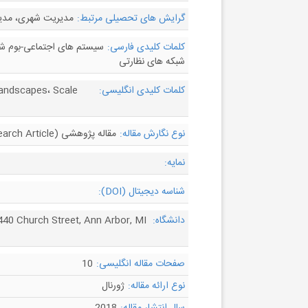
گرایش های تحصیلی مرتبط:
مدیریت شهری، مدیر
کلمات کلیدی فارسی:
سیستم های اجتماعی-بوم شنا
شبکه های نظارتی
کلمات کلیدی انگلیسی:
Landscapes، Scale
نوع نگارش مقاله:
مقاله پژوهشی (Research Article)
نمایه:
شناسه دیجیتال (DOI):
دانشگاه:
 440 Church Street, Ann Arbor, MI
صفحات مقاله انگلیسی:
10
نوع ارائه مقاله:
ژورنال