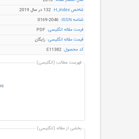
سال انتشار مقاله:
2018
شاخص H_index:
132 در سال 2019
شناسه ISSN:
0169-2046
فرمت مقاله انگلیسی:
PDF
قیمت مقاله انگلیسی:
رایگان
کد محصول:
E11382
فهرست مطالب (انگلیسی)
ns
بخشی از مقاله (انگلیسی)