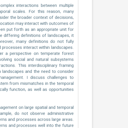
omplex interactions between multiple
poral scales. For this reason, many
der the broader context of decisions,
location may interact with outcomes of
en put forth as an appropriate unit for
differing definitions of landscapes, it
eover, many definitions do not fully
 processes interact within landscapes.
ffer a perspective on temperate forest
volving social and natural subsystems
ctions. This interdisciplinary framing
n landscapes and the need to consider
management. I discuss challenges to
 stem from mismatches in the temporal
ally function, as well as opportunities
nagement on large spatial and temporal
example, do not observe administrative
tterns and processes across large areas.
rns and processes well into the future