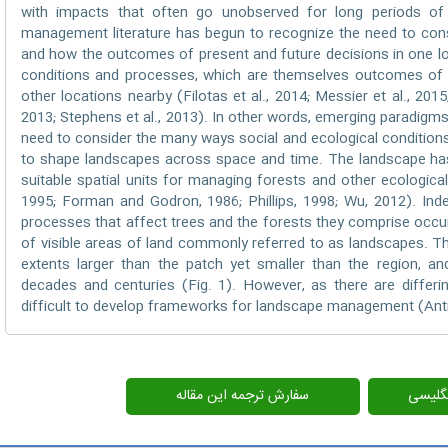
with impacts that often go unobserved for long periods of
management literature has begun to recognize the need to cons
and how the outcomes of present and future decisions in one lo
conditions and processes, which are themselves outcomes of 
other locations nearby (Filotas et al., 2014; Messier et al., 2015
2013; Stephens et al., 2013). In other words, emerging paradi
need to consider the many ways social and ecological conditions
to shape landscapes across space and time. The landscape ha
suitable spatial units for managing forests and other ecologic
1995; Forman and Godron, 1986; Phillips, 1998; Wu, 2012). Ind
processes that affect trees and the forests they comprise occur
of visible areas of land commonly referred to as landscapes. 
extents larger than the patch yet smaller than the region, a
decades and centuries (Fig. 1). However, as there are differin
difficult to develop frameworks for landscape management (Ant
انگلیسی
سفارش ترجمه این مقاله