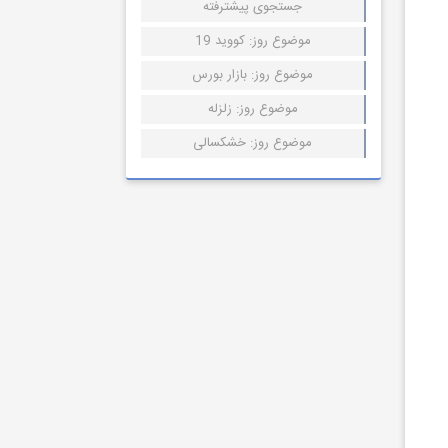
جستجوی پیشترفته
موضوع روز: کووید 19
موضوع روز: بازار بورس
موضوع روز: زلزله
موضوع روز: خشکسالی