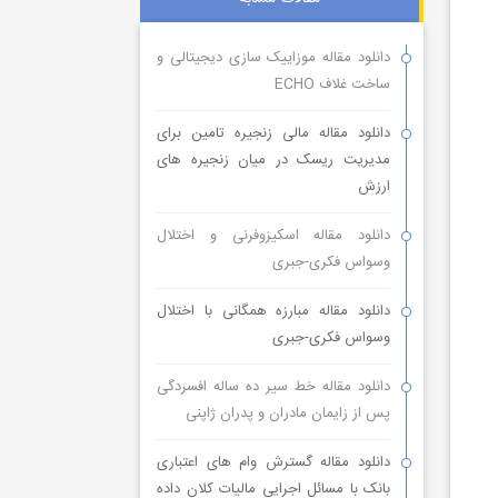
دانلود مقاله موزاییک سازی دیجیتالی و
ساخت غلاف ECHO
دانلود مقاله مالی زنجیره تامین برای
مدیریت ریسک در میان زنجیره های
ارزش
دانلود مقاله اسکیزوفرنی و اختلال
وسواس فکری-جبری
دانلود مقاله مبارزه همگانی با اختلال
وسواس فکری-جبری
دانلود مقاله خط سیر ده ساله افسردگی
پس از زایمان مادران و پدران ژاپنی
دانلود مقاله گسترش وام های اعتباری
بانک با مسائل اجرایی مالیات کلان داده