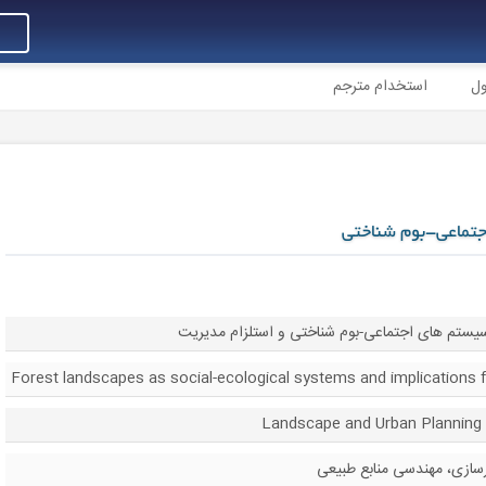
ول
استخدام مترجم
جتماعی-بوم شناختی
سیستم های اجتماعی-بوم شناختی و استلزام مدیریت
Forest landscapes as social-ecological systems and implication
L
ازی، مهندسی منابع طبیعی