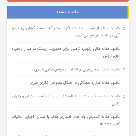
مقالات مشابه
دانلود مقاله ارزشیابی خدمات اکوسیستم که توسط کشاورزی برنج
آبی در تایلند فراهم می گردد
دانلود مقاله مالی زنجیره تامین برای مدیریت ریسک در میان زنجیره
های ارزش
دانلود مقاله اسکیزوفرنی و اختلال وسواس فکری-جبری
دانلود مقاله مبارزه همگانی با اختلال وسواس فکری-جبری
دانلود مقاله خط سیر ده ساله افسردگی پس از زایمان مادران و پدران
ژاپنی
دانلود مقاله گسترش وام های اعتباری بانک با مسائل اجرایی مالیات
کلان داده ها