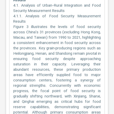
Results
4.1. Analysis of Urban–Rural Integration and Food
Security Measurement Results
4.1.1. Analysis of Food Security Measurement
Results
Figure 3 illustrates the levels of food security
across China’s 31 provinces (excluding Hong Kong,
Macau, and Taiwan) from 1990 to 2021, highlighting
a consistent enhancement in food security across
the provinces. Key grain-producing regions such as
Heilongjiang, Henan, and Shandong remain pivotal in
ensuring food security despite approaching
saturation in their capacity. Leveraging their
abundant resources, these primary production
areas have efficiently supplied food to major
consumption centers, fostering a synergy of
regional strengths. Concurrently with economic
progress, the focal point of food security is
gradually shifting northward, with Xinjiang, Shanxi,
and Qinghai emerging as critical hubs for food
reserve capabilities, demonstrating significant
potential. Although primary consumption areas