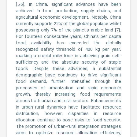
[5,6]. In China, significant advances have been
achieved in food production, supply chains, and
agricultural economic development. Notably, China
currently supports 22% of the global populace whilst
possessing only 7% of the planet’s arable land [7].
For fourteen consecutive years, China’s per capita
food availability has exceeded the globally
recognized safety threshold of 400 kg per year,
marking a crucial milestone in achieving grain self-
sufficiency and the absolute security of staple
foods. Despite these advances, a substantial
demographic base continues to drive significant
food demand, further intensified through the
processes of urbanization and rapid economic
growth, thereby increasing food requirements
across both urban and rural sectors. Enhancements
in urban–rural dynamics have facilitated resource
distribution; however, disparities in resource
allocation continue to pose risks to food security.
The promotion of urban–rural integration strategies
aims to optimize resource allocation efficiency,