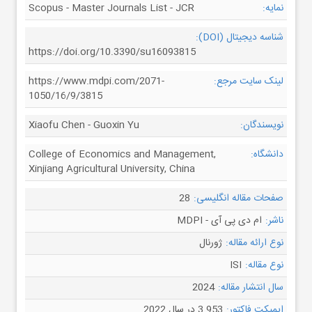
نمایه:
Scopus - Master Journals List - JCR
شناسه دیجیتال (DOI):
https://doi.org/10.3390/su16093815
لینک سایت مرجع:
https://www.mdpi.com/2071-
1050/16/9/3815
نویسندگان:
Xiaofu Chen - Guoxin Yu
دانشگاه:
College of Economics and Management,
Xinjiang Agricultural University, China
صفحات مقاله انگلیسی:
28
ناشر:
ام دی پی آی - MDPI
نوع ارائه مقاله:
ژورنال
نوع مقاله:
ISI
سال انتشار مقاله:
2024
ایمپکت فاکتور:
3.953 در سال 2022