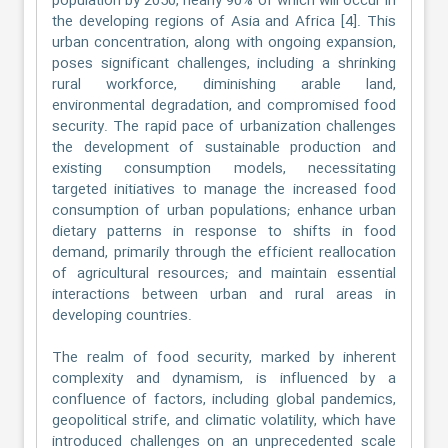
population by 2050, nearly 90% of which will occur in
the developing regions of Asia and Africa [4]. This
urban concentration, along with ongoing expansion,
poses significant challenges, including a shrinking
rural workforce, diminishing arable land,
environmental degradation, and compromised food
security. The rapid pace of urbanization challenges
the development of sustainable production and
existing consumption models, necessitating
targeted initiatives to manage the increased food
consumption of urban populations; enhance urban
dietary patterns in response to shifts in food
demand, primarily through the efficient reallocation
of agricultural resources; and maintain essential
interactions between urban and rural areas in
developing countries.
The realm of food security, marked by inherent
complexity and dynamism, is influenced by a
confluence of factors, including global pandemics,
geopolitical strife, and climatic volatility, which have
introduced challenges on an unprecedented scale