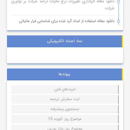
دانلود مقاله اثرگذاری تغییرات نرخ مالیات درآمد شرکت بر نوآوری
شرکت
دانلود مقاله استفاده از اعداد گرد شده برای شناسایی فرار مالیاتی
نماد اعتماد الکترونیکی
پیوندها
خریدهای قبلی
ثبت سفارش ترجمه
جستجوی پیشترفته
موضوع روز: کووید 19
موضوع روز: بازار بورس