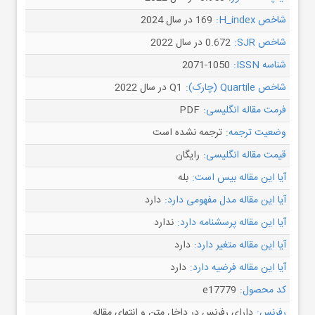
شاخص H_index:
169 در سال 2024
شاخص SJR:
0.672 در سال 2022
شناسه ISSN:
2071-1050
شاخص Quartile (چارک):
Q1 در سال 2022
فرمت مقاله انگلیسی:
PDF
وضعیت ترجمه:
ترجمه نشده است
قیمت مقاله انگلیسی:
رایگان
آیا این مقاله بیس است:
بله
آیا این مقاله مدل مفهومی دارد:
دارد
آیا این مقاله پرسشنامه دارد:
ندارد
آیا این مقاله متغیر دارد:
دارد
آیا این مقاله فرضیه دارد:
دارد
کد محصول:
e17779
رفرنس:
دارای رفرنس در داخل متن و انتهای مقاله