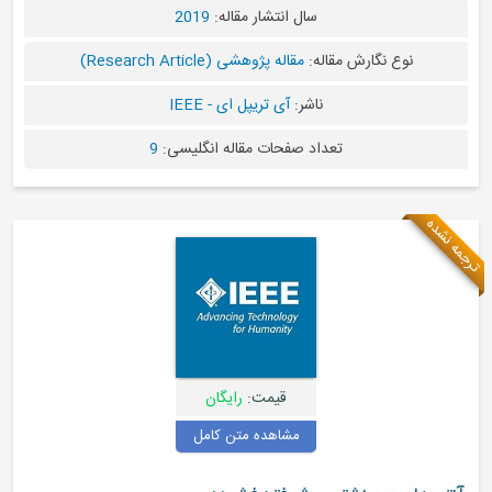
سال انتشار مقاله:
2019
رش مقاله:
مقاله پژوهشی (Research Article)
ناشر:
آی تریپل ای - IEEE
تعداد صفحات مقاله انگلیسی:
9
قیمت:
رایگان
مشاهده متن کامل