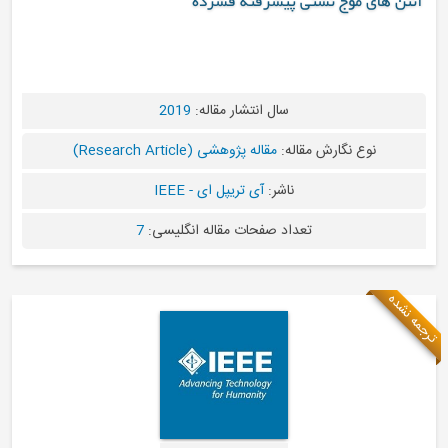
 نشتی پیشرفته فشرده
سال انتشار مقاله:
2019
رش مقاله:
مقاله پژوهشی (Research Article)
ناشر:
آی تریپل ای - IEEE
تعداد صفحات مقاله انگلیسی:
7