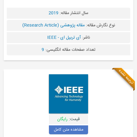
سال انتشار مقاله:
2019
رش مقاله:
مقاله پژوهشی (Research Article)
ناشر:
آی تریپل ای - IEEE
تعداد صفحات مقاله انگلیسی:
9
قیمت:
رایگان
مشاهده متن کامل