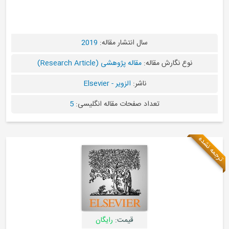
سال انتشار مقاله:
2019
رش مقاله:
مقاله پژوهشی (Research Article)
ناشر:
الزویر - Elsevier
تعداد صفحات مقاله انگلیسی:
5
قیمت:
رایگان