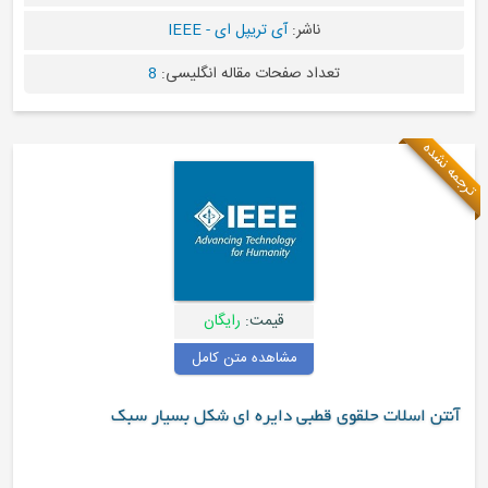
ناشر:
آی تریپل ای - IEEE
تعداد صفحات مقاله انگلیسی:
8
قیمت:
رایگان
مشاهده متن کامل
لقوی قطبی دایره ای شکل بسیار سبک