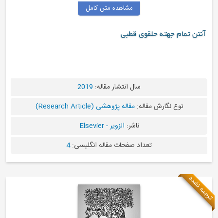
مشاهده متن کامل
ه حلقوی قطبی
سال انتشار مقاله:
2019
رش مقاله:
مقاله پژوهشی (Research Article)
ناشر:
الزویر - Elsevier
تعداد صفحات مقاله انگلیسی:
4