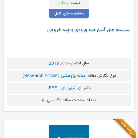
قیمت:
رایگان
مشاهده متن کامل
تن چند ورودی و چند خروجی
سال انتشار مقاله:
2019
رش مقاله:
مقاله پژوهشی (Research Article)
ناشر:
آی تریپل ای - IEEE
تعداد صفحات مقاله انگلیسی:
9