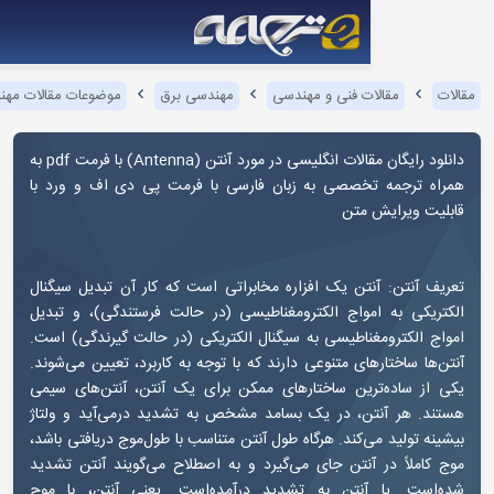
ت فنی و مهندسی
مهندسی برق
موضوعات مقالات مهندسی برق
آنتن
قالات انگلیسی در مورد آنتن (
Antenna
) با فرمت pdf به
خصصی به زبان فارسی با فرمت پی دی اف و ورد با
متن
تن یک افزاره مخابراتی است که کار آن تبدیل سیگنال
مواج الکترومغناطیسی (در حالت فرستندگی)، و تبدیل
ناطیسی به سیگنال الکتریکی (در حالت گیرندگی) است.
ای متنوعی دارند که با توجه به کاربرد، تعیین می‌شوند.
رین ساختارهای ممکن برای یک آنتن، آنتن‌های سیمی
ن، در یک بسامد مشخص به تشدید درمی‌آید و ولتاژ
‌کند. هرگاه طول آنتن متناسب با طول‌موج دریافتی باشد،
آنتن جای می‌گیرد و به اصطلاح می‌گویند آنتن تشدید
آنتن به تشدید درآمده‌است. یعنی آنتن، با موج