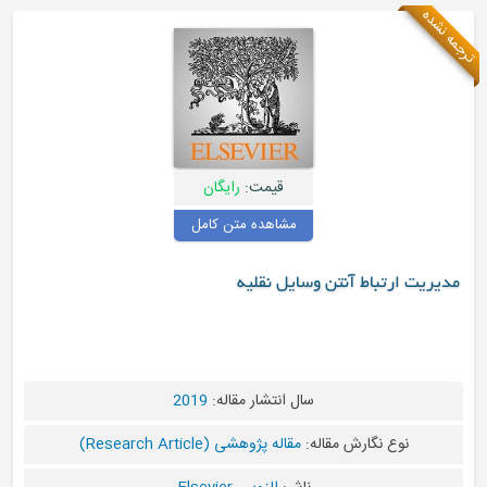
قیمت:
رایگان
مشاهده متن کامل
 آنتن وسایل نقلیه
سال انتشار مقاله:
2019
رش مقاله:
مقاله پژوهشی (Research Article)