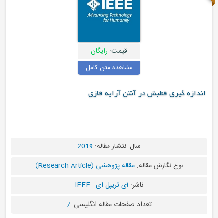
قیمت:
رایگان
مشاهده متن کامل
طبش در آنتن آرایه فازی
سال انتشار مقاله:
2019
رش مقاله:
مقاله پژوهشی (Research Article)
ناشر:
آی تریپل ای - IEEE
تعداد صفحات مقاله انگلیسی:
7