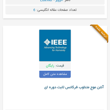
ناشر:
الزویر - Elsevier
تعداد صفحات مقاله انگلیسی:
6
قیمت:
رایگان
مشاهده متن کامل
وب فرکانس ثابت دوره ای