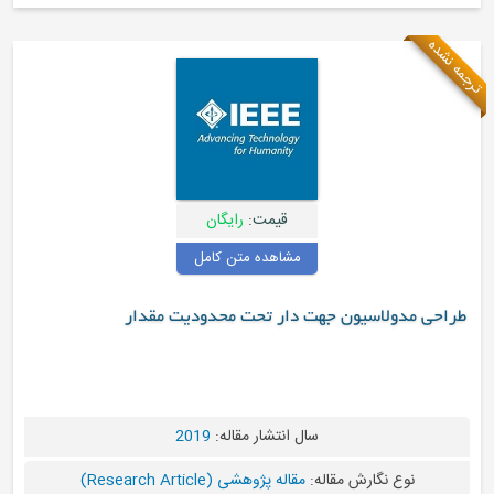
قیمت:
رایگان
مشاهده متن کامل
یون جهت دار تحت محدودیت مقدار
سال انتشار مقاله:
2019
رش مقاله:
مقاله پژوهشی (Research Article)