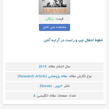
قیمت:
رایگان
مشاهده متن کامل
پ و راست در آرایه آنتن
سال انتشار مقاله:
2019
رش مقاله:
مقاله پژوهشی (Research Article)
ناشر:
الزویر - Elsevier
تعداد صفحات مقاله انگلیسی:
4