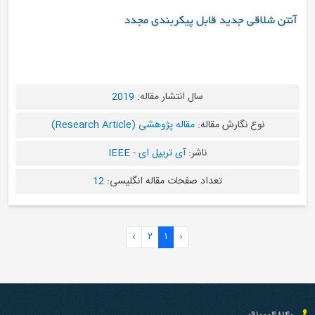
ید قابل پیکربندی مجدد
سال انتشار مقاله:
2019
رش مقاله:
مقاله پژوهشی (Research Article)
ناشر:
آی تریپل ای - IEEE
تعداد صفحات مقاله انگلیسی:
12
›
۲
۱
‹