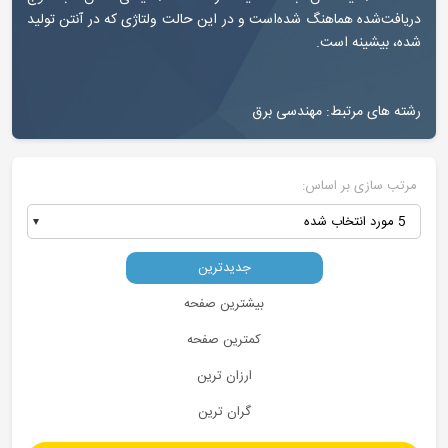
هنگ شده‌است و در این حالت ولتاژی که در آنتن تولید
ست.
: مهندسی برق
اساس:
جدیدترین
بیشترین صفحه
کمترین صفحه
ارزان ترین
گران ترین