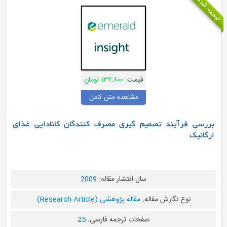
قیمت:
۱۳۲,۸۰۰ تومان
مشاهده متن کامل
فرآیند تصمیم گیری مصرف کنندگان کانادایی غذای
ک
سال انتشار مقاله:
2009
نوع نگارش مقاله:
مقاله پژوهشی (Research Article)
صفحات ترجمه فارسی:
25