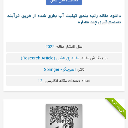
مشاهده متن کامل
 مقاله رتبه بندی کیفیت آب بطری شده از طریق فرآیند
گیری چند معیاره
سال انتشار مقاله:
2022
نوع نگارش مقاله:
مقاله پژوهشی (Research Article)
ناشر:
اسپرینگر - Springer
تعداد صفحات مقاله انگلیسی:
12