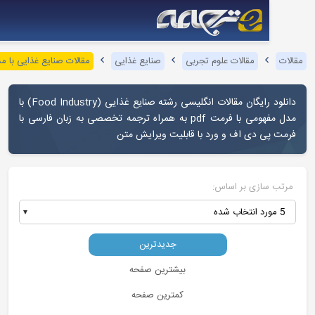
مقالات علوم تجربی
صنایع غذایی
مقالات صنایع غذایی با مدل مفهومی
دانلود رایگان مقالات انگلیسی رشته صنایع غذایی (Food Industry) با
مدل مفهومی با فرمت pdf به همراه ترجمه تخصصی به زبان فارسی با
ی دی اف و ورد با قابلیت ویرایش متن
ازی بر اساس:
جدیدترین
بیشترین صفحه
کمترین صفحه