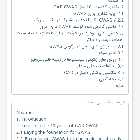
1. مقدمه
2. نگاه به گذشته : 10 سال CAD GWAS
2.1 پایه گذاری برای GWAS
2.2 از GWAS تک تا تحقیق مشترک در مقیاس بزرگ
2.3 دانش گزارش شده توسط GWAS تا به امروز
3. چالش های موجود در حرکت از ارتباطات ژنتیک به سمت
اهداف درمانی و فراتر
3.1 تفسیر ژن های عامل در لوکوس GWAS
3.2 آنالیز شبکه
3.3 روش های ژنتیکی سیستم ها در زمینه قلبی عروقی
3.4 مطالعات تصادفی مندلی
3.5 پتانسیل پزشکی دقیق در CAD
4. نتیجه گیری
منابع
فهرست انگلیسی مطالب
Abstract
1. Introduction
2. In retrospect: 10 years of CAD GWAS
2.1 Laying the foundation for GWAS
2.2 From single GWAS to large-scale collaborative