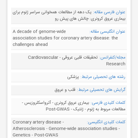
عنوان فارسی مقاله:
یک دهه از مطالعات همخوانی سراسر ژنوم برای
بیماری عروق کرونری: چالش های پیش رو
عنوان انگلیسی مقاله:
A decade of genome-wide
association studies for coronary artery disease: the
challenges ahead
مجله/کنفرانس:
تحقیقات قلبی عروقی - Cardiovascular
Research
رشته های تحصیلی مرتبط:
پزشکی
گرایش های تحصیلی مرتبط:
قلب و عروق
کلمات کلیدی فارسی:
بیماری عروق کرونری - آترواسکلروزیس -
مطالعات مربوط به ژنوم - ژنتیک - Post-GWAS
کلمات کلیدی انگلیسی:
Coronary artery disease -
Atherosclerosis - Genome-wide association studies -
Genetics - Post-GWAS