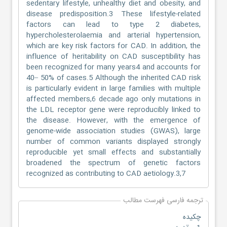
sedentary lifestyle, unhealthy diet and obesity, and
disease predisposition.3 These lifestyle-related
factors can lead to type 2 diabetes,
hypercholesterolaemia and arterial hypertension,
which are key risk factors for CAD. In addition, the
influence of heritability on CAD susceptibility has
been recognized for many years4 and accounts for
40– 50% of cases.5 Although the inherited CAD risk
is particularly evident in large families with multiple
affected members,6 decade ago only mutations in
the LDL receptor gene were reproducibly linked to
the disease. However, with the emergence of
genome-wide association studies (GWAS), large
number of common variants displayed strongly
reproducible yet small effects and substantially
broadened the spectrum of genetic factors
recognized as contributing to CAD aetiology.3,7
ترجمه فارسی فهرست مطالب
چکیده