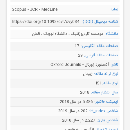
نمایه:
Scopus - JCR - MedLine
شناسه دیجیتال (DOI):
https://doi.org/10.1093/cvr/cvy084
دانشگاه:
موسسه کاردیوژنتیک ، دانشگاه لووبک ، آلمان
صفحات مقاله انگلیسی:
17
صفحات مقاله فارسی:
29
ناشر:
آکسفورد ژورنال - Oxford Journals
نوع ارائه مقاله:
ژورنال
نوع مقاله:
ISI
سال انتشار مقاله:
2018
ایمپکت فاکتور:
5.486 در سال 2018
شاخص H_index:
202 در سال 2019
شاخص SJR:
2.227 در سال 2018
ترجمه شده از:
انگلیسی به فارسی