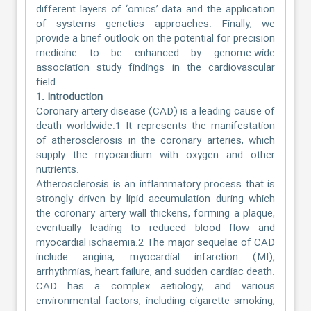
different layers of ‘omics’ data and the application
of systems genetics approaches. Finally, we
provide a brief outlook on the potential for precision
medicine to be enhanced by genome-wide
association study findings in the cardiovascular
field.
1. Introduction
Coronary artery disease (CAD) is a leading cause of
death worldwide.1 It represents the manifestation
of atherosclerosis in the coronary arteries, which
supply the myocardium with oxygen and other
nutrients.
Atherosclerosis is an inflammatory process that is
strongly driven by lipid accumulation during which
the coronary artery wall thickens, forming a plaque,
eventually leading to reduced blood flow and
myocardial ischaemia.2 The major sequelae of CAD
include angina, myocardial infarction (MI),
arrhythmias, heart failure, and sudden cardiac death.
CAD has a complex aetiology, and various
environmental factors, including cigarette smoking,