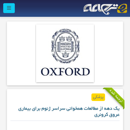
ترجمه شده
پزشکی
یک دهه از مطالعات همخوانی سراسر ژنوم برای بیماری
عروق کرونری