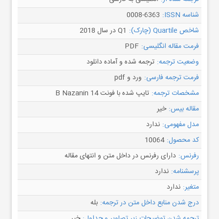
شناسه ISSN:
0008-6363
شاخص Quartile (چارک):
Q1 در سال 2018
فرمت مقاله انگلیسی:
PDF
وضعیت ترجمه:
ترجمه شده و آماده دانلود
فرمت ترجمه فارسی:
ورد و pdf
مشخصات ترجمه:
تایپ شده با فونت B Nazanin 14
مقاله بیس:
خیر
مدل مفهومی:
ندارد
کد محصول:
10064
رفرنس:
دارای رفرنس در داخل متن و انتهای مقاله
پرسشنامه:
ندارد
متغیر:
ندارد
درج شدن منابع داخل متن در ترجمه:
بله
ترجمه شدن توضیحات زیر تصاویر و جداول:
خیر