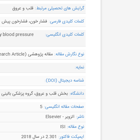
گرایش های تحصیلی مرتبط:
قلب و عروق
کلمات کلیدی فارسی:
فشار خون، فشارخون پیش فش
کلمات کلیدی انگلیسی:
ly blood pressure
نوع نگارش مقاله:
مقاله پژوهشی (Research Article)
نمایه:
شناسه دیجیتال (DOI):
دانشگاه:
بخش قلب و عروق، گروه پزشکی بالینی و م
صفحات مقاله انگلیسی:
5
ناشر:
الزویر - Elsevier
نوع مقاله:
ISI
ایمپکت فاکتور:
2.301 در سال 2018