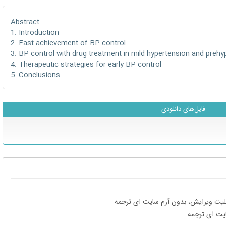
Abstract
1. Introduction
2. Fast achievement of BP control
3. BP control with drug treatment in mild hypertension and prehy
4. Therapeutic strategies for early BP control
5. Conclusions
فایل‌های دانلودی