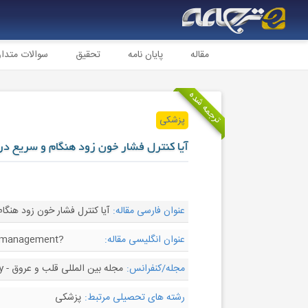
مقاله
پایان نامه
تحقیق
سوالات متدا
ترجمه شده
پزشکی
آیا کنترل فشار خون زود هنگام و سریع در
عنوان فارسی مقاله:
آیا کنترل فشار خون زود هنگا
عنوان انگلیسی مقاله:
on management?
مجله/کنفرانس:
مجله بین المللی قلب و عروق - International Journal of Cardiology
رشته های تحصیلی مرتبط:
پزشکی