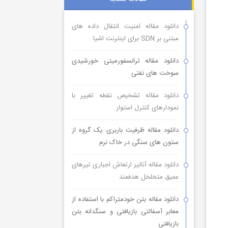
دانلود مقاله امنیت انتقال داده های
مبتنی بر SDN برای اینترنت اشیا
دانلود مقاله ترانسفورمیتی خورشیدی
سوخت های نفتی
دانلود مقاله تشخیص نقطه تغییر با
نمودارهای کنترل استوار
دانلود مقاله ظرفیت باربری یک گروه از
ستون های سنگی در خاک نرم
دانلود مقاله آنالیز ارتعاش اجباری تیرهای
عمیق متخلخل هدفمند
دانلود مقاله بتن خودمتراکم با استفاده از
معابر آسفالتی بازیافتی و سنگدانه بتن
بازیافتی