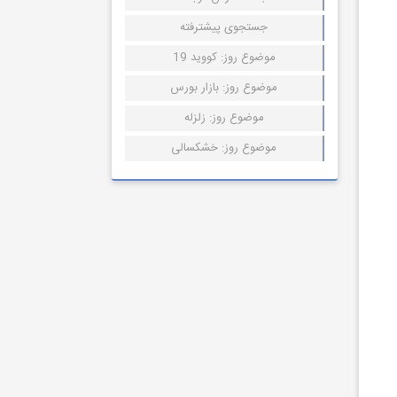
جستجوی پیشترفته
موضوع روز: کووید 19
موضوع روز: بازار بورس
موضوع روز: زلزله
موضوع روز: خشکسالی