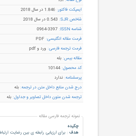
نوع مقاله:
ISI
ایمپکت فاکتور:
1.846 در سال 2018
شاخص SJR:
0.543 در سال 2018
شناسه ISSN:
0964-3397
فرمت مقاله انگلیسی:
PDF
فرمت ترجمه فارسی:
ورد و pdf
مقاله بیس:
بله
کد محصول:
10144
پرسشنامه:
ندارد
درج شدن منابع داخل متن در ترجمه:
بله
ترجمه شدن متون داخل تصاویر و جداول:
بله
نمونه ترجمه فارسی مقاله
چکیده
هدف
: برای ارزیابی رابطه ی بین رضایت ارتب