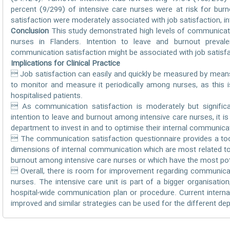
percent (9/299) of intensive care nurses were at risk for bur
satisfaction were moderately associated with job satisfaction, in
Conclusion
This study demonstrated high levels of communicati
nurses in Flanders. Intention to leave and burnout preval
communication satisfaction might be associated with job satisfac
Implications for Clinical Practice
 Job satisfaction can easily and quickly be measured by means
to monitor and measure it periodically among nurses, as this 
hospitalised patients.
 As communication satisfaction is moderately but significan
intention to leave and burnout among intensive care nurses, it 
department to invest in and to optimise their internal communica
 The communication satisfaction questionnaire provides a too
dimensions of internal communication which are most related to j
burnout among intensive care nurses or which have the most pot
 Overall, there is room for improvement regarding communicat
nurses. The intensive care unit is part of a bigger organisation
hospital-wide communication plan or procedure. Current inter
improved and similar strategies can be used for the different de