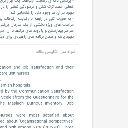
• پرسش نامه ی رضایت ارتباطات یک ابزار برای 
شغلی، قصد ترک شغل و فرسودگی شغلی را در نمو
بهبود در آن ها وجود دارد را شناسایی کند.
• به صورت کلی در رابطه با رضایت ارتباطات 
مراقبت های ویژه بخشی از یک سازمان بزرگتر ی
سراسر بیمارستان و یا روند های مرتبط با آن، سر
بهبود یافته و همان برنامه های راهبردی برای دیگ
نمونه متن انگلیسی مقاله
ation and job satisfaction and their
care unit nurses.
.
lemish hospitals.
d by the Communication Satisfaction
n Scale (from the Questionnaire for the
he Maslach Burnout Inventory. Job
Nurses were most satisfied about
ed about ‘Organisational perspectives’
 and high among 6.6% (20/290). Three