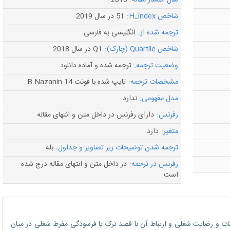
سال انتشار مقاله:
2018
شاخص H_index:
51 در سال 2019
ترجمه شده از:
انگلیسی به فارسی
شاخص Quartile (چارک):
Q1 در سال 2018
وضعیت ترجمه:
ترجمه شده و آماده دانلود
مشخصات ترجمه:
تایپ شده با فونت B Nazanin 14
مدل مفهومی:
ندارد
رفرنس:
دارای رفرنس در داخل متن و انتهای مقاله
متغیر:
دارد
ترجمه شدن توضیحات زیر تصاویر و جداول:
بله
رفرنس در ترجمه:
در داخل متن و انتهای مقاله درج شده
است
اطات و رضایت شغلی و ارتباط آن با قصد ترک یا فرسودگی مفرط شغلی در میان