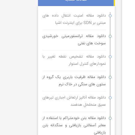
دانلود مقاله امنیت انتقال داده های
مبتنی بر SDN برای اینترنت اشیا
دانلود مقاله ترانسفورمیتی خورشیدی
سوخت های نفتی
دانلود مقاله تشخیص نقطه تغییر با
نمودارهای کنترل استوار
دانلود مقاله ظرفیت باربری یک گروه از
ستون های سنگی در خاک نرم
دانلود مقاله آنالیز ارتعاش اجباری تیرهای
عمیق متخلخل هدفمند
دانلود مقاله بتن خودمتراکم با استفاده از
معابر آسفالتی بازیافتی و سنگدانه بتن
بازیافتی