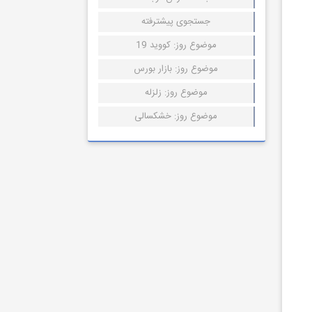
جستجوی پیشترفته
موضوع روز: کووید 19
موضوع روز: بازار بورس
موضوع روز: زلزله
موضوع روز: خشکسالی