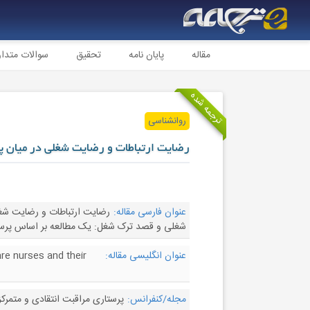
مقاله
پایان نامه
تحقیق
سوالات متدا
ترجمه شده
روانشناسی
رضایت ارتباطات و رضایت شغلی در میان پ
عنوان فارسی مقاله:
رضایت ارتباطات و رضایت شغل
شغلی و قصد ترک شغل: یک مطالعه بر اساس پرس
عنوان انگلیسی مقاله:
re nurses and their
مجله/کنفرانس:
پرستاری مراقبت انتقادی و متمرکز - sive & Critical Care Nursing