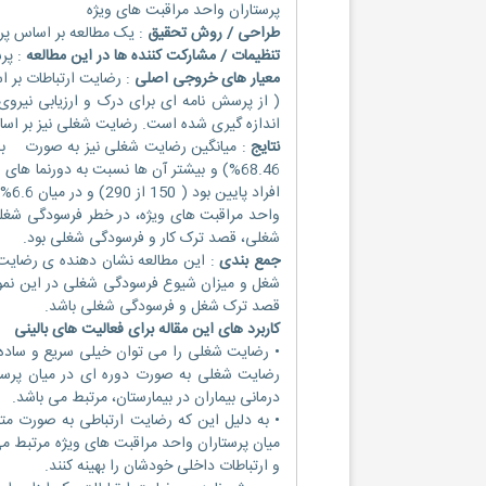
پرستاران واحد مراقبت های ویژه
طراحی / روش تحقیق
: یک مطالعه بر اساس پر
تنظیمات / مشارکت کننده ها در این مطالعه
: پرستارا
معیار های خروجی اصلی
: رضایت ارتباطات بر 
( از پرسش نامه ای برای درک و ارزیابی نی
اندازه گیری شده است. رضایت شغلی نیز بر اس
نتایج
: میانگین رضایت شغلی نیز به صورت به د
واحد مراقبت های ویژه، در خطر فرسودگی شغلی 
شغلی، قصد ترک کار و فرسودگی شغلی بود.
جمع بندی
: این مطالعه نشان دهنده ی رضایت شغ
شغل و میزان شیوع فرسودگی شغلی در این نمونه
قصد ترک شغل و فرسودگی شغلی باشد.
کاربرد های این مقاله برای فعالیت های بالینی
• رضایت شغلی را می توان خیلی سریع و ساده با
رضایت شغلی به صورت دوره ای در میان پرستا
درمانی بیماران در بیمارستان، مرتبط می باشد.
• به دلیل این که رضایت ارتباطی به صورت 
میان پرستاران واحد مراقبت های ویژه مرتبط می
و ارتباطات داخلی خودشان را بهینه کنند.