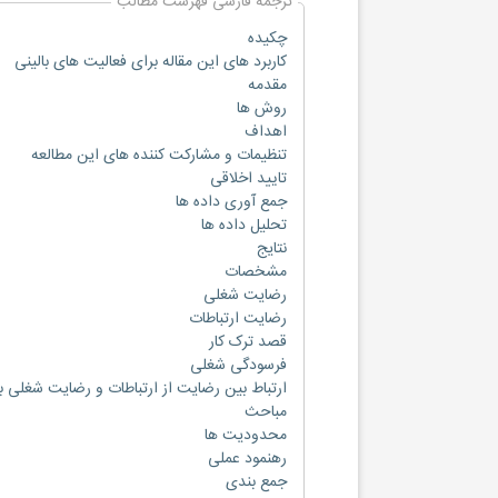
ترجمه فارسی فهرست مطالب
چکیده
کاربرد های این مقاله برای فعالیت های بالینی
مقدمه
روش ها
اهداف
تنظیمات و مشارکت کننده های این مطالعه
تایید اخلاقی
جمع آوری داده ها
تحلیل داده ها
نتایج
مشخصات
رضایت شغلی
رضایت ارتباطات
قصد ترک کار
فرسودگی شغلی
ارتباط بین رضایت از ارتباطات و رضایت شغلی
مباحث
محدودیت ها
رهنمود عملی
جمع بندی