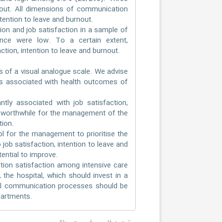
nout. All dimensions of communication
tention to leave and burnout.
on and job satisfaction in a sample of
ence were low. To a certain extent,
tion, intention to leave and burnout.
 of a visual analogue scale. We advise
is associated with health outcomes of
tly associated with job satisfaction,
is worthwhile for the management of the
tion.
l for the management to prioritise the
ob satisfaction, intention to leave and
ential to improve.
ion satisfaction among intensive care
, the hospital, which should invest in a
nal communication processes should be
partments.