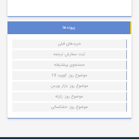
پیوندها
خریدهای قبلی
ثبت سفارش ترجمه
جستجوی پیشترفته
موضوع روز: کووید 19
موضوع روز: بازار بورس
موضوع روز: زلزله
موضوع روز: خشکسالی