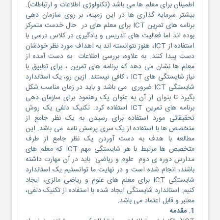
اطمینان برای معلم ها می باشد (تکنولوژی اطلاعات و ارتباطات).
بیشتر سرمایه گذاری ها در این زمینه، بر روی سازمان دهی
برنامه های تمرین ICT برای معلم های در حال خدمت متمرکز
بوده اند اما فعالیت های تدریس و یادگیری در کلاس درسی با
استفاده از ICT، هنوز نتوانسته اند به اهداف مورد نظر خودشان
دست پیدا کنند. به علاوه، بررسی اطلاعات به دست آمده از
معلم ها نشان می دهد که برنامه های تمرین ، برای تطبیق با
نیاز شایستگی های ICT ، کافی نیستند. ازین رو، یک استاندارد
شایستگی ICT ضروری می باشد و باید در زمان مناسب شکل
بگیرد تا بتوان از آن به عنوان یک رهنمود برای سازمان دهی
برنامه های تمرین ICT استفاده کرد. تکنیک دلفی یک روش
تحقیقاتی مورد استفاده برای رسیدن به یک نظر جامع از
متخصص ها با استفاده از یک سری پرسش نامه می باشد. این
مطالعه با هدف به دست آوردن یک نظر جامع از طرف
متخصص ها مرتبط با هر شایستگی مهم ICT که معلم های
مدارس دوره ی دوم علوم و ریاضی باید در آن مهارت داشته
باشند، انجام شده است و در نهایت ما توانستیم یک استاندارد
شایستگی ICT برای معلم های علوم و ریاضی مالزی، ایجاد
کنیم. استاندارد شایستگی ایجاد شده با استفاده از تکنیک دلفی،
معتبر و قابل اعتماد می باشد.
1. مقدمه