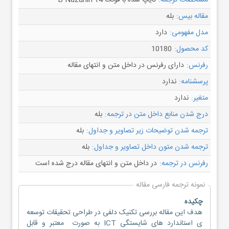
مشخصات ترجمه:
تایپ شده با فونت B Nazanin 14
مقاله بیس:
بله
مدل مفهومی:
دارد
کد محصول:
10180
رفرنس:
دارای رفرنس در داخل متن و انتهای مقاله
پرسشنامه:
ندارد
متغیر:
ندارد
درج شدن منابع داخل متن در ترجمه:
بله
ترجمه شدن توضیحات زیر تصاویر و جداول:
بله
ترجمه شدن متون داخل تصاویر و جداول:
بله
رفرنس در ترجمه:
در داخل متن و انتهای مقاله درج شده است
نمونه ترجمه فارسی مقاله
چکیده
هدف این مقاله بررسی تکنیک دلفی در طراحی تحقیقات توسعه
ی استاندارد های شایستگی ICT به صورت معتبر و قابل