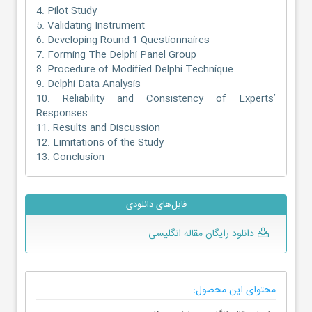
4. Pilot Study
5. Validating Instrument
6. Developing Round 1 Questionnaires
7. Forming The Delphi Panel Group
8. Procedure of Modified Delphi Technique
9. Delphi Data Analysis
10. Reliability and Consistency of Experts’
Responses
11. Results and Discussion
12. Limitations of the Study
13. Conclusion
فایل‌های دانلودی
دانلود رایگان مقاله انگلیسی
محتوای این محصول: