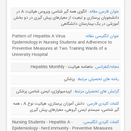
عنوان فارسی مقاله:
الگوی همه گیر شناسی ویروس هپاتیت A در
دانشجویان پرستاری و تبعیت از معیارهای پیش گیری در دو بخش
آموزشی در یک بیمارستان دانشگاهی
عنوان انگلیسی مقاله:
Pattern of Hepatitis A Virus
Epidemiology in Nursing Students and Adherence to
Preventive Measures at Two Training Wards of a
University Hospital
مجله/کنفرانس:
ماهنامه هپاتیت - Hepatitis Monthly
رشته های تحصیلی مرتبط:
پزشکی
گرایش های تحصیلی مرتبط:
اپیدمیولوژی، ایمنی شناسی پزشکی
کلمات کلیدی فارسی:
دانش آموزان پرستاری، هپاتیت نوع A ، همه
گیر شناسی، سیستم ایمنی گروهی، معیارهای پیش گیری
کلمات کلیدی انگلیسی:
Nursing Students - Hepatitis A -
Epidemiology - herd immunity - Preventive Measures