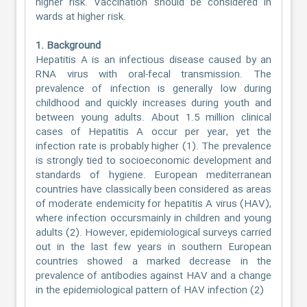
higher risk. Vaccination should be considered in
wards at higher risk.
1. Background
Hepatitis A is an infectious disease caused by an
RNA virus with oral-fecal transmission. The
prevalence of infection is generally low during
childhood and quickly increases during youth and
between young adults. About 1.5 million clinical
cases of Hepatitis A occur per year, yet the
infection rate is probably higher (1). The prevalence
is strongly tied to socioeconomic development and
standards of hygiene. European mediterranean
countries have classically been considered as areas
of moderate endemicity for hepatitis A virus (HAV),
where infection occursmainly in children and young
adults (2). However, epidemiological surveys carried
out in the last few years in southern European
countries showed a marked decrease in the
prevalence of antibodies against HAV and a change
in the epidemiological pattern of HAV infection (2)