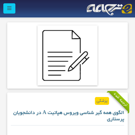
ترجمه شده
پزشکی
الگوی همه گیر شناسی ویروس هپاتیت A در دانشجویان
پرستاری