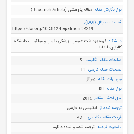
نوع نگارش مقاله:
مقاله پژوهشی (Research Article)
شناسه دیجیتال (DOI):
https://doi.org/10.5812/hepatmon.34219
دانشگاه:
گروه بهداشت عمومی، پزشکی بالینی و مولکولی، دانشگاه
کالیاری، ایتالیا
صفحات مقاله انگلیسی:
5
صفحات مقاله فارسی:
11
نوع ارائه مقاله:
ژورنال
نوع مقاله:
ISI
سال انتشار مقاله:
2016
ترجمه شده از:
انگلیسی به فارسی
فرمت مقاله انگلیسی:
PDF
وضعیت ترجمه:
ترجمه شده و آماده دانلود