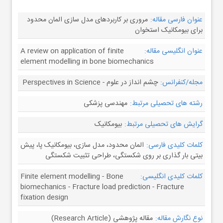
عنوان فارسی مقاله:
مروری بر کاربردهای مدل سازی المان محدود
برای بیومکانیک استخوان
عنوان انگلیسی مقاله:
A review on application of finite
element modelling in bone biomechanics
مجله/کنفرانس:
چشم انداز در علوم - Perspectives in Science
رشته های تحصیلی مرتبط:
مهندسی پزشکی
گرایش های تحصیلی مرتبط:
بیومکانیک
کلمات کلیدی فارسی:
المان محدود، مدل سازی، بیومکانیک پا، پیش
بیتی بار گذاری بر روی شکستگی، طراحی تثبیت شکستگی
کلمات کلیدی انگلیسی:
Finite element modelling - Bone
biomechanics - Fracture load prediction - Fracture
fixation design
نوع نگارش مقاله:
مقاله پژوهشی (Research Article)