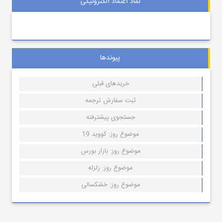
نماد اعتماد الکترونیکی
پیوندها
خریدهای قبلی
ثبت سفارش ترجمه
جستجوی پیشترفته
موضوع روز: کووید 19
موضوع روز: بازار بورس
موضوع روز: زلزله
موضوع روز: خشکسالی