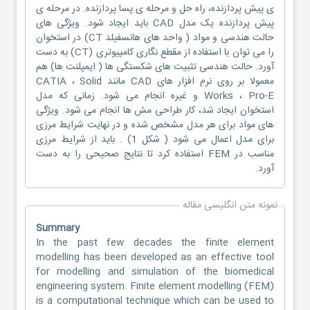
ی پیش پردازنده، راه حل و مرحله ی پسا پردازنده. در مرحله ی
پیش پردازنده یک مدل CAD باید ایجاد شود. ویژگی های
حالت هندسی و مواد ( واحد های هانسفیلد CT) در استخوان
را می توان با استفاده از مقطع نگاری کامپیوتری (CT) به دست
آورد. حالت هندسی تثبیت های شکستگی ها ( ایمپلنت ها) هم
معمولا بر روی نرم افزار های CAD مانند CATIA ، Solid
Works ، Pro-E و غیره انجام می شود. زمانی که مدل
استخوان ایجاد شد، کار طراحی مش ها انجام می شود. ویژگی
های مواد برای هر مدل مشخص شده و در نهایت شرایط مرزی
برای مدل اعمال می شود ( شکل 1) . باید از شرایط مرزی
مناسب در FEM استفاده کرد تا نتایج صحیحی را به دست
آورد.
نمونه متن انگلیسی مقاله
Summary
In the past few decades the finite element
modelling has been developed as an effective tool
for modelling and simulation of the biomedical
engineering system. Finite element modelling (FEM)
is a computational technique which can be used to