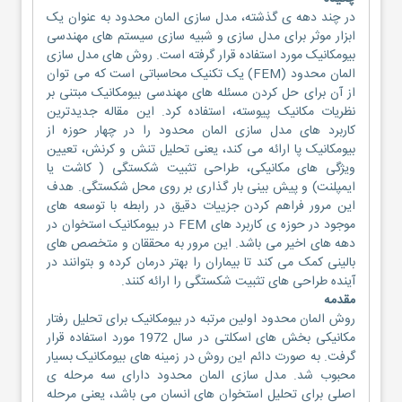
در چند دهه ی گذشته، مدل سازی المان محدود به عنوان یک
ابزار موثر برای مدل سازی و شبیه سازی سیستم های مهندسی
بیومکانیک مورد استفاده قرار گرفته است. روش های مدل سازی
المان محدود (FEM) یک تکنیک محاسباتی است که می توان
از آن برای حل کردن مسئله های مهندسی بیومکانیک مبتنی بر
نظریات مکانیک پیوسته، استفاده کرد. این مقاله جدیدترین
کاربرد های مدل سازی المان محدود را در چهار حوزه از
بیومکانیک پا ارائه می کند، یعنی تحلیل تنش و کرنش، تعیین
ویژگی های مکانیکی، طراحی تثبیت شکستگی ( کاشت یا
ایمپلنت) و پیش بینی بار گذاری بر روی محل شکستگی. هدف
این مرور فراهم کردن جزییات دقیق در رابطه با توسعه های
موجود در حوزه ی کاربرد های FEM در بیومکانیک استخوان در
دهه های اخیر می باشد. این مرور به محققان و متخصص های
بالینی کمک می کند تا بیماران را بهتر درمان کرده و بتوانند در
آینده طراحی های تثبیت شکستگی را ارائه کنند.
مقدمه
روش المان محدود اولین مرتبه در بیومکانیک برای تحلیل رفتار
مکانیکی بخش های اسکلتی در سال 1972 مورد استفاده قرار
گرفت. به صورت دائم این روش در زمینه های بیومکانیک بسیار
محبوب شد. مدل سازی المان محدود دارای سه مرحله ی
اصلی برای تحلیل استخوان های انسان می باشد، یعنی مرحله