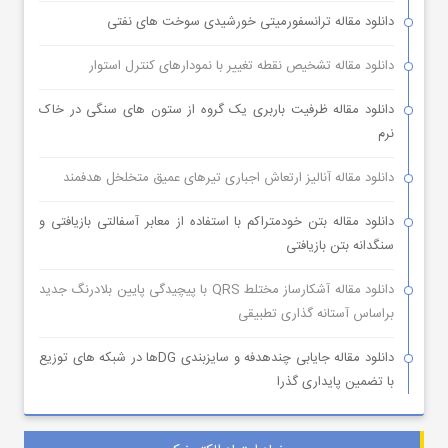
دانلود مقاله ترانسفورمیتی خورشیدی سوخت های نفتی
دانلود مقاله تشخیص نقطه تغییر با نمودارهای کنترل استوار
دانلود مقاله ظرفیت باربری یک گروه از ستون های سنگی در خاک
نرم
دانلود مقاله آنالیز ارتعاش اجباری تیرهای عمیق متخلخل هدفمند
دانلود مقاله بتن خودمتراکم با استفاده از معابر آسفالتی بازیافتی و
سنگدانه بتن بازیافتی
دانلود مقاله آشکارساز مختلط QRS با پیچیدگی پایین بلادرنگ جدید
براساس آستانه گذاری تطبیقی
دانلود مقاله جایابی چندهدفه و سایزبندی DGها در شبکه های توزیع
با تضمین پایداری گذرا