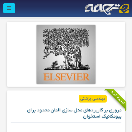
ترجمه شده
مهندسی پزشکی
مروری بر کاربردهای مدل سازی المان محدود برای
بیومکانیک استخوان