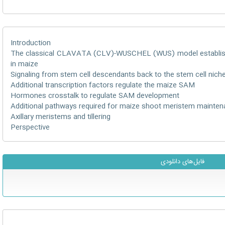
Introduction
The classical CLAVATA (CLV)-WUSCHEL (WUS) model established
in maize
Signaling from stem cell descendants back to the stem cell nich
Additional transcription factors regulate the maize SAM
Hormones crosstalk to regulate SAM development
Additional pathways required for maize shoot meristem mainte
Axillary meristems and tillering
Perspective
فایل‌های دانلودی