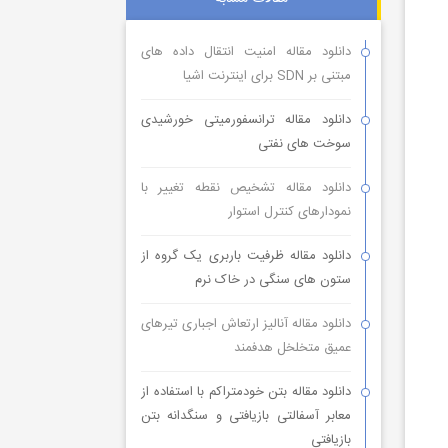
دانلود مقاله امنیت انتقال داده های
مبتنی بر SDN برای اینترنت اشیا
دانلود مقاله ترانسفورمیتی خورشیدی
سوخت های نفتی
دانلود مقاله تشخیص نقطه تغییر با
نمودارهای کنترل استوار
دانلود مقاله ظرفیت باربری یک گروه از
ستون های سنگی در خاک نرم
دانلود مقاله آنالیز ارتعاش اجباری تیرهای
عمیق متخلخل هدفمند
دانلود مقاله بتن خودمتراکم با استفاده از
معابر آسفالتی بازیافتی و سنگدانه بتن
بازیافتی