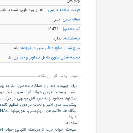
ویرایش
فرمت ترجمه فارسی:
pdf و ورد تایپ شده با قابلیت ویرایش
مقاله بیس:
خیر
کد محصول:
10471
پرسشنامه:
ندارد
درج شدن منابع داخل متن در ترجمه:
بله
ترجمه شدن متون داخل تصاویر و جداول:
بله
نمونه ترجمه فارسی مقاله
برای بهبود باردهی و عملکرد محصول نیاز به ب
رشد مریستم انتهایی جوانه آنرا تسهیل کرد. ذ
پیشنهاد میشود و به طور قابل توجهی در درک اس
دارند.
مقدمه
سیستم جوانه ذرت از مریستم انتهایی جوانه اشت