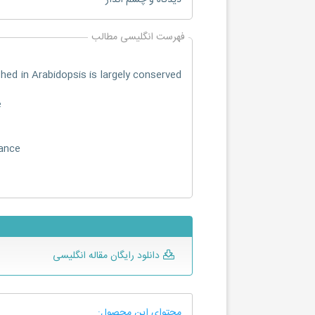
دیدگاه و چشم انداز
فهرست انگلیسی مطالب
 in Arabidopsis is largely conserved
e
nance
دانلود رایگان مقاله انگلیسی
محتوای این محصول: