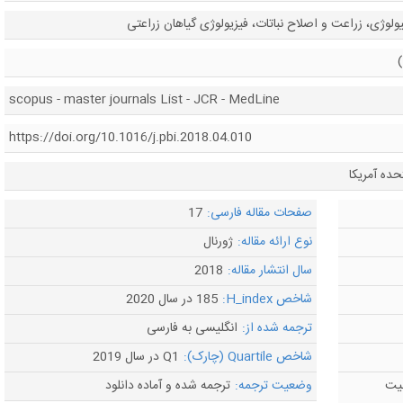
ولوژی، زراعت و اصلاح نباتات، فیزیولوژی گیاهان زراعتی
scopus - master journals List - JCR - MedLine
https://doi.org/10.1016/j.pbi.2018.04.010
حده آمریکا
صفحات مقاله فارسی:
17
نوع ارائه مقاله:
ژورنال
سال انتشار مقاله:
2018
شاخص H_index:
185 در سال 2020
ترجمه شده از:
انگلیسی به فارسی
شاخص Quartile (چارک):
Q1 در سال 2019
لیت
وضعیت ترجمه:
ترجمه شده و آماده دانلود