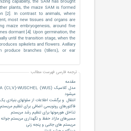
nizing capability, the SAM has brought
other plants, the maize SAM is formed
n [2]. In contrast to animals, where
ent, most new tissues and organs are
ing maize embryogenesis, around five
es dormant [4]. Upon germination, the
ly until the transition stage, when the
roduces spikelets and flowers. Axillary
 produce branches (tillers), or ear
ترجمه فارسی فهرست مطالب
مقدمه
میشود
انتقال و برگشت اطلاعات از سلولهای بنیادی یک
فاکتورهای رونویسی اضافی برای تنظیم مریست
تذاخل هورمونها برای تنظیم رشد مریستم
مسیرهای مازاد حفظ و نگهداری مریستم جوانه
مریستم های جانبی و پنجه زنی