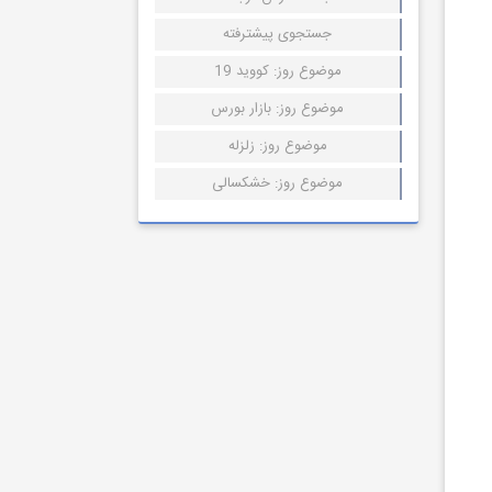
جستجوی پیشترفته
موضوع روز: کووید 19
موضوع روز: بازار بورس
موضوع روز: زلزله
موضوع روز: خشکسالی