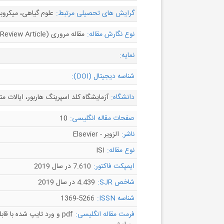
گرایش های تحصیلی مرتبط:
علوم گیاهی، میکروبی
نوع نگارش مقاله:
مقاله مروری (Review Article)
نمایه:
شناسه دیجیتال (DOI):
دانشگاه:
آزمایشگاه کلد اسپرینگ هاربور، ایالات مت
صفحات مقاله انگلیسی:
10
ناشر:
الزویر - Elsevier
نوع مقاله:
ISI
ایمپکت فاکتور:
7.610 در سال 2019
شاخص SJR:
4.439 در سال 2019
شناسه ISSN:
1369-5266
فرمت مقاله انگلیسی:
pdf و ورد تایپ شده با قاب