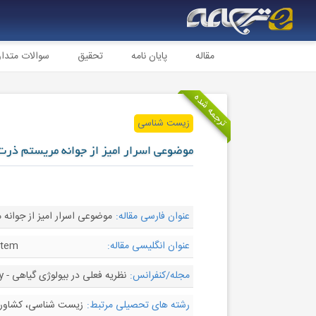
مقاله
پایان نامه
تحقیق
سوالات متدا
ترجمه شده
زیست شناسی
موضوعی اسرار امیز از جوانه مریستم ذرت
عنوان فارسی مقاله:
موضوعی اسرار امیز از جوانه
عنوان انگلیسی مقاله:
stem
مجله/کنفرانس:
نظریه فعلی در بیولوژی گیاهی - Current Opinion in Plant Biology
رشته های تحصیلی مرتبط:
زیست شناسی، کشاور