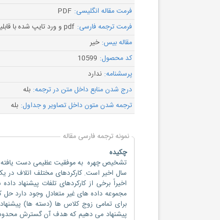
فرمت مقاله انگلیسی:
PDF
فرمت ترجمه فارسی:
pdf و ورد تایپ شده با قابلیت ویرایش
مقاله بیس:
خیر
کد محصول:
10599
پرسشنامه:
ندارد
درج شدن منابع داخل متن در ترجمه:
بله
ترجمه شدن متون داخل تصاویر و جداول:
بله
نمونه ترجمه فارسی مقاله
چکیده
سال اخیر است. کارکردهای مختلف اتلاف در یک
اخیراً برخی از کارکردهای تلفات پیشنهاد داد
مجموعه داده های غیر متعادل وجود دارد حل کن
پیشنهاد می دهیم که هدف آن گسترش محدوده 