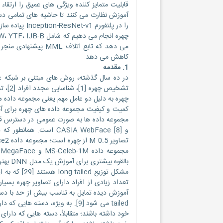
را در پلتفور
می دهد که تابع اتل
کاهش می دهد.
1. مقدمه
تشخیص
چهره به دلیل دو عامل مهم یعنی مجموعه داده ها
م
مشکل توزیع 
tailed می شود [9]. به ویژه، دست
خود داشته باشند؛ متقابلاً، دسته هایی که دارا