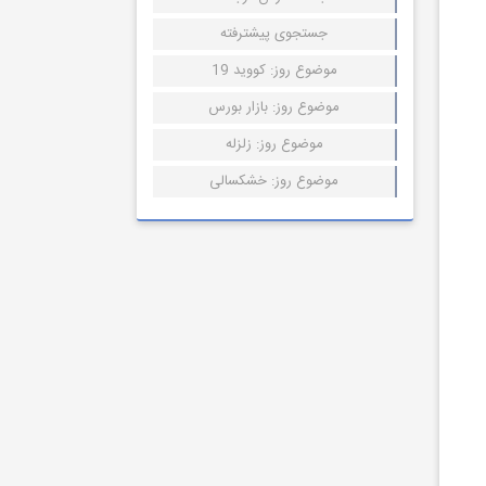
جستجوی پیشترفته
موضوع روز: کووید 19
موضوع روز: بازار بورس
موضوع روز: زلزله
موضوع روز: خشکسالی