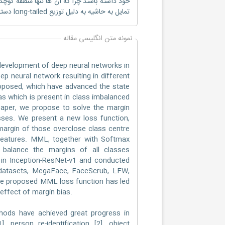
خود داشته باشند چرا که آن ها تنها منطقه کوچ
تمایل به حاشیه به دلیل توزیع long-tailed دسته است که منجر به افت عملکرد در تشخیص چهره می شود [9].
نمونه متن انگلیسی مقاله
development of deep neural networks in
ep neural network resulting in different
oposed, which have advanced the state
as which is present in class imbalanced
s paper, we propose to solve the margin
sses. We present a new loss function,
argin of those overclose class centre
 features. MML, together with Softmax
 balance the margins of all classes
 in Inception-ResNet-v1 and conducted
 datasets, MegaFace, FaceScrub, LFW,
he proposed MML loss function has led
 effect of margin bias.
hods have achieved great progress in
, person re-identification [2], object