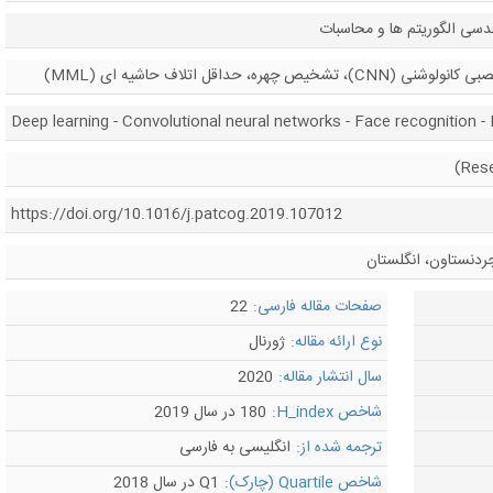
ی الگوریتم ها و محاسبات
هره، حداقل اتلاف حاشیه ای (MML)
Deep learning - Convolutional neural networks - Face recognition 
https://doi.org/10.1016/j.patcog.2019.107012
ردنستاون، انگلستان
صفحات مقاله فارسی:
22
نوع ارائه مقاله:
ژورنال
سال انتشار مقاله:
2020
شاخص H_index:
180 در سال 2019
ترجمه شده از:
انگلیسی به فارسی
شاخص Quartile (چارک):
Q1 در سال 2018