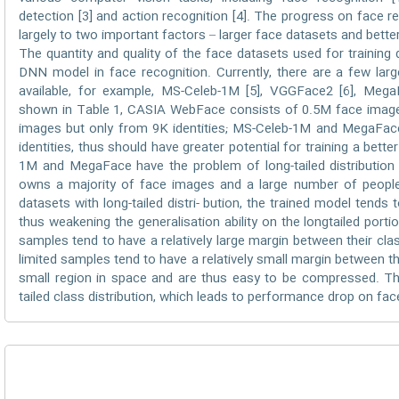
detection [3] and action recognition [4]. The progress on face re
largely to two important factors – larger face datasets and bette
The quantity and quality of the face datasets used for training 
DNN model in face recognition. Currently, there are a few larg
available, for example, MS-Celeb-1M [5], VGGFace2 [6], Me
shown in Table 1, CASIA WebFace consists of 0.5M face image
images but only from 9K identities; MS-Celeb-1M and MegaFa
identities, thus should have greater potential for training a be
1M and MegaFace have the problem of long-tailed distribution 
owns a majority of face images and a large number of people
datasets with long-tailed distri- bution, the trained model tends 
thus weakening the generalisation ability on the longtailed portion
samples tend to have a relatively large margin between their cla
limited samples tend to have a relatively small margin between t
small region in space and are thus easy to be compressed. Thi
tailed class distribution, which leads to performance drop on face