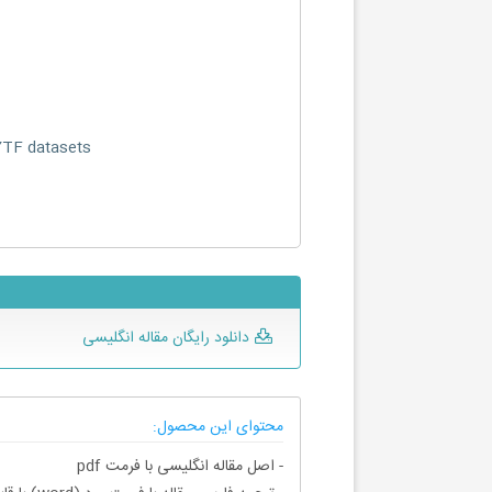
YTF datasets
دانلود رایگان مقاله انگلیسی
محتوای این محصول:
- اصل مقاله انگلیسی با فرمت pdf