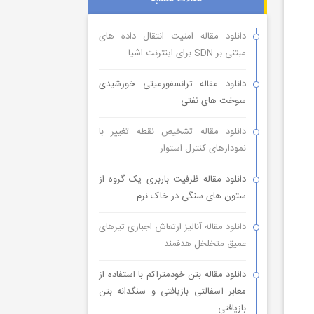
دانلود مقاله امنیت انتقال داده های
مبتنی بر SDN برای اینترنت اشیا
دانلود مقاله ترانسفورمیتی خورشیدی
سوخت های نفتی
دانلود مقاله تشخیص نقطه تغییر با
نمودارهای کنترل استوار
دانلود مقاله ظرفیت باربری یک گروه از
ستون های سنگی در خاک نرم
دانلود مقاله آنالیز ارتعاش اجباری تیرهای
عمیق متخلخل هدفمند
دانلود مقاله بتن خودمتراکم با استفاده از
معابر آسفالتی بازیافتی و سنگدانه بتن
بازیافتی