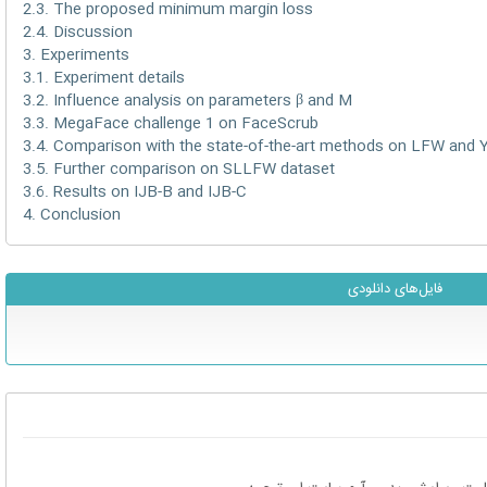
2.3. The proposed minimum margin loss
2.4. Discussion
3. Experiments
3.1. Experiment details
3.2. Influence analysis on parameters β and M
3.3. MegaFace challenge 1 on FaceScrub
3.4. Comparison with the state-of-the-art methods on LFW and 
3.5. Further comparison on SLLFW dataset
3.6. Results on IJB-B and IJB-C
4. Conclusion
فایل‌های دانلودی