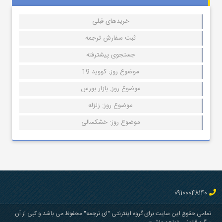
خریدهای قبلی
ثبت سفارش ترجمه
جستجوی پیشترفته
موضوع روز: کووید 19
موضوع روز: بازار بورس
موضوع روز: زلزله
موضوع روز: خشکسالی
۰۹۱۰۰۰۴۸۱۴۰
تمامی حقوق این سایت برای گروه اینترنتی "ای ترجمه" محفوظ می باشد و کپی از آن