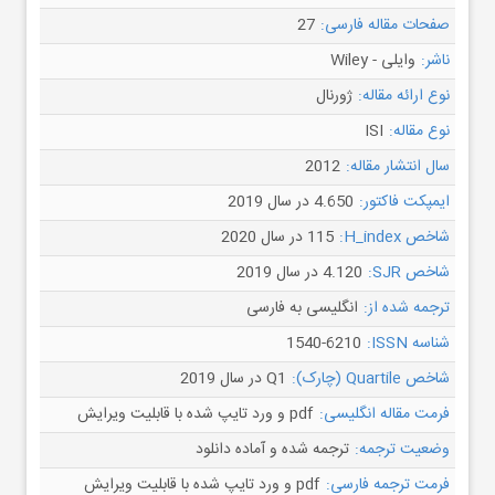
صفحات مقاله فارسی:
27
ناشر:
وایلی - Wiley
نوع ارائه مقاله:
ژورنال
نوع مقاله:
ISI
سال انتشار مقاله:
2012
ایمپکت فاکتور:
4.650 در سال 2019
شاخص H_index:
115 در سال 2020
شاخص SJR:
4.120 در سال 2019
ترجمه شده از:
انگلیسی به فارسی
شناسه ISSN:
1540-6210
شاخص Quartile (چارک):
Q1 در سال 2019
فرمت مقاله انگلیسی:
pdf و ورد تایپ شده با قابلیت ویرایش
وضعیت ترجمه:
ترجمه شده و آماده دانلود
فرمت ترجمه فارسی:
pdf و ورد تایپ شده با قابلیت ویرایش