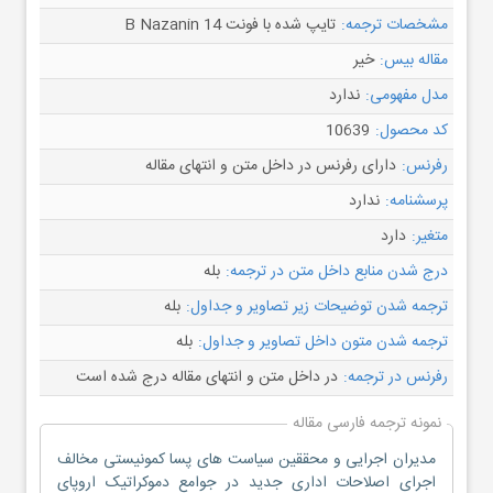
مشخصات ترجمه:
تایپ شده با فونت B Nazanin 14
مقاله بیس:
خیر
مدل مفهومی:
ندارد
کد محصول:
10639
رفرنس:
دارای رفرنس در داخل متن و انتهای مقاله
پرسشنامه:
ندارد
متغیر:
دارد
درج شدن منابع داخل متن در ترجمه:
بله
ترجمه شدن توضیحات زیر تصاویر و جداول:
بله
ترجمه شدن متون داخل تصاویر و جداول:
بله
رفرنس در ترجمه:
در داخل متن و انتهای مقاله درج شده است
نمونه ترجمه فارسی مقاله
مدیران اجرایی و محققین سیاست های پسا کمونیستی مخالف
اجرای اصلاحات اداری جدید در جوامع دموکراتیک اروپای