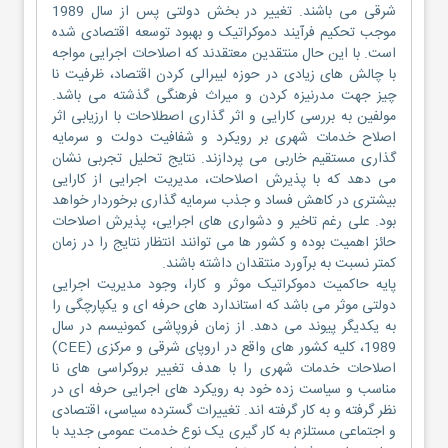
شرقی می باشند. تغییر در بخش دولتی پس از سال 1989
موجب تحکیم فرآیند دموکراتیک و بهبود توسعه اقتصادی شده
است. با این حال منتقدین معتقدند که اصلاحات اجرایی مواجه
با چالش های زیادی در حوزه لیبرالی کردن اقتصاد، ظرفیت نا
چیز جهت مدرنیزه کردن و میراث فرهنگی گذشته می باشد.
مولفین به بررسی کارایی و اثر گذاری اصطلاحات با ارزیابی اثر
اصلاح خدمات شهری بر رویکرد و شفافیت دولت و سرمایه
گذاری مستقیم خاربی می پردازند. نتایج تحلیل تجربی نشان
می دهد که با پذیرش اصلاحات، مدیریت اجرایی از کارایی
بیشتری در کاهش فساد و جذب سرمایه گذاری برخوردار خواهد
بود. علی رغم تاخیر و دشواری های اجرایی، پذیرش اصلاحات
حائز اهمیت بوده و کشور ها می توانند انتظار نتایج را در زمان
کمتر نسبت به برآورد منتقدان داشته باشند.
پایه حاکمیت دموکراتیک موثر و کارا، وجود مدیریت اجرایی
دولتی موثر می باشد که استاندارد های حرفه ای و یکپارچگی را
به یکدیگر پیوند می دهد. از زمان فروپاشی کمونیسم در سال
1989، کلیه کشور های واقع در اروپای شرقی و مرکزی (CEE)
اصلاحات خدمات شهری را با هدف تغییر بروکراسی های نا
مناسب و سیاست زده خود به رویکرد های اجرایی حرفه ای در
نظر گرفته و به کار گرفته اند. تغییرات گسترده سیاسی، اقتصادی
و اجتماعی مستلزم به کار گیری یک نوع خدمت عمومی جدید با