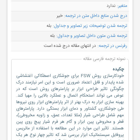
متغیر:
ندارد
درج شدن منابع داخل متن در ترجمه:
خیر
ترجمه شدن توضیحات زیر تصاویر و جداول:
بله
ترجمه شدن متون داخل تصاویر و جداول:
بله
رفرنس در ترجمه:
در انتهای مقاله درج شده است
نمونه ترجمه فارسی مقاله
چکیده
خودکارسازی روش FSW برای جوشکاری اصطکاکی اغتشاشی
شده پایدار و قابل اعتماد ضروری است و این امر نیازمند درک
چگونگی تاثیر طراحی ابزار بر پارامترهای روش است که در
عوض می تواند استحکام اتصال و عملکرد بالایی را مهیا کند.
بهینه سازی ابزار به درک بهتر از اثر پارامترهای ابزار روی نیروها
طی جوشکاری، گشتاور و دمای ابزار بستگی دارد. پارامترهای
مهم شامل طراحی شیار (مثلا تعداد، عمق، و زاویه مخروطی)،
قطر و مخروطی پین ابزار و گام هر فرم شیار پیچ روی پین
هستند. تاثیر این موارد در این مطالعه با استفاده از ماتریس
پروفایل سیستماتیک ابزار بررسی شد که تاثیر چهار نوع هر یک