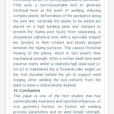
increasing number of joining applications worldwide.
FSW uses a non-consumable tool to generate
frictional heat at the point of welding, inducing
complex plastic deformation of the workpiece along
the joint line. Generally the plates to be joined are
placed on a rigid backing plate and clamped to
prevent the faying joint faces from separating. A
shouldered cylindrical tool, with a spe-cially shaped
pin (probe), is then rotated and slowly plunged
between the faying surfaces. This causes frictional
heating of the plates, which in turn lowers their
mechanical strength. After a certain dwell time weld
traverse starts whilst a relatively high axial load (z-
force) is maintained (by a forwards rake angle) on
the tool shoulder behind the pin to support weld
forging. After welding the tool extracts from the
plate to leave a characteristic keyhole.
10. Conclusions
This paper is one of the first studies that has
systematically examined and reported influences of
tool geometry factors on friction stir welding
process parameters and on weld tensile strength.