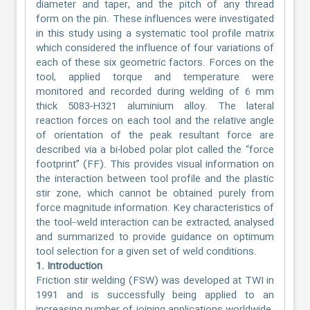
diameter and taper, and the pitch of any thread
form on the pin. These influences were investigated
in this study using a systematic tool profile matrix
which considered the influence of four variations of
each of these six geometric factors. Forces on the
tool, applied torque and temperature were
monitored and recorded during welding of 6 mm
thick 5083-H321 aluminium alloy. The lateral
reaction forces on each tool and the relative angle
of orientation of the peak resultant force are
described via a bi-lobed polar plot called the “force
footprint” (FF). This provides visual information on
the interaction between tool profile and the plastic
stir zone, which cannot be obtained purely from
force magnitude information. Key characteristics of
the tool–weld interaction can be extracted, analysed
and summarized to provide guidance on optimum
tool selection for a given set of weld conditions.
1. Introduction
Friction stir welding (FSW) was developed at TWI in
1991 and is successfully being applied to an