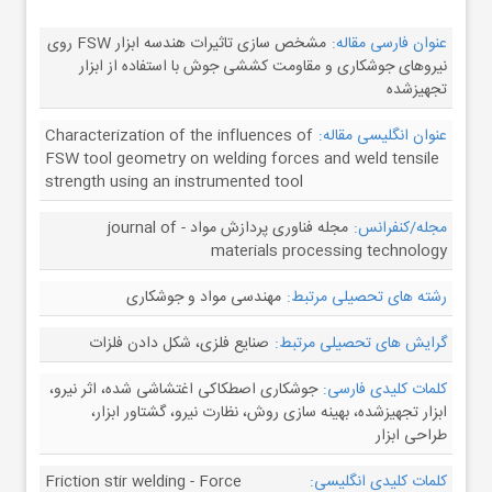
عنوان فارسی مقاله:
مشخص سازی تاثیرات هندسه ابزار FSW روی
نیروهای جوشکاری و مقاومت کششی جوش با استفاده از ابزار
تجهیزشده
عنوان انگلیسی مقاله:
Characterization of the influences of
FSW tool geometry on welding forces and weld tensile
strength using an instrumented tool
مجله/کنفرانس:
مجله فناوری پردازش مواد - journal of
materials processing technology
رشته های تحصیلی مرتبط:
مهندسی مواد و جوشکاری
گرایش های تحصیلی مرتبط:
صنایع فلزی، شکل دادن فلزات
کلمات کلیدی فارسی:
جوشکاری اصطکاکی اغتشاشی شده، اثر نیرو،
ابزار تجهیزشده، بهینه سازی روش، نظارت نیرو، گشتاور ابزار،
طراحی ابزار
کلمات کلیدی انگلیسی:
Friction stir welding - Force