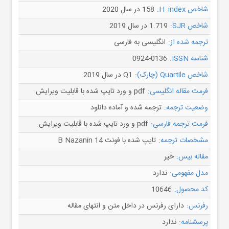
شاخص H_index:
158 در سال 2020
شاخص SJR:
1.719 در سال 2019
ترجمه شده از:
انگلیسی به فارسی
شناسه ISSN:
0924-0136
شاخص Quartile (چارک):
Q1 در سال 2019
فرمت مقاله انگلیسی:
pdf و ورد تایپ شده با قابلیت ویرایش
وضعیت ترجمه:
ترجمه شده و آماده دانلود
فرمت ترجمه فارسی:
pdf و ورد تایپ شده با قابلیت ویرایش
مشخصات ترجمه:
تایپ شده با فونت B Nazanin 14
مقاله بیس:
خیر
مدل مفهومی:
ندارد
کد محصول:
10646
رفرنس:
دارای رفرنس در داخل متن و انتهای مقاله
پرسشنامه:
ندارد