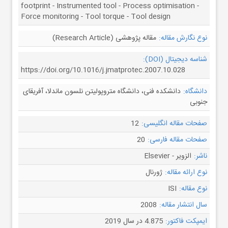
footprint - Instrumented tool - Process optimisation -
Force monitoring - Tool torque - Tool design
نوع نگارش مقاله:
مقاله پژوهشی (Research Article)
شناسه دیجیتال (DOI):
https://doi.org/10.1016/j.jmatprotec.2007.10.028
دانشگاه:
دانشکده فنی، دانشگاه متروپولیتن نلسون ماندلا، آفریقای
جنوبی
صفحات مقاله انگلیسی:
12
صفحات مقاله فارسی:
20
ناشر:
الزویر - Elsevier
نوع ارائه مقاله:
ژورنال
نوع مقاله:
ISI
سال انتشار مقاله:
2008
ایمپکت فاکتور:
4.875 در سال 2019