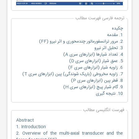
ترجمه فارسی فهرست مطالب
چکیده
1. مقدمه
2. مرور ترانسفورماتور چندمحوری و اثر نیرو (FF)
3. تحلیل اثر نیرو
4. تعداد شیارها (ابزارهای سری A)
5. عمق شیار (ابزارهای سری D)
6. زاویه شیار (ابزارهای سری F)
7. زاویه مخروطی (باریک شوندگی) پین (ابزارهای سری T)
8. قطر پین (ابزارهای سری P)
9. گام شیار پیچ (ابزارهای سری H)
10. نتیجه گیری
فهرست انگلیسی مطالب
Abstract
1. Introduction
2. Overview of the multi-axial transducer and the