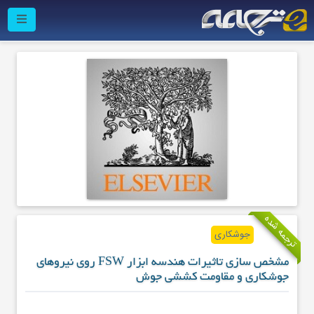
ترجمه شده
جوشکاری
مشخص سازی تاثیرات هندسه ابزار FSW روی نیروهای
جوشکاری و مقاومت کششی جوش