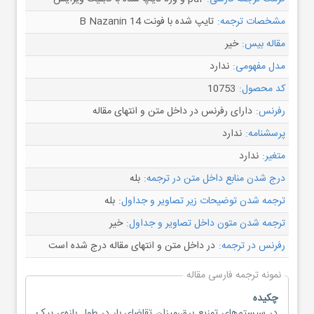
مشخصات ترجمه:
تایپ شده با فونت B Nazanin 14
مقاله بیس:
خیر
مدل مفهومی:
ندارد
کد محصول:
10753
رفرنس:
دارای رفرنس در داخل متن و انتهای مقاله
پرسشنامه:
ندارد
متغیر:
ندارد
درج شدن منابع داخل متن در ترجمه:
بله
ترجمه شدن توضیحات زیر تصاویر و جداول:
بله
ترجمه شدن متون داخل تصاویر و جداول:
خیر
رفرنس در ترجمه:
در داخل متن و انتهای مقاله درج شده است
نمونه ترجمه فارسی مقاله
چکیده
در سیستم‌های توزیع برق،میزان تقاضای بار در طول بازه‌ی پیک