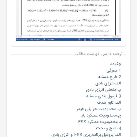
ترجمه فارسی فهرست مطالب
چکیده
1.معرفی
2.طرح مسئله
الف-انرژی بادی
ب-منحنی انرژی بادی
3.فرمول بندی مسئله
الف.تابع هدف
ب.محدودیت حرارتی فیدر
ج.محدودیت عملکرد باد
د.محدودیت عملکرد ESS
4.نتایج و بحث
الف.پروفیل برنامه‌ریزی ESS و انرژی بادی