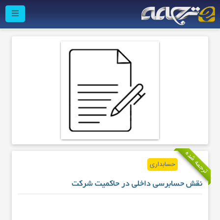
ترجمه شده
حسابداری
نقش حسابرسی داخلی در حاکمیت شرکت