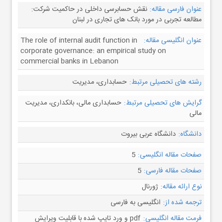
عنوان فارسی مقاله:
نقش حسابرسی داخلی در حاکمیت شرکت:
مطالعه تجربی در مورد بانک های تجاری در لبنان
عنوان انگلیسی مقاله:
The role of internal audit function in
corporate governance: an empirical study on
commercial banks in Lebanon
رشته های تحصیلی مرتبط:
حسابداری، مدیریت
گرایش های تحصیلی مرتبط:
حسابداری مالی، بانکداری، مدیریت
مالی
دانشگاه:
دانشگاه عربی بیروت
صفحات مقاله انگلیسی:
5
صفحات مقاله فارسی:
5
نوع ارائه مقاله:
ژورنال
ترجمه شده از:
انگلیسی به فارسی
فرمت مقاله انگلیسی:
pdf و ورد تایپ شده با قابلیت ویرایش