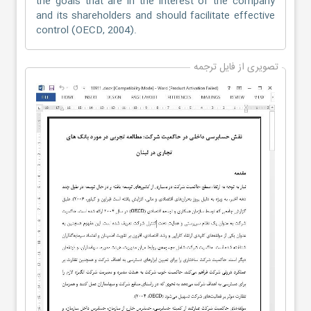
the goals that are in the interest of the company
and its shareholders and should facilitate effective
control (OECD, 2004).
تصویری از فایل ترجمه