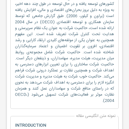
کشورهای توسعه یافته و در حال توسعه در طول چند دهه اخیر،
به ویژه به دلیل بروز بحران‌های اقتصادی و مالی، افزایش یافته
است (براون و کیلور، 2006). طبق گزارش جامعی که توسط
سازمان همکاری و توسعه اقتصادی (OECD) در سال 2004
ارائه شده است، حاکمیت شرکت به عنوان یک نظام سرپرستی و
هدایت تحت کنترل شرکت تعریف شده است. این مفهوم
همچنین به عنوان یکی از مولفه‌های کلیدی ارتقاء کارایی و رشد
اقتصادی، افزون بر تقویت اطمینان و اعتماد سرمایه‌گذاران
شناخته شده است. حاکمیت شرکت شامل مجموعه‌ی روابط
میان مدیریت، هیئت مدیره، سهامداران، و ذینفعان دیگر است.
حاکمیت شرکت ساختاری را برای تعیین ابزارهای دسترسی به
اهداف شرکت و همچنین نظارت بر عملکرد درونی شرکت فراهم
می‌کند. حاکمیت خوب شرکت به هیئت مدیره و مدیریت شرکت
انگیزه لازم را برای دسترسی به اهداف شرکت می‌دهد به نحوی
که در راستای منافع شرکت و سهامداران عمل کنند و همزمان
نظارت موثر بر فعالیت‌های شرکت تسهیل می‌شود (OECD،
2004).
نمونه متن انگلیسی مقاله
INTRODUCTION