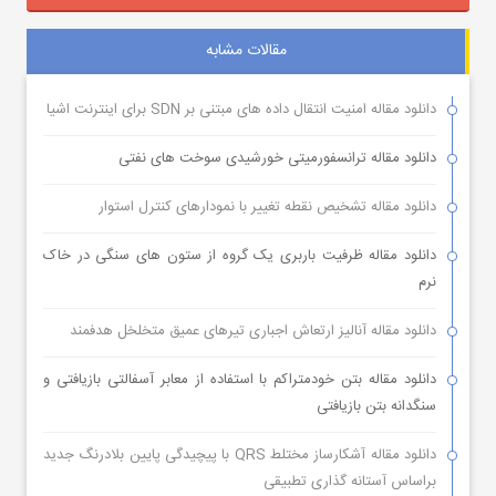
مقالات مشابه
دانلود مقاله امنیت انتقال داده های مبتنی بر SDN برای اینترنت اشیا
دانلود مقاله ترانسفورمیتی خورشیدی سوخت های نفتی
دانلود مقاله تشخیص نقطه تغییر با نمودارهای کنترل استوار
دانلود مقاله ظرفیت باربری یک گروه از ستون های سنگی در خاک
نرم
دانلود مقاله آنالیز ارتعاش اجباری تیرهای عمیق متخلخل هدفمند
دانلود مقاله بتن خودمتراکم با استفاده از معابر آسفالتی بازیافتی و
سنگدانه بتن بازیافتی
دانلود مقاله آشکارساز مختلط QRS با پیچیدگی پایین بلادرنگ جدید
براساس آستانه گذاری تطبیقی