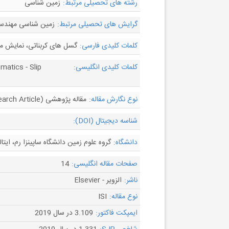
رشته های تحصیلی مرتبط:
زمین شناسی
گرایش های تحصیلی مرتبط:
زمین شناسی مهندس
کلمات کلیدی فارسی:
گسل های کربناتی، نمایش م
کلمات کلیدی انگلیسی:
matics - Slip
نوع نگارش مقاله:
مقاله پژوهشی (Research Article)
شناسه دیجیتال (DOI):
دانشگاه:
گروه علوم زمین دانشگاه ساپینزا رم، ایتالی
صفحات مقاله انگلیسی:
14
ناشر:
الزویر - Elsevier
نوع مقاله:
ISI
ایمپکت فاکتور:
3.109 در سال 2019