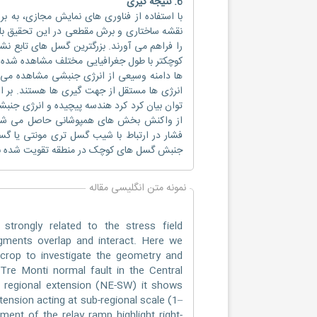
6. نتیجه گیری
با استفاده از فناوری های نمایش مجازی، به 
را فراهم می آورند. بزرگترین گسل های تابع
کوچکتر با طول جغرافیایی مختلف مشاهده شده 
ها دامنه وسیعی از انرژی جنبشی مشاهده می
انرژی ها مستقل از جهت گیری ها هستند. بر 
توان بیان کرد کرد هندسه پیچیده و انرژی جنب
از واکنش بخش های همپوشانی حاصل می شوند.
فشار در ارتباط با شیب گسل تری مونتی یا گس
جنبش گسل های کوچک در منطقه تقویت شده بس
نمونه متن انگلیسی مقاله
strongly related to the stress field
gments overlap and interact. Here we
outcrop to investigate the geometry and
 Tre Monti normal fault in the Central
he regional extension (NE-SW) it shows
ension acting at sub-regional scale (1–
ment of the relay ramp highlight right-