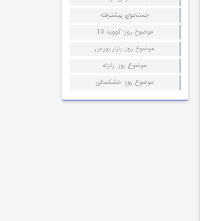
جستجوی پیشترفته
موضوع روز: کووید 19
موضوع روز: بازار بورس
موضوع روز: زلزله
موضوع روز: خشکسالی