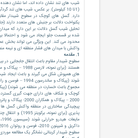
(1تا 10 کیلومتر). بر عکس، شیب های تن
دارد. گسل های کوچک در سطوح شیبدار مقاو
یکنواخت دلالت بر جنبش های متعدد دارند (جا
تحلیل شیب گسل دلالت بر این دارد که میدا
شده بر قسمت جلو ایجاد می شود و احتمالا ب
محدود می کند. این ویژگی می تواند بخش عمد
واکنش با میدان های فشار منطقه ای و نیمه م
1. مقدمه
سطوح شیبدار مقاوم باعث انتقال جابجایی در
های همپوش شکل می گیرند و باعث ایجاد شیب 
کوچک و شکاف های دارای جهت گیری گسترده د
پیچیدگی ساختاری در منطقه واکنش گسل ها می
پذیری (برای نمونه
سطوح شیبدار کربناتی نشانگر یک مطالعه مورد