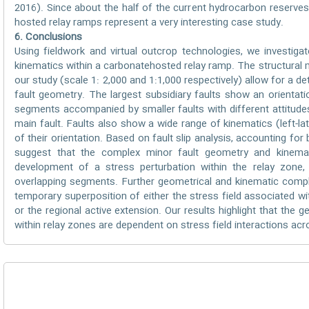
2016). Since about the half of the current hydrocarbon reserves
hosted relay ramps represent a very interesting case study.
6. Conclusions
Using fieldwork and virtual outcrop technologies, we investiga
kinematics within a carbonatehosted relay ramp. The structural
our study (scale 1: 2,000 and 1:1,000 respectively) allow for a de
fault geometry. The largest subsidiary faults show an orientatio
segments accompanied by smaller faults with different attitudes
main fault. Faults also show a wide range of kinematics (left-later
of their orientation. Based on fault slip analysis, accounting fo
suggest that the complex minor fault geometry and kinema
development of a stress perturbation within the relay zone, 
overlapping segments. Further geometrical and kinematic compl
temporary superposition of either the stress field associated wit
or the regional active extension. Our results highlight that the
within relay zones are dependent on stress field interactions acr