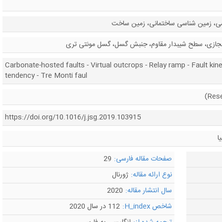
ی، زمین شناسی ساختمانی، زمین ساخت
جازی، سطح شیبدار مقاوم، جنبش گسل، گسل مونتی تری
Carbonate-hosted faults - Virtual outcrops - Relay ramp - Fault kine
tendency - Tre Monti faul
https://doi.org/10.1016/j.jsg.2019.103915
ا
صفحات مقاله فارسی:
29
نوع ارائه مقاله:
ژورنال
سال انتشار مقاله:
2020
شاخص H_index:
112 در سال 2020