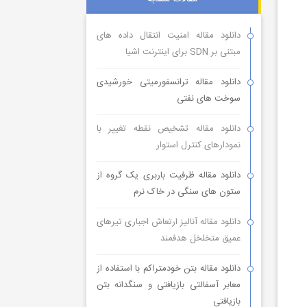
دانلود مقاله امنیت انتقال داده های
مبتنی بر SDN برای اینترنت اشیا
دانلود مقاله ترانسفورمیتی خورشیدی
سوخت های نفتی
دانلود مقاله تشخیص نقطه تغییر با
نمودارهای کنترل استوار
دانلود مقاله ظرفیت باربری یک گروه از
ستون های سنگی در خاک نرم
دانلود مقاله آنالیز ارتعاش اجباری تیرهای
عمیق متخلخل هدفمند
دانلود مقاله بتن خودمتراکم با استفاده از
معابر آسفالتی بازیافتی و سنگدانه بتن
بازیافتی