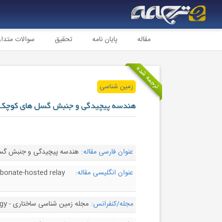
مقاله
پایان نامه
تحقیق
سوالات متدا
ترجمه شده
زمین شناسی
هندسه پیچیدگی و جنبش گسل های کوچک د
عنوان فارسی مقاله:
هندسه پیچیدگی و جنبش گسل
عنوان انگلیسی مقاله:
rbonate-hosted relay
مجله/کنفرانس:
مجله زمین شناسی ساختاری - Journal of Structural Geology