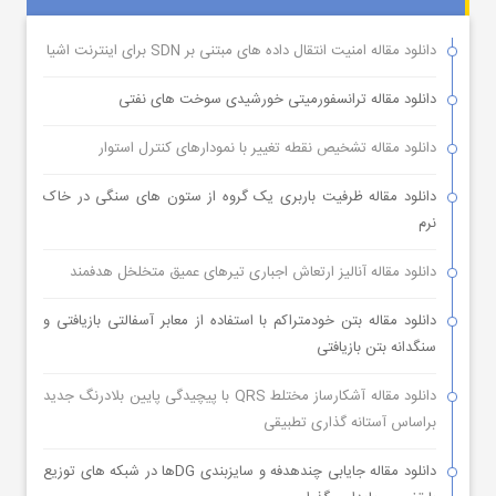
دانلود مقاله امنیت انتقال داده های مبتنی بر SDN برای اینترنت اشیا
دانلود مقاله ترانسفورمیتی خورشیدی سوخت های نفتی
دانلود مقاله تشخیص نقطه تغییر با نمودارهای کنترل استوار
دانلود مقاله ظرفیت باربری یک گروه از ستون های سنگی در خاک
نرم
دانلود مقاله آنالیز ارتعاش اجباری تیرهای عمیق متخلخل هدفمند
دانلود مقاله بتن خودمتراکم با استفاده از معابر آسفالتی بازیافتی و
سنگدانه بتن بازیافتی
دانلود مقاله آشکارساز مختلط QRS با پیچیدگی پایین بلادرنگ جدید
براساس آستانه گذاری تطبیقی
دانلود مقاله جایابی چندهدفه و سایزبندی DGها در شبکه های توزیع