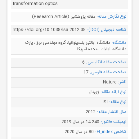
transformation optics
نوع نگارش مقاله:
مقاله پژوهشی (Research Article)
شناسه دیجیتال (DOI):
https://doi.org/10.1038/lsa.2012.38
دانشگاه:
دانشگاه ایالتی پنسیلوانیا، گروه مهندسی برق، پارک
دانشگاه، ایالات متحده آمریکا
صفحات مقاله انگلیسی:
6
صفحات مقاله فارسی:
17
ناشر:
Nature
نوع ارائه مقاله:
ژورنال
نوع مقاله:
ISI
سال انتشار مقاله:
2012
ایمپکت فاکتور:
14.240 در سال 2019
شاخص H_index:
80 در سال 2020