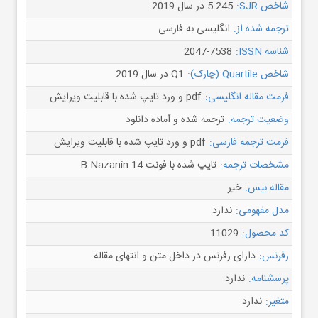
شاخص SJR:
5.245 در سال 2019
ترجمه شده از:
انگلیسی به فارسی
شناسه ISSN:
2047-7538
شاخص Quartile (چارک):
Q1 در سال 2019
فرمت مقاله انگلیسی:
pdf و ورد تایپ شده با قابلیت ویرایش
وضعیت ترجمه:
ترجمه شده و آماده دانلود
فرمت ترجمه فارسی:
pdf و ورد تایپ شده با قابلیت ویرایش
مشخصات ترجمه:
تایپ شده با فونت B Nazanin 14
مقاله بیس:
خیر
مدل مفهومی:
ندارد
کد محصول:
11029
رفرنس:
دارای رفرنس در داخل متن و انتهای مقاله
پرسشنامه:
ندارد
متغیر:
ندارد