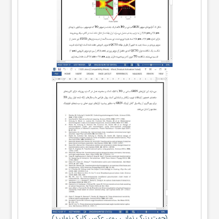
(جهت بزرگ نمایی روی عکس کلیک نمایید)