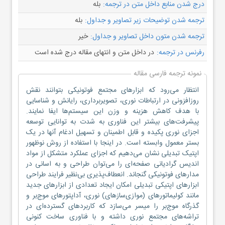
درج شدن منابع داخل متن در ترجمه:
بله
ترجمه شدن توضیحات زیر تصاویر و جداول:
بله
ترجمه شدن متون داخل تصاویر و جداول:
خیر
رفرنس در ترجمه:
در داخل متن و انتهای مقاله درج شده است
نمونه ترجمه فارسی مقاله
انتظار می‌رود که ابزارهای مجتمع فوتونیکی بتوانند نقش
روزافزونی در ارتباطات نوری، تصویربرداری، رایانش و شناسایی
با هدف کاهش هزینه و وزن این سیستم‌ها ایفا نمایند.
پیشرفت‌های بیشتر این فناوری به شدت به توانایی توسعه
اجزای نوری پکیده و قابل اطمینان و تسهیل ادغام آنها در یک
بستر معمول وابسته است. در اینجا با استفاده از روش نوظهور
اپتیک تبدیلی نشان می‌دهیم که اجزای عملکرد متشکل از مواد
اندیس گرادیانی صفحه‌ای را می‌توان طراحی و به اسانی در
مدارهای فوتونیکی گنجاند. انعطاف‌پذیری بی‌نظیر فرایند طراحی
ابزارهای اپتیکی تبدیلی امکان ایجاد تعدادی از ابزارهای جدید
مانند کولیماتورهای (موازی‌سازهای) نوری، آداپتورهای موج‌بر و
گذرگاه موج‌بر را میسر می‌سازد که کاربردهای گسترده‌ای در
تراشه‌های مجتمع نوری داشته و با فناوری ساخت کنونی