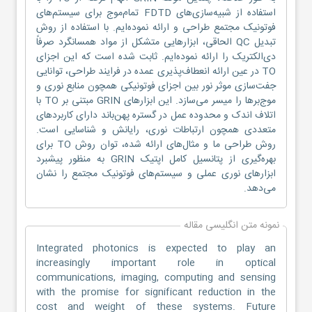
استفاده از شبیه‌سازی‌های FDTD تمام‌موج برای سیستم‌های
فوتونیک مجتمع طراحی و ارائه نموده‌ایم. با استفاده از روش
تبدیل QC الحاقی، ابزارهایی متشکل از مواد همسانگرد صرفاً
دی‌الکتریک را ارائه نموده‌ایم. ثابت شده است که این اجزای
TO در عین ارائه انعطاف‌پذیری عمده در فرایند طراحی، توانایی
جفت‌سازی موثر نور بین اجزای فوتونیکی همچون منابع نوری و
موج‌برها را میسر می‌سازد. این ابزارهای GRIN مبتنی بر TO با
اتلاف اندک و محدوده عمل در گستره پهن‌باند دارای کاربردهای
متعددی همچون ارتباطات نوری، رایانش و شناسایی است.
روش طراحی ما و مثال‌های ارائه شده، توان روش TO برای
بهره‌گیری از پتانسیل کامل اپتیک GRIN به منظور پیشبرد
ابزارهای نوری عملی و سیستم‌های فوتونیک مجتمع را نشان
می‌دهد.
نمونه متن انگلیسی مقاله
Integrated photonics is expected to play an
increasingly important role in optical
communications, imaging, computing and sensing
with the promise for significant reduction in the
cost and weight of these systems. Future