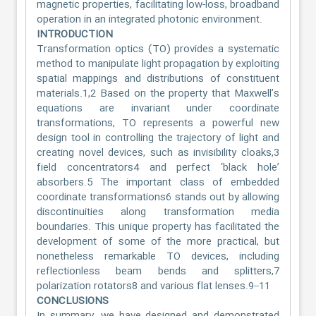
magnetic properties, facilitating low-loss, broadband
operation in an integrated photonic environment.
INTRODUCTION
Transformation optics (TO) provides a systematic
method to manipulate light propagation by exploiting
spatial mappings and distributions of constituent
materials.1,2 Based on the property that Maxwell’s
equations are invariant under coordinate
transformations, TO represents a powerful new
design tool in controlling the trajectory of light and
creating novel devices, such as invisibility cloaks,3
field concentrators4 and perfect ‘black hole’
absorbers.5 The important class of embedded
coordinate transformations6 stands out by allowing
discontinuities along transformation media
boundaries. This unique property has facilitated the
development of some of the more practical, but
nonetheless remarkable TO devices, including
reflectionless beam bends and splitters,7
polarization rotators8 and various flat lenses.9–11
CONCLUSIONS