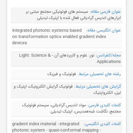
عنوان فارسی مقاله:
سیستم های فوتونیکی مجتمع مبتنی بر
ابزارهای اندیس گرادیانی فعال شده با اپتیک تبدیلی
عنوان انگلیسی مقاله:
Integrated photonic systems based
on transformation optics enabled gradient index
devices
مجله/کنفرانس:
نور: علوم و کاربردهای آن - Light: Science &
Applications
رشته های تحصیلی مرتبط:
فوتونیک و فیزیک
گرایش های تحصیلی مرتبط:
فوتونیک گرایش الکترونیک، اپتیک و
لیزر، الکترواپتیک
کلمات کلیدی فارسی:
مواد اندیس گرادیانی، سیستم فوتونیک
مجتمع، نگاشت شبه‌همدیس، اپتیک تبدیلی
کلمات کلیدی انگلیسی:
gradient index material - integrated
photonic system - quasi-conformal mapping -