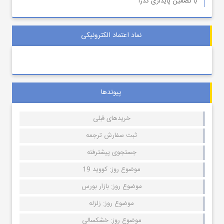
با تضمین پایداری گذرا
نماد اعتماد الکترونیکی
پیوندها
خریدهای قبلی
ثبت سفارش ترجمه
جستجوی پیشترفته
موضوع روز: کووید 19
موضوع روز: بازار بورس
موضوع روز: زلزله
موضوع روز: خشکسالی