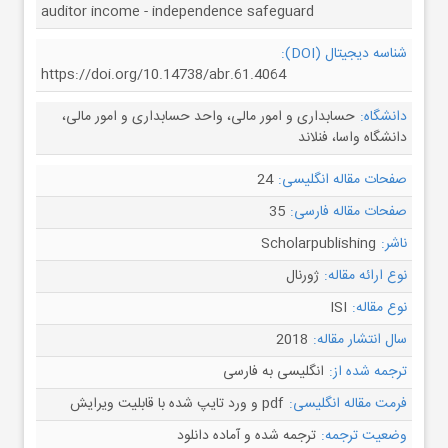
auditor income - independence safeguard
شناسه دیجیتال (DOI):
https://doi.org/10.14738/abr.61.4064
دانشگاه:
حسابداری و امور مالی، واحد حسابداری و امور مالی،
دانشگاه واسا، فنلاند
صفحات مقاله انگلیسی:
24
صفحات مقاله فارسی:
35
ناشر:
Scholarpublishing
نوع ارائه مقاله:
ژورنال
نوع مقاله:
ISI
سال انتشار مقاله:
2018
ترجمه شده از:
انگلیسی به فارسی
فرمت مقاله انگلیسی:
pdf و ورد تایپ شده با قابلیت ویرایش
وضعیت ترجمه:
ترجمه شده و آماده دانلود