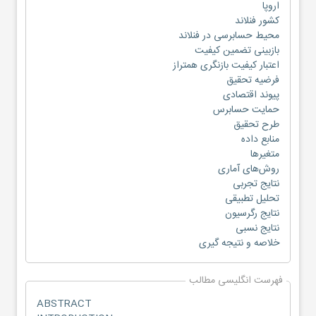
اروپا
کشور فنلاند
محیط حسابرسی در فنلاند
بازبینی تضمین کیفیت
اعتبار کیفیت بازنگری همتراز
فرضیه تحقیق
پیوند اقتصادی
حمایت حسابرس
طرح تحقیق
منابع داده
متغیرها
روش‌های آماری
نتایج تجربی
تحلیل تطبیقی
نتایج رگرسیون
نتایج نسبی
خلاصه و نتیجه گیری
فهرست انگلیسی مطالب
ABSTRACT