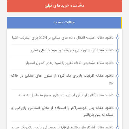
مشاهده خریدهای قبلی
مقالات مشابه
دانلود مقاله امنیت انتقال داده های مبتنی بر SDN برای اینترنت اشیا
دانلود مقاله ترانسفورمیتی خورشیدی سوخت های نفتی
دانلود مقاله تشخیص نقطه تغییر با نمودارهای کنترل استوار
دانلود مقاله ظرفیت باربری یک گروه از ستون های سنگی در خاک
نرم
دانلود مقاله آنالیز ارتعاش اجباری تیرهای عمیق متخلخل هدفمند
دانلود مقاله بتن خودمتراکم با استفاده از معابر آسفالتی بازیافتی و
سنگدانه بتن بازیافتی
دانلود مقاله آشکارساز مختلط QRS با پیچیدگی پایین بلادرنگ جدید