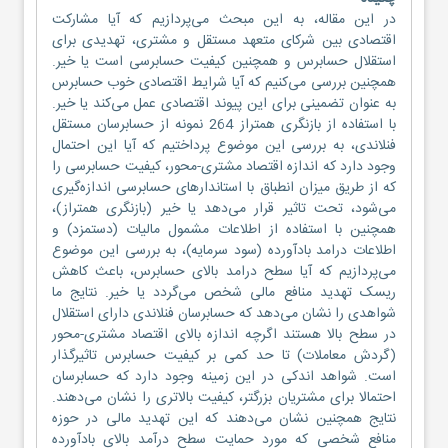
در این مقاله، به این مبحث می‌پردازیم که آیا مشارکت
اقتصادی بین شرکای متعهد مستقل و مشتری، تهدیدی برای
استقلال حسابرس و همچنین کیفیت حسابرسی است یا خیر.
همچنین بررسی می‌کنیم که آیا شرایط اقتصادی خوب حسابرس
به عنوان تضمینی برای این پیوند اقتصادی عمل می‌کند یا خیر.
با استفاده از بازنگری همتراز 264 نمونه از حسابرسان مستقل
فنلاندی، به بررسی این موضوع پرداختیم که آیا این احتمال
وجود دارد که اندازه اقتصاد مشتری‌-محور، کیفیت حسابرسی را
که از طریق میزان انطباق با استاندارهای حسابرسی اندازه‌گیری
می‌شود، تحت تاثیر قرار می‌دهد یا خیر (بازنگری همتراز)،
همچنین با استفاده از اطلاعات مشمول مالیات (دستمزد) و
اطلاعات درامد بادآورده (سود سرمایه)، به بررسی این موضوع
می‌پردازیم که آیا سطح درامد بالای حسابرس، باعث کاهش
ریسک تهدید منافع مالی شخص می‌گردد یا خیر. نتایج ما
شواهدی را نشان می‌دهد که حسابرسان فنلاندی دارای استقلال
در سطح بالا هستند اگرچه اندازه بالای اقتصاد مشتری-محور
(گردش معاملات) تا حد کمی بر کیفیت حسابرس تاثیرگذار
است. شواهد اندکی در این زمینه وجود دارد که حسابرسان
احتمالا برای مشتریان بزرگتر، کیفیت بالاتری را نشان می‌دهند.
نتایج همچنین نشان می‌دهند که این تهدید مالی در حوزه
منافع شخصی که مورد حمایت سطح درآمد بالای بادآورده