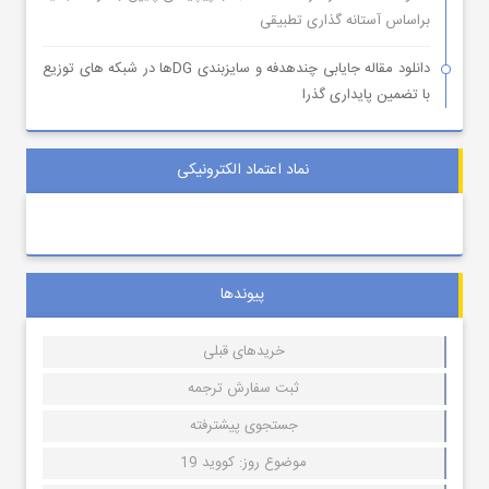
براساس آستانه گذاری تطبیقی
دانلود مقاله جایابی چندهدفه و سایزبندی DGها در شبکه های توزیع
با تضمین پایداری گذرا
نماد اعتماد الکترونیکی
پیوندها
خریدهای قبلی
ثبت سفارش ترجمه
جستجوی پیشترفته
موضوع روز: کووید 19