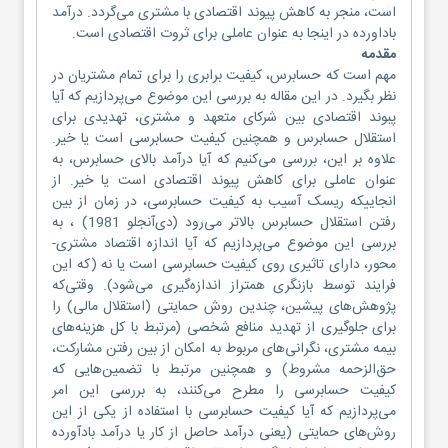
است، منجر به کاهش پیوند اقتصادی با مشتری می‌گردد. درآمد
باداورده در اینجا به عنوان عاملی برای ثروت اقتصادی است.
مقدمه
مهم است که حسابرس، کیفیت برابری را برای تمام مشتریان در
نظر بگیرد. در این مقاله به بررسی این موضوع می‌پردازیم که آیا
پبوند اقتصادی بین شرکای متعهد و مشتری، تهدیدی برای
استقلال حسابرس و همچنین کیفیت حسابرسی است یا خیر.
علاوه بر این، بررسی می‌کنیم که آیا درآمد بالای حسابرس، به
عنوان عاملی برای کاهش پیوند اقتصادی است یا خیر. از
انجاییکه ریسک آسیب به کیفیت حسابرسی، در زمان از بین
رفتن استقلال حسابرس بالاتر می‌رود (دی‌آنجلو 1981) ، به
بررسی این موضوع می‌پردازیم که آیا اندازه اقتصاد مشتری-
محور، دارای تاثیری روی کیفیت حسابرسی است یا نه (که این
فرایند توسط بازنگری همتراز اندازه‌گیری می‌شود). وقتی‌که
پژوهش‌های پیشین، چندین روش حمایتی (استقلال مالی) را
برای جلوگیری از تهدید منافع شخصی (مرتبط با کل هزینه‌های
بیمه مشتری، نگرانی‌های مربوط به امکان از بین رفتن مشارکت،
حق‌الزحمه مشروط) و همچنین مرتبط با تضمین‌هایی که
کیفیت حسابرسی را مطرح می‌کنند، به بررسی این امر
می‌پردازیم که آیا کیفیت حسابرسی با استفاده از یکی از این
روش‌های حمایتی (یعنی درآمد حاصل از کار یا درآمد بادآورده