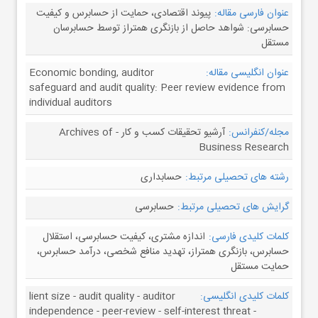
عنوان فارسی مقاله:
پیوند اقتصادی، حمایت از حسابرس و کیفیت
حسابرسی: شواهد حاصل از بازنگری همتراز توسط حسابرسان
مستقل
عنوان انگلیسی مقاله:
Economic bonding, auditor
safeguard and audit quality: Peer review evidence from
individual auditors
مجله/کنفرانس:
آرشیو تحقیقات کسب و کار - Archives of
Business Research
رشته های تحصیلی مرتبط:
حسابداری
گرایش های تحصیلی مرتبط:
حسابرسی
کلمات کلیدی فارسی:
اندازه مشتری، کیفیت حسابرسی، استقلال
حسابرس، بازنگری همتراز، تهدید منافع شخصی، درآمد حسابرس،
حمایت مستقل
کلمات کلیدی انگلیسی:
lient size - audit quality - auditor
independence - peer-review - self-interest threat -