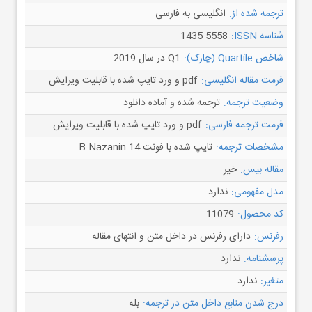
ترجمه شده از:
انگلیسی به فارسی
شناسه ISSN:
1435-5558
شاخص Quartile (چارک):
Q1 در سال 2019
فرمت مقاله انگلیسی:
pdf و ورد تایپ شده با قابلیت ویرایش
وضعیت ترجمه:
ترجمه شده و آماده دانلود
فرمت ترجمه فارسی:
pdf و ورد تایپ شده با قابلیت ویرایش
مشخصات ترجمه:
تایپ شده با فونت B Nazanin 14
مقاله بیس:
خیر
مدل مفهومی:
ندارد
کد محصول:
11079
رفرنس:
دارای رفرنس در داخل متن و انتهای مقاله
پرسشنامه:
ندارد
متغیر:
ندارد
درج شدن منابع داخل متن در ترجمه:
بله