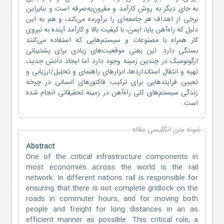
به جای دیگر به روش کارآمد و مقرون‌به‌صرفه است و بنابراین
برخی از اهداف هر جامعه‌ای را برآورده‌ می‌کند، و هم به این
دلیل که راه‌آهن پایا، ایمن، با کیفیت بالا و کارآمد آینده به نیروی
کار همراه با مصنوعات و سیستم‌هایی که استفاده می‌کنند
بستگی دارد. این یعنی موقعیت‌های زیادی برای پشتیبانی
ارگونومیک در چندین زمینه وجود دارد اما ایجاد دانش جدید،
تهیه و انتقال استانداردها، ابزارهای راهنمای و تحلیل/ارزیابی و
تعیین فرایندهایی برای ترکیب فاکتورهای انسانی در چرخه
زندگی سیستم‌های کلی راه‌آهن در زمینه تحقیقاتی انجام شده
است.
نمونه متن انگلیسی مقاله
Abstract
One of the critical infrastructure components in
most economies across the world is the rail
network. In different nations rail is responsible for
ensuring that there is not complete gridlock on the
roads in commuter hours, and for moving both
people and freight for long distances in an as
efficient manner as possible. This critical role, a