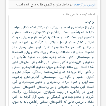
رفرنس در ترجمه:
در داخل متن و انتهای مقاله درج شده است
نمونه ترجمه فارسی مقاله
چکیده
یکی از مولفه‌های اساسی زیربنایی در بیشتر اقتصادهای سراسر
دنیا شبکه راه‌آهن است. راه‌آهن در کشورهای مختلف مسئول
تضمین این است که طی ساعات رفت‌وآمد کاری و برای حرکت
افراد و کشتی‌ها در فواصل طولانی به کارآمدترین شیوه ممکن،
راه‌بندان کامل در جاده‌‌ها وجود ندارد. این نقش بسیار حائز
اهمیت، برخی از تصادفات برجسته و پیشنهاداتی برای فلسفه‌ها
و سیستم‌های کنترل شبکه جدید منجر به صعود ناگهانی در
تحقیق و کاربردهای فاکتور انسانی در راه‌آهن طی سال‌های اخیر
شده است. این مقاله دیدگاهی درباره تحقیق فاکتورهای انسانی
راه‌آهن ارائه می‌دهد که پوشش‌دهنده رانندگی، سیگنال‌دهی و
کنترل، تعمیر و نگهداری، سیستم‌های گزارش‌دهی برخورد،
مسافرین و عموم مردم، برنامه‌ریزی و تغییر سیستم‌های فنی
است. این شالوده تحقیقاتی و نیز برنامه‌های فاکتورهای انسانی
جاری در راه‌آهن، در زمینه تکنولوژی، سرمایه‌گذاری، رقابت،
شروط و محدودیت‌های فرهنگی و ایمنی قرار گرفته‌اند. این
مقاله با بررسی جایی که فاکتورهای انسانی راه‌آهن باید به سوی