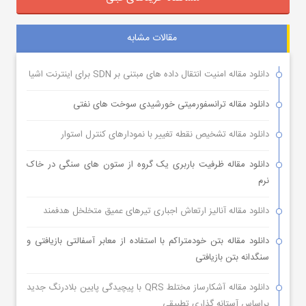
مقالات مشابه
دانلود مقاله امنیت انتقال داده های مبتنی بر SDN برای اینترنت اشیا
دانلود مقاله ترانسفورمیتی خورشیدی سوخت های نفتی
دانلود مقاله تشخیص نقطه تغییر با نمودارهای کنترل استوار
دانلود مقاله ظرفیت باربری یک گروه از ستون های سنگی در خاک
نرم
دانلود مقاله آنالیز ارتعاش اجباری تیرهای عمیق متخلخل هدفمند
دانلود مقاله بتن خودمتراکم با استفاده از معابر آسفالتی بازیافتی و
سنگدانه بتن بازیافتی
دانلود مقاله آشکارساز مختلط QRS با پیچیدگی پایین بلادرنگ جدید
براساس آستانه گذاری تطبیقی