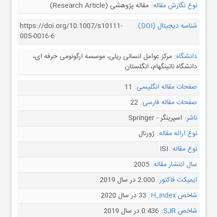
نوع نگارش مقاله:
مقاله پژوهشی (Research Article)
شناسه دیجیتال (DOI):
https://doi.org/10.1007/s10111-
005-0016-6
دانشگاه:
مرکز عوامل انسانی ریلی، موسسه ارگونومی حرفه ای،
دانشگاه ناتینگهام، انگلستان
صفحات مقاله انگلیسی:
11
صفحات مقاله فارسی:
22
ناشر:
اسپرینگر - Springer
نوع ارائه مقاله:
ژورنال
نوع مقاله:
ISI
سال انتشار مقاله:
2005
ایمپکت فاکتور:
2.000 در سال 2019
شاخص H_index:
33 در سال 2020
شاخص SJR:
0.436 در سال 2019