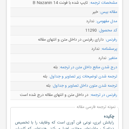
مشخصات ترجمه:
تایپ شده با فونت B Nazanin 14
مقاله بیس:
خیر
مدل مفهومی:
ندارد
کد محصول:
11290
رفرنس:
دارای رفرنس در داخل متن و انتهای مقاله
پرسشنامه:
ندارد
متغیر:
ندارد
درج شدن منابع داخل متن در ترجمه:
بله
ترجمه شدن توضیحات زیر تصاویر و جداول:
بله
ترجمه شدن متون داخل تصاویر و جداول:
بله
رفرنس در ترجمه:
در داخل متن و انتهای مقاله درج شده است
نمونه ترجمه فارسی مقاله
چکیده
رایانش ابری، نوعی فن آوری است که وظایف را با تخصیص
دینامیکی ماشینهای مجازی اجرا می‌کند. هزینه‌ای که کاربران