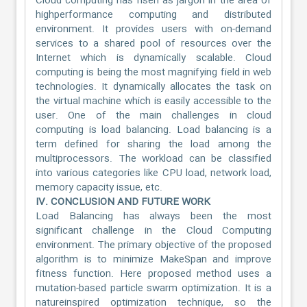
Cloud computing has risen as jargon in the area of
highperformance computing and distributed
environment. It provides users with on-demand
services to a shared pool of resources over the
Internet which is dynamically scalable. Cloud
computing is being the most magnifying field in web
technologies. It dynamically allocates the task on
the virtual machine which is easily accessible to the
user. One of the main challenges in cloud
computing is load balancing. Load balancing is a
term defined for sharing the load among the
multiprocessors. The workload can be classified
into various categories like CPU load, network load,
memory capacity issue, etc.
IV. CONCLUSION AND FUTURE WORK
Load Balancing has always been the most
significant challenge in the Cloud Computing
environment. The primary objective of the proposed
algorithm is to minimize MakeSpan and improve
fitness function. Here proposed method uses a
mutation-based particle swarm optimization. It is a
natureinspired optimization technique, so the