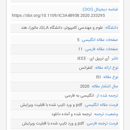
شناسه دیجیتال (DOI):
https://doi.org/10.1109/IC3A48958.2020.233295
دانشگاه:
علوم و مهندسی کامپیوتر، دانشگاه GLA، ماتورا، هند
صفحات مقاله انگلیسی:
5
صفحات مقاله فارسی:
11
ناشر:
آی تریپل ای - IEEE
نوع ارائه مقاله:
کنفرانس
نوع مقاله:
ISI
سال انتشار مقاله:
2020
ترجمه شده از:
انگلیسی به فارسی
فرمت مقاله انگلیسی:
pdf و ورد تایپ شده با قابلیت ویرایش
وضعیت ترجمه:
ترجمه شده و آماده دانلود
فرمت ترجمه فارسی:
pdf و ورد تایپ شده با قابلیت ویرایش