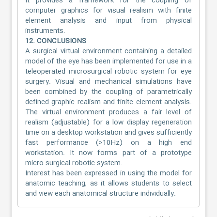
It provides a framework for the coupling of
computer graphics for visual realism with finite
element analysis and input from physical
instruments.
12. CONCLUSIONS
A surgical virtual environment containing a detailed
model of the eye has been implemented for use in a
teleoperated microsurgical robotic system for eye
surgery. Visual and mechanical simulations have
been combined by the coupling of parametrically
defined graphic realism and finite element analysis.
The virtual environment produces a fair level of
realism (adjustable) for a low display regeneration
time on a desktop workstation and gives sufficiently
fast performance (>10Hz) on a high end
workstation. It now forms part of a prototype
micro-surgical robotic system.
Interest has been expressed in using the model for
anatomic teaching, as it allows students to select
and view each anatomical structure individually.