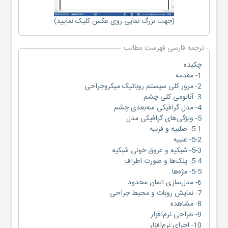
(جهت بزرگ نمایی روی عکس کلیک نمایید)
ترجمه فارسی فهرست مطالب
چکیده
1- مقدمه
2- مرور کلی سیستم روباتیک میکروجراحی
3- آناتومی کلی چشم
4- مدل گرافیکی سه‌بعدی چشم
5- ویژگی‌های گرافیکی مدل
5-1- صلبیه و قرنیه
5-2- عنبیه
5-3- شبکیه و عروق خونی شبکیه
5-4- پلک‌ها و صورت اطراف
5-5- مژه‌ها
6- مدل‌سازی المان محدود
7- نمایش روبات و محیط جراحی
8- مشاهده
9- طراحی نرم‌افزار
10- اجرای نرم‌افزار