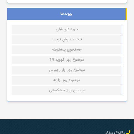
پیوندها
خریدهای قبلی
ثبت سفارش ترجمه
جستجوی پیشترفته
موضوع روز: کووید 19
موضوع روز: بازار بورس
موضوع روز: زلزله
موضوع روز: خشکسالی
۰۹۱۰۰۰۴۸۱۴۰