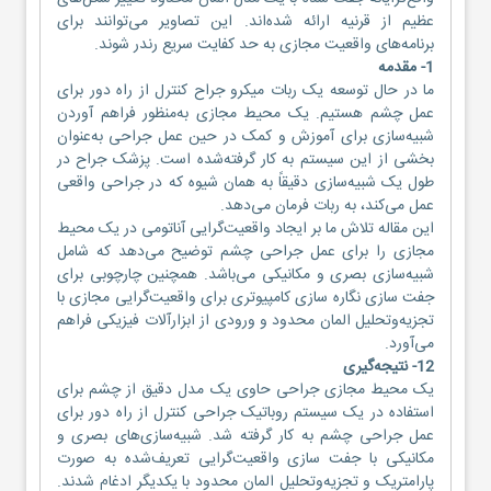
عظیم از قرنیه ارائه شده‌اند. این تصاویر می‌توانند برای
برنامه‌های واقعیت مجازی به حد کفایت سریع رندر شوند.
1- مقدمه
ما در حال توسعه یک ربات میکرو جراح کنترل از راه دور برای
عمل چشم هستیم. یک محیط مجازی به‌منظور فراهم آوردن
شبیه‌سازی برای آموزش و کمک در حین عمل جراحی به‌عنوان
بخشی از این سیستم به کار گرفته‌شده است. پزشک جراح در
طول یک شبیه‌سازی دقیقاً به همان شیوه که در جراحی واقعی
عمل می‌کند، به ربات فرمان می‌دهد.
این مقاله تلاش ما بر ایجاد واقعیت‌گرایی آناتومی در یک محیط
مجازی را برای عمل جراحی چشم توضیح می‌دهد که شامل
شبیه‌سازی بصری و مکانیکی می‌باشد. همچنین چارچوبی برای
جفت سازی نگاره سازی کامپیوتری برای واقعیت‌گرایی مجازی با
تجزیه‌وتحلیل المان محدود و ورودی از ابزارآلات فیزیکی فراهم
می‌آورد.
12- نتیجه‌گیری
یک محیط مجازی جراحی حاوی یک مدل دقیق از چشم برای
استفاده در یک سیستم روباتیک جراحی کنترل از راه دور برای
عمل جراحی چشم به کار گرفته شد. شبیه‌سازی‌های بصری و
مکانیکی با جفت سازی واقعیت‌گرایی تعریف‌شده به صورت
پارامتریک و تجزیه‌وتحلیل المان محدود با یکدیگر ادغام شدند.