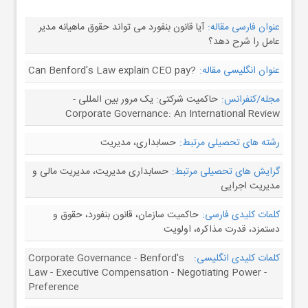
عنوان فارسی مقاله:
آیا قانون بنفورد می تواند حقوق ماهیانه مدیر
عامل را شرح دهد؟
عنوان انگلیسی مقاله:
Can Benford's Law explain CEO pay?
مجله/کنفرانس:
حاکمیت شرکتی: یک مرور بین المللی -
Corporate Governance: An International Review
رشته های تحصیلی مرتبط:
حسابداری، مدیریت
گرایش های تحصیلی مرتبط:
حسابداری مدیریت، مدیریت مالی و
مدیریت اجرایی
کلمات کلیدی فارسی:
حاکمیت سازمان، قانون بنفورد، حقوق و
دستمزد، قدرت مذاکره، اولویت
کلمات کلیدی انگلیسی:
Corporate Governance - Benford's
Law - Executive Compensation - Negotiating Power -
Preference