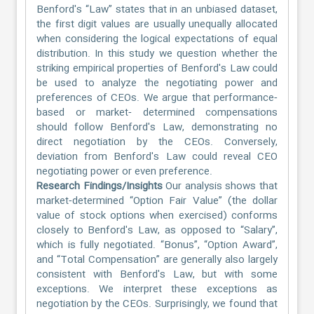
Benford's “Law” states that in an unbiased dataset,
the first digit values are usually unequally allocated
when considering the logical expectations of equal
distribution. In this study we question whether the
striking empirical properties of Benford's Law could
be used to analyze the negotiating power and
preferences of CEOs. We argue that performance‐
based or market‐ determined compensations
should follow Benford's Law, demonstrating no
direct negotiation by the CEOs. Conversely,
deviation from Benford's Law could reveal CEO
negotiating power or even preference.
Research Findings/Insights
Our analysis shows that
market‐determined “Option Fair Value” (the dollar
value of stock options when exercised) conforms
closely to Benford's Law, as opposed to “Salary”,
which is fully negotiated. “Bonus”, “Option Award”,
and “Total Compensation” are generally also largely
consistent with Benford's Law, but with some
exceptions. We interpret these exceptions as
negotiation by the CEOs. Surprisingly, we found that