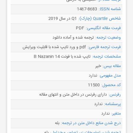
شناسه ISSN:
1467-8683
شاخص Quartile (چارک):
Q1 در سال 2019
فرمت مقاله انگلیسی:
PDF
وضعیت ترجمه:
ترجمه شده و آماده دانلود
فرمت ترجمه فارسی:
pdf و ورد تایپ شده با قابلیت ویرایش
مشخصات ترجمه:
تایپ شده با فونت B Nazanin 14
مقاله بیس:
خیر
مدل مفهومی:
ندارد
کد محصول:
11500
رفرنس:
دارای رفرنس در داخل متن و انتهای مقاله
پرسشنامه:
ندارد
متغیر:
ندارد
درج شدن منابع داخل متن در ترجمه:
بله
ترجمه شدن توضیحات زیر تصاویر و جداول:
بله