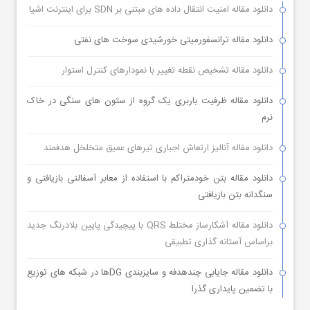
دانلود مقاله امنیت انتقال داده های مبتنی بر SDN برای اینترنت اشیا
دانلود مقاله ترانسفورمیتی خورشیدی سوخت های نفتی
دانلود مقاله تشخیص نقطه تغییر با نمودارهای کنترل استوار
دانلود مقاله ظرفیت باربری یک گروه از ستون های سنگی در خاک
نرم
دانلود مقاله آنالیز ارتعاش اجباری تیرهای عمیق متخلخل هدفمند
دانلود مقاله بتن خودمتراکم با استفاده از معابر آسفالتی بازیافتی و
سنگدانه بتن بازیافتی
دانلود مقاله آشکارساز مختلط QRS با پیچیدگی پایین بلادرنگ جدید
براساس آستانه گذاری تطبیقی
دانلود مقاله جایابی چندهدفه و سایزبندی DGها در شبکه های توزیع
با تضمین پایداری گذرا