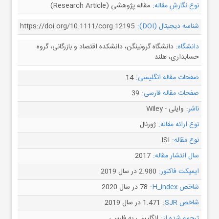
نوع نگارش مقاله:
مقاله پژوهشی (Research Article)
شناسه دیجیتال (DOI):
https://doi.org/10.1111/corg.12195
دانشگاه:
دانشگاه گرونینگن، دانشکده اقتصاد و بازرگانی، گروه
حسابداری، هلند
صفحات مقاله انگلیسی:
14
صفحات مقاله فارسی:
39
ناشر:
وایلی - Wiley
نوع ارائه مقاله:
ژورنال
نوع مقاله:
ISI
سال انتشار مقاله:
2017
ایمپکت فاکتور:
2.980 در سال 2019
شاخص H_index:
78 در سال 2020
شاخص SJR:
1.471 در سال 2019
ترجمه شده از:
انگلیسی به فارسی