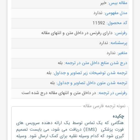
مقاله بیس:
خیر
مدل مفهومی:
ندارد
کد محصول:
11592
رفرنس:
دارای رفرنس در داخل متن و انتهای مقاله
پرسشنامه:
ندارد
متغیر:
ندارد
درج شدن منابع داخل متن در ترجمه:
بله
ترجمه شدن توضیحات زیر تصاویر و جداول:
بله
ترجمه شدن متون داخل تصاویر و جداول:
بله
رفرنس در ترجمه:
در داخل متن و انتهای مقاله درج شده است
نمونه ترجمه فارسی مقاله
چکیده
هنگامی که یک تماس توسط یک ارائه دهنده سرویس های
فورت پزشکی (EMS) دریافت می شود، می بایست تصمیم
گیری شود که کدام وسیله نقلیه برای کمک ارسال شود. وسیله