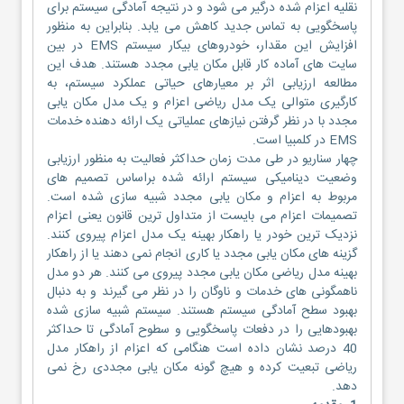
نقلیه اعزام شده درگیر می شود و در نتیجه آمادگی سیستم برای
پاسخگویی به تماس جدید کاهش می یابد. بنابراین به منظور
افزایش این مقدار، خودروهای بیکار سیستم EMS در بین
سایت های آماده کار قابل مکان یابی مجدد هستند. هدف این
مطالعه ارزیابی اثر بر معیارهای حیاتی عملکرد سیستم، به
کارگیری متوالی یک مدل ریاضی اعزام و یک مدل مکان یابی
مجدد با در نظر گرفتن نیازهای عملیاتی یک ارائه دهنده خدمات
EMS در کلمبیا است.
چهار سناریو در طی مدت زمان حداکثر فعالیت به منظور ارزیابی
وضعیت دینامیکی سیستم ارائه شده براساس تصمیم های
مربوط به اعزام و مکان یابی مجدد شبیه سازی شده است.
تصمیمات اعزام می بایست از متداول ترین قانون یعنی اعزام
نزدیک ترین خودر یا راهکار بهینه یک مدل اعزام پیروی کنند.
گزینه های مکان یابی مجدد یا کاری انجام نمی دهند یا از راهکار
بهینه مدل ریاضی مکان یابی مجدد پیروی می کنند. هر دو مدل
ناهمگونی های خدمات و ناوگان را در نظر می گیرند و به دنبال
بهبود سطح آمادگی سیستم هستند. سیستم شبیه سازی شده
بهبودهایی را در دفعات پاسخگویی و سطوح آمادگی تا حداکثر
40 درصد نشان داده است هنگامی که اعزام از راهکار مدل
ریاضی تبعیت کرده و هیچ گونه مکان یابی مجددی رخ نمی
دهد.