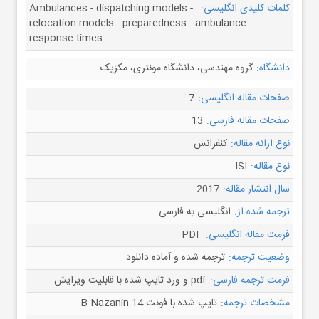
کلمات کلیدی انگلیسی:
Ambulances - dispatching models -
relocation models - preparedness - ambulance
response times
دانشگاه:
گروه مهندسی، دانشگاه مونتری، مکزیک
صفحات مقاله انگلیسی:
7
صفحات مقاله فارسی:
13
نوع ارائه مقاله:
کنفرانس
نوع مقاله:
ISI
سال انتشار مقاله:
2017
ترجمه شده از:
انگلیسی به فارسی
فرمت مقاله انگلیسی:
PDF
وضعیت ترجمه:
ترجمه شده و آماده دانلود
فرمت ترجمه فارسی:
pdf و ورد تایپ شده با قابلیت ویرایش
مشخصات ترجمه:
تایپ شده با فونت B Nazanin 14