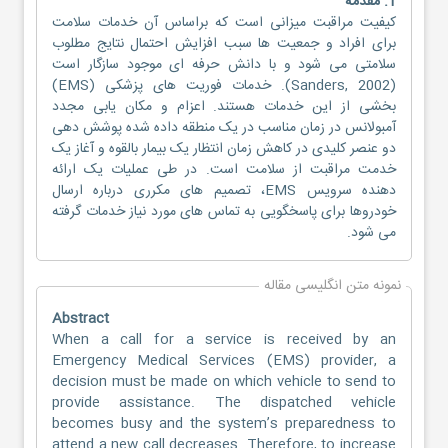
1. مقدمه
کیفیت مراقبت میزانی است که براساس آن خدمات سلامت
برای افراد و جمعیت ها سبب افزایش احتمال نتایج مطلوب
سلامتی می شود و با دانش حرفه ای موجود سازگار است
(Sanders, 2002). خدمات فوریت های پزشکی (EMS)
بخشی از این خدمات هستند. اعزام و مکان یابی مجدد
آمبولانس در زمان مناسب در یک منطقه داده شده پوشش دهی
دو عنصر کلیدی در کاهش زمان انتظار یک بیمار بالقوه و آغاز یک
خدمت مراقبت از سلامت است. در طی عملیات یک ارائه
دهنده سرویس EMS، تصمیم های مکرری درباره ارسال
خودروها برای پاسخگویی به تماس های مورد نیاز خدمات گرفته
می شود.
نمونه متن انگلیسی مقاله
Abstract
When a call for a service is received by an
Emergency Medical Services (EMS) provider, a
decision must be made on which vehicle to send to
provide assistance. The dispatched vehicle
becomes busy and the system’s preparedness to
attend a new call decreases. Therefore, to increase