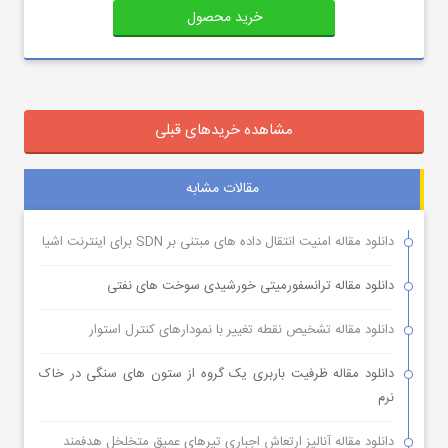
خرید محصول
مشاهده خریدهای قبلی
مقالات مشابه
دانلود مقاله امنیت انتقال داده های مبتنی بر SDN برای اینترنت اشیا
دانلود مقاله ترانسفورمیتی خورشیدی سوخت های نفتی
دانلود مقاله تشخیص نقطه تغییر با نمودارهای کنترل استوار
دانلود مقاله ظرفیت باربری یک گروه از ستون های سنگی در خاک
نرم
دانلود مقاله آنالیز ارتعاش اجباری تیرهای عمیق متخلخل هدفمند