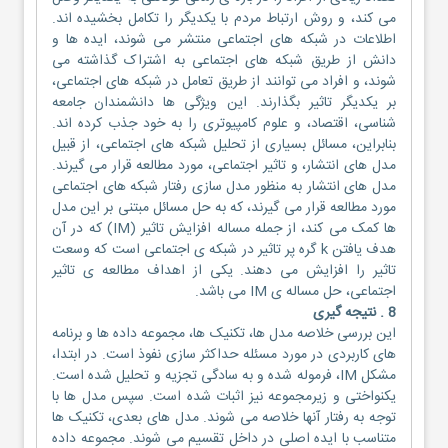
می کند، و روش ارتباط مردم با یکدیگر را تکامل بخشیده اند.
اطلاعات در شبکه های اجتماعی منتشر می شوند، ایده ها و
دانش از طریق شبکه های اجتماعی به اشتراک گذاشته می
شوند، و افراد می توانند از طریق تعامل در شبکه های اجتماعی،
بر یکدیگر تاثیر بگذارند. این ویژگی ها دانشمندان جامعه
شناسی، اقتصاد، و علوم کامپیوتری را به خود جذب کرده اند.
بنابراین، مسائل بسیاری از تحلیل شبکه های اجتماعی، از قبیل
مدل های انتشار، و تاثیر اجتماعی، مورد مطالعه قرار می گیرند.
مدل های انتشار به منظور مدل سازی رفتار شبکه های اجتماعی
مورد مطالعه قرار می گیرند، که به حل مسائل مبتنی بر این مدل
ها کمک می کند، از جمله مساله افزایش تاثیر (IM) که در آن
هدف یافتن k گره پر تاثیر در شبکه ی اجتماعی است که وسعت
تاثیر را افزایش می دهند. یکی از اهداف مطالعه ی تاثیر
اجتماعی، حل مساله ی IM می باشد.
8 . نتیجه گیری
این بررسی خلاصه مدل ها، تکنیک ها، مجموعه داده ها و برنامه
های کاربردی در مورد مسئله حداکثر سازی نفوذ است. در ابتدا،
مشکل IM، فرموله شده و به سادگی تجزیه و تحلیل شده است.
یکنواختی و زیرمجموعه نیز اثبات شده است. سپس مدل ها با
توجه به رفتار آنها خلاصه می شوند. مدل های بعدی، تکنیک ها
متناسب با ایده اصلی در داخل تقسیم می شوند. مجموعه داده