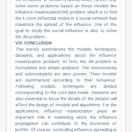
the behaviour of social networks which further help
solve some problems based on these models like
influence maximization(IM) problem which is to find
the k most influential nodes in a social network that
maximize the spread of the influence. One of the
goal to study the social influence is also to solve
the IM problem.
VIII. CONCLUSION
This survey summarizes the models, techniques,
datasets, and applications about the influence
maximization problem. At first, the IM problem is
formulated and simply analysed. The monotonicity
and submodularity are also proven. Then models
are summarised according to their behaviour.
Following models, techniques are divided
corresponding to the core idea inside. Datasets are
also essential to know the details of the dataset will
affect the design of models and algorithms. For the
applications, influence maximization plays an
important role in marketing since the influence
propagation can contribute to the increment of
profits. Of course, controlling influence spreading is