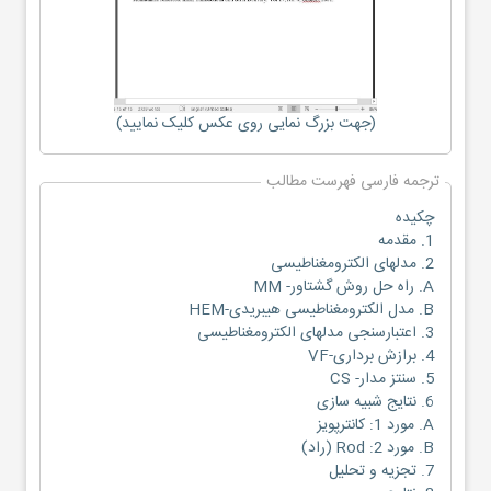
(جهت بزرگ نمایی روی عکس کلیک نمایید)
ترجمه فارسی فهرست مطالب
چکیده
1. مقدمه
2. مدلهای الکترومغناطیسی
A. راه حل روش گشتاور- MM
B. مدل الکترومغناطیسی هیبریدی-HEM
3. اعتبارسنجی مدلهای الکترومغناطیسی
4. برازش برداری-VF
5. سنتز مدار- CS
6. نتایج شبیه سازی
A. مورد 1: کانترپویز
B. مورد 2: Rod (راد)
7. تجزیه و تحلیل