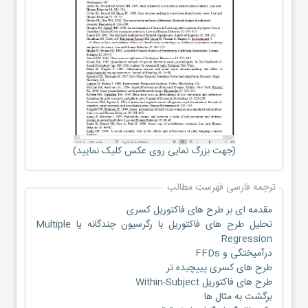
(جهت بزرگ نمایی روی عکس کلیک نمایید)
ترجمه فارسی فهرست مطالب
مقدمه ای بر طرح های فاکتوریل کسری
تحلیل طرح های فاکتوریل با رگرسیون چندگانه یا Multiple
Regression
درآمیختگی و FFDs
طرح های کسری پییچیده تر
طرح های فاکتوریل Within-Subject
برگشت به مثال ها