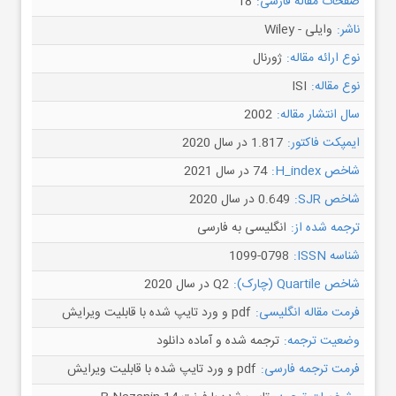
صفحات مقاله فارسی:
18
ناشر:
وایلی - Wiley
نوع ارائه مقاله:
ژورنال
نوع مقاله:
ISI
سال انتشار مقاله:
2002
ایمپکت فاکتور:
1.817 در سال 2020
شاخص H_index:
74 در سال 2021
شاخص SJR:
0.649 در سال 2020
ترجمه شده از:
انگلیسی به فارسی
شناسه ISSN:
1099-0798
شاخص Quartile (چارک):
Q2 در سال 2020
فرمت مقاله انگلیسی:
pdf و ورد تایپ شده با قابلیت ویرایش
وضعیت ترجمه:
ترجمه شده و آماده دانلود
فرمت ترجمه فارسی:
pdf و ورد تایپ شده با قابلیت ویرایش