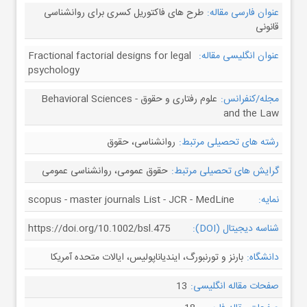
عنوان فارسی مقاله:
طرح های فاکتوریل کسری برای روانشناسی
قانونی
عنوان انگلیسی مقاله:
Fractional factorial designs for legal
psychology
مجله/کنفرانس:
علوم رفتاری و حقوق - Behavioral Sciences
and the Law
رشته های تحصیلی مرتبط:
روانشناسی، حقوق
گرایش های تحصیلی مرتبط:
حقوق عمومی، روانشناسی عمومی
نمایه:
scopus - master journals List - JCR - MedLine
شناسه دیجیتال (DOI):
https://doi.org/10.1002/bsl.475
دانشگاه:
بارنز و تورنبورگ، ایندیاناپولیس، ایالات متحده آمریکا
صفحات مقاله انگلیسی:
13