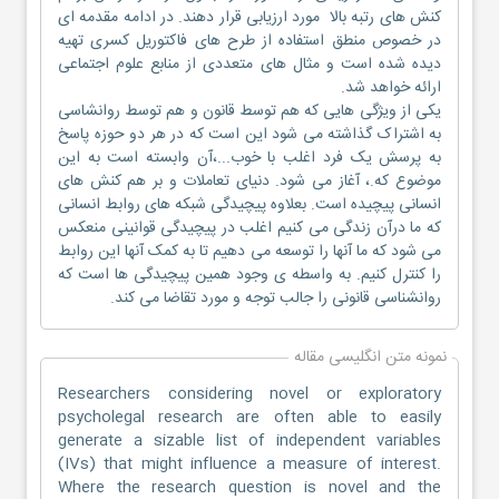
کنش های رتبه بالا مورد ارزیابی قرار دهند. در ادامه مقدمه ای
در خصوص منطق استفاده از طرح های فاکتوریل کسری تهیه
دیده شده است و مثال های متعددی از منابع علوم اجتماعی
ارائه خواهد شد.
یکی از ویژگی هایی که هم توسط قانون و هم توسط روانشاسی
به اشتراک گذاشته می شود این است که در هر دو حوزه پاسخ
به پرسش یک فرد اغلب با خوب...،آن وابسته است به این
موضوع که.، آغاز می شود. دنیای تعاملات و بر هم کنش های
انسانی پیچیده است. بعلاوه پیچیدگی شبکه های روابط انسانی
که ما درآن زندگی می کنیم اغلب در پیچیدگی قوانینی منعکس
می شود که ما آنها را توسعه می دهیم تا به کمک آنها این روابط
را کنترل کنیم. به واسطه ی وجود همین پیچیدگی ها است که
روانشناسی قانونی را جالب توجه و مورد تقاضا می کند.
نمونه متن انگلیسی مقاله
Researchers considering novel or exploratory
psycholegal research are often able to easily
generate a sizable list of independent variables
(IVs) that might influence a measure of interest.
Where the research question is novel and the