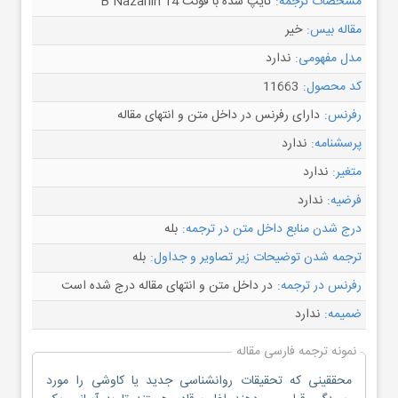
مشخصات ترجمه:
تایپ شده با فونت B Nazanin 14
مقاله بیس:
خیر
مدل مفهومی:
ندارد
کد محصول:
11663
رفرنس:
دارای رفرنس در داخل متن و انتهای مقاله
پرسشنامه:
ندارد
متغیر:
ندارد
فرضیه:
ندارد
درج شدن منابع داخل متن در ترجمه:
بله
ترجمه شدن توضیحات زیر تصاویر و جداول:
بله
رفرنس در ترجمه:
در داخل متن و انتهای مقاله درج شده است
ضمیمه:
ندارد
نمونه ترجمه فارسی مقاله
محققینی که تحقیقات روانشناسی جدید یا کاوشی را مورد