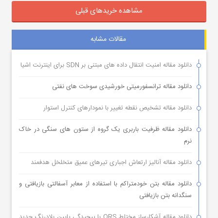
مشاهده خریدهای قبلی
مقالات مشابه
دانلود مقاله امنیت انتقال داده های مبتنی بر SDN برای اینترنت اشیا
دانلود مقاله ترانسفورمیتی خورشیدی سوخت های نفتی
دانلود مقاله تشخیص نقطه تغییر با نمودارهای کنترل استوار
دانلود مقاله ظرفیت باربری یک گروه از ستون های سنگی در خاک
نرم
دانلود مقاله آنالیز ارتعاش اجباری تیرهای عمیق متخلخل هدفمند
دانلود مقاله بتن خودمتراکم با استفاده از معابر آسفالتی بازیافتی و
سنگدانه بتن بازیافتی
دانلود مقاله آشکارساز مختلط QRS با پیچیدگی پایین بلادرنگ جدید