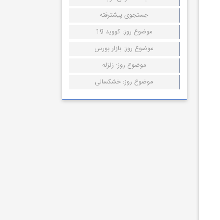
جستجوی پیشترفته
موضوع روز: کووید 19
موضوع روز: بازار بورس
موضوع روز: زلزله
موضوع روز: خشکسالی