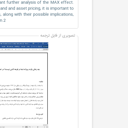
ant further analysis of the MAX effect.
nd and asset pricing, it is important to
 along with their possible implications,
n.2
تصویری از فایل ترجمه