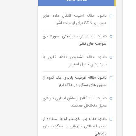
دانلود مقاله امنیت انتقال داده های
مبتنی بر SDN برای اینترنت اشیا
دانلود مقاله ترانسفورمیتی خورشیدی
سوخت های نفتی
دانلود مقاله تشخیص نقطه تغییر با
نمودارهای کنترل استوار
دانلود مقاله ظرفیت باربری یک گروه از
ستون های سنگی در خاک نرم
دانلود مقاله آنالیز ارتعاش اجباری تیرهای
عمیق متخلخل هدفمند
دانلود مقاله بتن خودمتراکم با استفاده از
معابر آسفالتی بازیافتی و سنگدانه بتن
بازیافتی