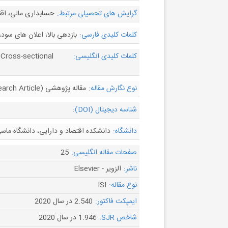
گرایش های تحصیلی مرتبط:
حسابداری مالی، اقت
کلمات کلیدی فارسی:
بازدهی بالا، اعلان های سود
کلمات کلیدی انگلیسی:
 Cross-sectional
نوع نگارش مقاله:
مقاله پژوهشی (Research Article)
شناسه دیجیتال (DOI):
دانشگاه:
دانشکده اقتصاد و دارایی، دانشگاه ماسی
صفحات مقاله انگلیسی:
25
ناشر:
الزویر - Elsevier
نوع مقاله:
ISI
ایمپکت فاکتور:
2.540 در سال 2020
شاخص SJR:
1.946 در سال 2020