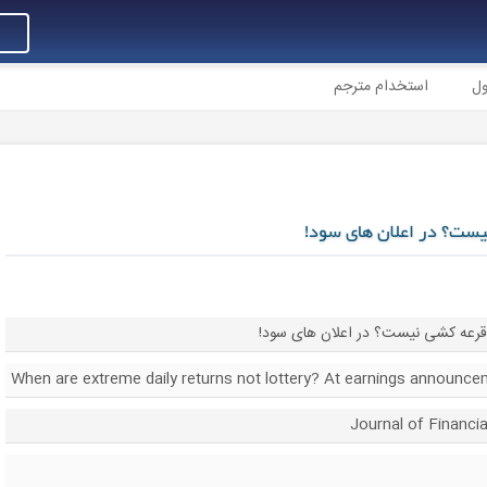
ول
استخدام مترجم
نیست؟ در اعلان های سود!
ر قرعه کشی نیست؟ در اعلان های سود!
When are extreme daily returns not lottery? At earnings announce