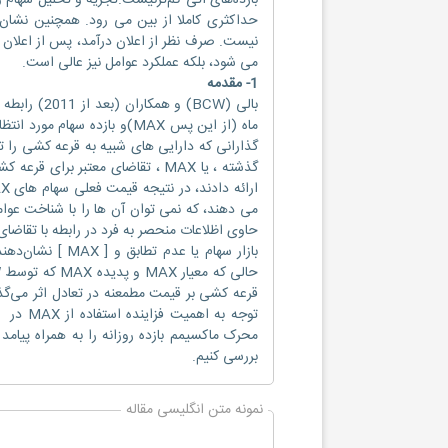
بازده‌های آتی کم‌ترنیست.تجزیه و تحلیل سهام 
حداکثری کاملا از بین می رود. همچنین نشان 
نیست. صرف نظر از اعلان درآمد، پس از اعلان 
می شود، بلکه عملکرد عوامل نیز عالی است.
1- مقدمه
بالی (BCW) 
ماه (از این پس MAX)و بازده س
گذشته ، یا MAX ، تقاضای معتبر ب
حاوی اظلاعات منحصر به فرد در رابطه با تقاضا
بازار سهام یا عد
قرعه کشی بر قیمت مطمعنه در تعادل اثر می‌گذا
توجه به
محرک ماکسیمم بازده روزانه را به همراه پیامد
بررسی کنیم.
نمونه متن انگلیسی مقاله