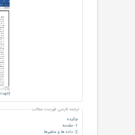
(جهت ب
ترجمه فارسی فهرست مطالب
چکیده
1- مقدمه
2- داده ها و متغیرها