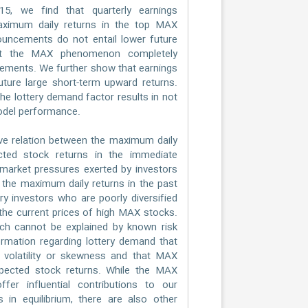
5, we find that quarterly earnings
ximum daily returns in the top MAX
ouncements do not entail lower future
hat the MAX phenomenon completely
ements. We further show that earnings
ture large short-term upward returns.
e lottery demand factor results in not
model performance.
ive relation between the maximum daily
ted stock returns in the immediate
market pressures exerted by investors
, the maximum daily returns in the past
ry investors who are poorly diversified
 the current prices of high MAX stocks.
ich cannot be explained by known risk
rmation regarding lottery demand that
 volatility or skewness and that MAX
expected stock returns. While the MAX
 influential contributions to our
 in equilibrium, there are also other