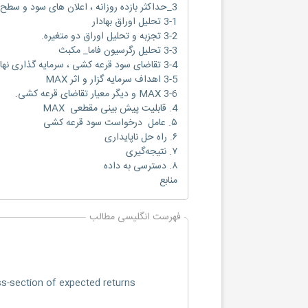
3_حداکثر بازده روزانه ، اعلان های سود و سطح مقطع بازده های مورد انتظار.
3-1 تحلیل اوراق بهادار
3-2 تجزبه و تحلیل اوراق دو متغیره.
3-3 تحلیل رگرسیون فاما_ مکبث
3-4 تقاضای سود قرعه کشی ، سرمایه گذاری نهادی و اثرات max .
3-5 اهداف سرمایه گزار و اثر MAX
3-6 MAX و دیگر معیار تقاضای قرعه کشی.
4. قابلیت پیش بینی مقطعی MAX
۵. عامل درخواست سود قرعه کشی
۶. راه حل ناپایداری
۷. نتیجه‌گیری
۸. دسترسی به داده
منابع
فهرست انگلیسی مطالب
s-section of expected returns