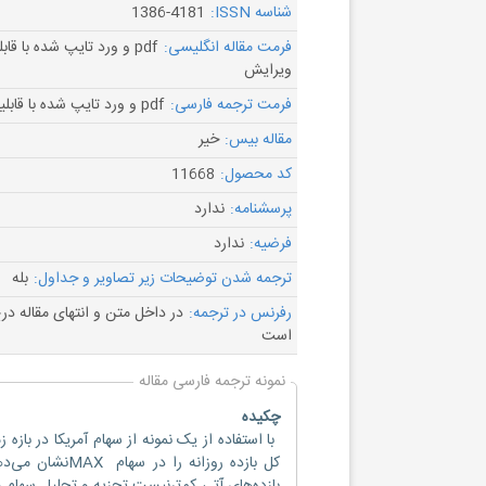
شناسه ISSN:
1386-4181
فرمت مقاله انگلیسی:
pdf و ورد تایپ شده با قاب
ویرایش
فرمت ترجمه فارسی:
pdf و ورد تایپ شده با قابلیت ویرایش
مقاله بیس:
خیر
کد محصول:
11668
پرسشنامه:
ندارد
فرضیه:
ندارد
ترجمه شدن توضیحات زیر تصاویر و جداول:
بله
رفرنس در ترجمه:
در داخل متن و انتهای مقاله د
است
نمونه ترجمه فارسی مقاله
چکیده
کل بازده روزانه