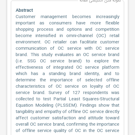
نمونه متن انگلیسی مقاله
Abstract
Customer management becomes increasingly
important as consumers have more flexible
shopping process and options and competition
become intensified in omni-channel (OC) retail
environment. OC retailer can facilitate customer
communication of OC service with OC service
brand. This study evaluates an OC service brand
(i.e. SSG OC service brand) to explore the
effectiveness of integrated OC service platform
which has a standing brand identity, and to
determine the importance of selected offline
characteristics of OC service on loyalty of OC
service brand. Survey of 127 respondents was
collected to test Partial Least Squares-Structural
Equation Modeling (PLSSEM). Findings show that
tangibility and empathy of offline OC service directly
affect customer satisfaction and attitude toward
overall OC service brand, confirming the importance
of offline service quality of OC in the OC service