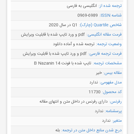
ترجمه شده از:
انگلیسی به فارسی
شناسه ISSN:
0969-6989
شاخص Quartile (چارک):
Q1 در سال 2020
فرمت مقاله انگلیسی:
pdf و ورد تایپ شده با قابلیت ویرایش
وضعیت ترجمه:
ترجمه شده و آماده دانلود
فرمت ترجمه فارسی:
pdf و ورد تایپ شده با قابلیت ویرایش
مشخصات ترجمه:
تایپ شده با فونت B Nazanin 14
مقاله بیس:
خیر
مدل مفهومی:
ندارد
کد محصول:
11730
رفرنس:
دارای رفرنس در داخل متن و انتهای مقاله
پرسشنامه:
ندارد
متغیر:
ندارد
درج شدن منابع داخل متن در ترجمه:
بله