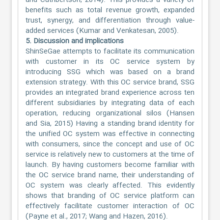
and Cuthbertson, 2014). This provides a variety of
benefits such as total revenue growth, expanded
trust, synergy, and differentiation through value-
added services (Kumar and Venkatesan, 2005).
5. Discussion and implications
ShinSeGae attempts to facilitate its communication
with customer in its OC service system by
introducing SSG which was based on a brand
extension strategy. With this OC service brand, SSG
provides an integrated brand experience across ten
different subsidiaries by integrating data of each
operation, reducing organizational silos (Hansen
and Sia, 2015) Having a standing brand identity for
the unified OC system was effective in connecting
with consumers, since the concept and use of OC
service is relatively new to customers at the time of
launch. By having customers become familiar with
the OC service brand name, their understanding of
OC system was clearly affected. This evidently
shows that branding of OC service platform can
effectively facilitate customer interaction of OC
(Payne et al., 2017; Wang and Hazen, 2016).