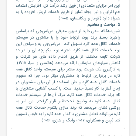
این امر مزایای متعددی از قبیل رشد درآمد کل، افزایش اعتماد،
هم افزایی و نیز ایجاد تمایز از طریق خدمات ارزش افزوده را به
همراه دارد (کومار و ونکاتسان، ۲۰۰۵).
۵. مباحث و مفاهیم
شین‌سه‌گائه سعی دارد از طریق معرفی اس‌اس‌جی که براساس
راهبرد بسط برند بود، ارتباط خود را با مشتری در سیستم
خدمات کانال همه‌ کاره تسهیل کند. اس‌اس‌جی به وسیله‌ی این
برند خدمات کانال همه‌ کاره، تجربه برند یکپارچه ‌ای را در ده
شرکت تابعه مختلف از طریق ادغام داده‌ های هر شرکت و
کاهش سیلوهای سازمانی ارائه می‌دهد (هانسن و سیا، ۲۰۱۵).
به کارگیری یک هویت برند معتبر برای سیستم واحد کانال همه
کاره در برقراری ارتباط با مشتریان مؤثر بود، چرا که مفهوم
خدمات کانال همه‌ کاره و طرز استفاده از آن برای مشتریان در
زمان آغاز به کار نسبتاً جدید است. با کسب آشنایی مشتریان با
نام برند خدمات کانال همه‌ کاره، درک آن‌ها از سیستم خدمات
کانال همه‌ کاره به وضوح تحت‌تاثیر قرار گرفت. این امر به
روشنی نشان می‌دهد که برند سازی پلتفرم خدمات کانال همه‌
کاره می‌تواند تعامل مشتری با کانال همه‌ کاره را به خوبی تسهیل
‌کند (پِین و همکاران، ۲۰۱۷؛ وانگ و هازن، ۲۰۱۶).