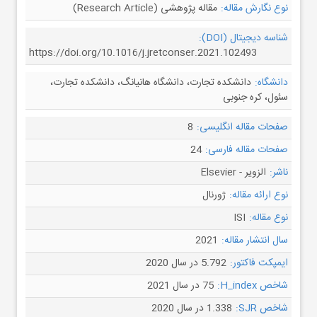
نوع نگارش مقاله:
مقاله پژوهشی (Research Article)
شناسه دیجیتال (DOI):
https://doi.org/10.1016/j.jretconser.2021.102493
دانشگاه:
دانشکده تجارت، دانشگاه هانیانگ، دانشکده تجارت،
سئول، کره جنوبی
صفحات مقاله انگلیسی:
8
صفحات مقاله فارسی:
24
ناشر:
الزویر - Elsevier
نوع ارائه مقاله:
ژورنال
نوع مقاله:
ISI
سال انتشار مقاله:
2021
ایمپکت فاکتور:
5.792 در سال 2020
شاخص H_index:
75 در سال 2021
شاخص SJR:
1.338 در سال 2020