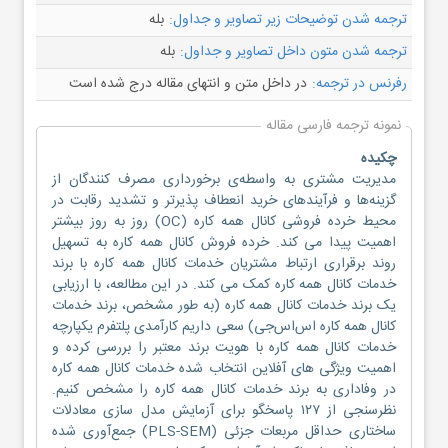
ترجمه شدن توضیحات زیر تصاویر و جداول:
بله
ترجمه شدن متون داخل تصاویر و جداول:
بله
رفرنس در ترجمه:
در داخل متن و انتهای مقاله درج شده است
نمونه ترجمه فارسی مقاله
چکیده
مدیریت مشتری به واسطه‌ی برخورداری مصرف کنندگان از
گزینه‌ها و فرآیندهای خرید انعطاف پذیرتر و تشدید رقابت در
محیط خرده فروشی کانال همه‌ کاره (OC) روز به روز بیشتر
اهمیت پیدا می کند. خرده فروش کانال همه‌ کاره به تسهیل
روند برقراری ارتباط مشتریان خدمات کانال همه‌ کاره با برند
خدمات کانال همه‌ کاره کمک می کند. در این مطالعه، با ارزیابی
یک برند خدمات کانال همه‌ کاره (به طور مشخص، برند خدمات
کانال همه‌ کاره اس‌اس‌جی) سعی داریم کارآمدی پلتفرم یکپارچه
خدمات کانال همه‌ کاره با هویت برند معتبر را بررسی کرده و
اهمیت ویژگی‌ های آفلاین انتخاب شده خدمات کانال همه‌ کاره
در وفاداری به برند خدمات کانال همه‌ کاره را مشخص کنیم.
نظرسنجی از ۱۲۷ پاسخگو برای آزمایش مدل سازی معادلات
ساختاری حداقل مربعات جزئی (PLS-SEM) جمع‌آوری شده