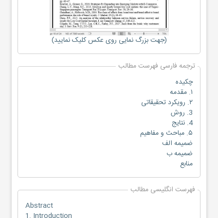
(جهت بزرگ نمایی روی عکس کلیک نمایید)
ترجمه فارسی فهرست مطالب
چکیده
۱. مقدمه
۲. رویکرد تحقیقاتی
3. روش
4. نتایج
۵. مباحث و مفاهیم
ضمیمه الف
ضمیمه ب
منابع
فهرست انگلیسی مطالب
Abstract
1. Introduction