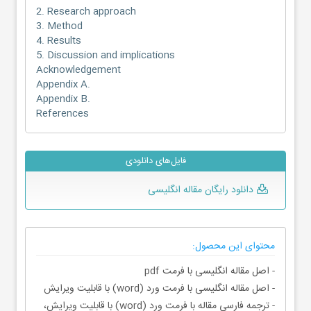
2. Research approach
3. Method
4. Results
5. Discussion and implications
Acknowledgement
Appendix A.
Appendix B.
References
فایل‌های دانلودی
دانلود رایگان مقاله انگلیسی
محتوای این محصول:
- اصل مقاله انگلیسی با فرمت pdf
- اصل مقاله انگلیسی با فرمت ورد (word) با قابلیت ویرایش
- ترجمه فارسی مقاله با فرمت ورد (word) با قابلیت ویرایش،