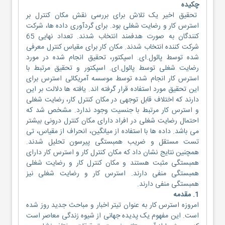
چکیده
تحقیق اخیر یک تلاش برای بررسی نقش مکان کنترل بر
استرس کار و رضایت شغلی بود. برای گردآوری داده ها، شرکت
کنندگان به صورت هدفمند انتخاب شدند. تعداد نهایی 65
شرکت کننده انتخاب شدند. مکان کار برای مقیاس کنترل معرفی
شده توسط پائول.ای. اسپکتور، تحقیق انجام شده در مورد
رضایت شغلی توسط پائول.ای. اسپکتور و تحقیق مرتبط با
استرس کار انجام شده توسط موسسه آمریکائی استرس برای
این تحقیق مورد استفاده قرار گرفته اند. یافته ها دلالت بر این
دارند که اختلاف قابل توجهی در مکان کنترل کار، رضایت شغلی
و استرس کار مرتبط با جنسیت وجود ندارد. مشخص شد که
احتمال رضایت شغلی در افراد دارای مکان کنترل درونی بیشتر
می باشد. داده ها با استفاده از میانگین، انحراف از مقیاس، تی
تست مستقل و ضریب همبستگی پیرسون تحلیل شدند.
همچنین نتایج نشان داد که مکان کنترل کار و استرس کار دارای
همبستگی مثبت هستند و مکان کنترل کار و رضایت شغلی
همبستگی منفی دارند. استرس کار و رضایت شغلی نیز
همبستگی منفی دارند.
1. مقدمه
امروزه استرس کار به عنوان تیتر اخبار و مباحث جدید روز شده
است. این مفهوم یک پدیده جهانی از شیوه زندگی معاصر است