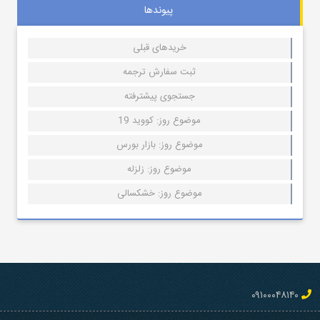
پیوندها
خریدهای قبلی
ثبت سفارش ترجمه
جستجوی پیشترفته
موضوع روز: کووید 19
موضوع روز: بازار بورس
موضوع روز: زلزله
موضوع روز: خشکسالی
۰۹۱۰۰۰۴۸۱۴۰