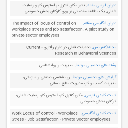
عنوان فارسی مقاله:
تاثیر مکان کنترل بر استرس کار و رضایت
شغلی: یک مطالعه مقدماتی بر روی کارکنان بخش خصوصی
عنوان انگلیسی مقاله:
The impact of locus of control on
workplace stress and job satisfaction. A pilot study on
private-sector employees
مجله/کنفرانس:
تحقیقات فعلی در علوم رفتاری - Current
Research in Behavioral Sciences
رشته های تحصیلی مرتبط:
مدیریت و روانشناسی
گرایش های تحصیلی مرتبط:
روانشناسی صنعتی و سازمانی،
مدیریت کسب و کار، مدیریت منابع انسانی
کلمات کلیدی فارسی:
مکان کنترل کار، استرس کار، رضایت شغلی،
کارکنان بخش خصوصی
کلمات کلیدی انگلیسی:
Work Locus of control - Workplace
Stress - Job Satisfaction - Private Sector employees