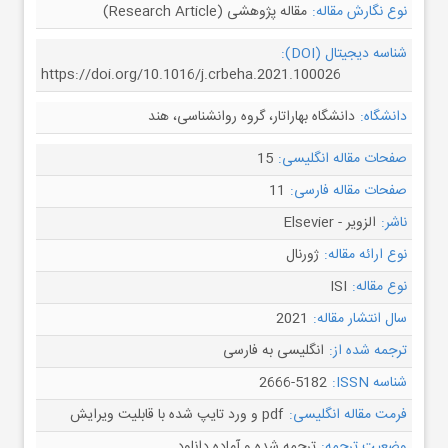
نوع نگارش مقاله:
مقاله پژوهشی (Research Article)
شناسه دیجیتال (DOI):
https://doi.org/10.1016/j.crbeha.2021.100026
دانشگاه:
دانشگاه بهاراتار، گروه روانشناسی، هند
صفحات مقاله انگلیسی:
15
صفحات مقاله فارسی:
11
ناشر:
الزویر - Elsevier
نوع ارائه مقاله:
ژورنال
نوع مقاله:
ISI
سال انتشار مقاله:
2021
ترجمه شده از:
انگلیسی به فارسی
شناسه ISSN:
2666-5182
فرمت مقاله انگلیسی:
pdf و ورد تایپ شده با قابلیت ویرایش
وضعیت ترجمه:
ترجمه شده و آماده دانلود