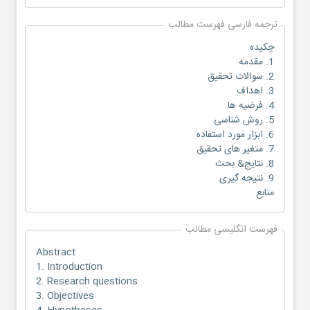
ترجمه فارسی فهرست مطالب
چکیده
1. مقدمه
2. سوالات تحقیق
3. اهداف
4. فرضیه ها
5. روش شناسی
6. ابزار مورد استفاده
7. متغیر های تحقیق
8. نتایج& بحث
9. نتیجه گیری
منابع
فهرست انگلیسی مطالب
Abstract
1. Introduction
2. Research questions
3. Objectives