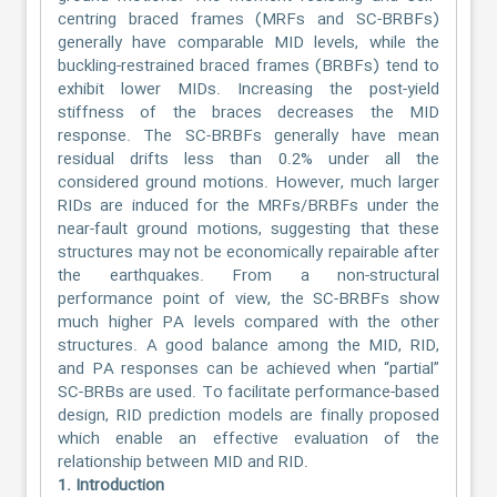
centring braced frames (MRFs and SC-BRBFs)
generally have comparable MID levels, while the
buckling-restrained braced frames (BRBFs) tend to
exhibit lower MIDs. Increasing the post-yield
stiffness of the braces decreases the MID
response. The SC-BRBFs generally have mean
residual drifts less than 0.2% under all the
considered ground motions. However, much larger
RIDs are induced for the MRFs/BRBFs under the
near-fault ground motions, suggesting that these
structures may not be economically repairable after
the earthquakes. From a non-structural
performance point of view, the SC-BRBFs show
much higher PA levels compared with the other
structures. A good balance among the MID, RID,
and PA responses can be achieved when “partial”
SC-BRBs are used. To facilitate performance-based
design, RID prediction models are finally proposed
which enable an effective evaluation of the
relationship between MID and RID.
1. Introduction