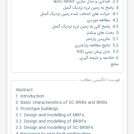
3.3. طراحی و مدل سازی SC-BRBFها
4. پاسخ به زمین لرزه نزدیک گسل
4.1. حرکت های انتخاب شده زمین نزدیک گسل
4.2. مطالعه موردی
4.3. پاسخ کلی به زمین لرزه نزدیک گسل
5. بحث های بیشتر
5.1. ماتریس پارامتر
5.2. نتایج مطالعه پارامتری
5.3. مدل پیش بینی RID
6. خلاصه و نتیجه گیری
منابع
فهرست انگلیسی مطالب
Abstract
1. Introduction
2. Basic characteristics of SC-BRBs and BRBs
3. Prototype buildings
3.1. Design and modelling of MRFs
3.2. Design and modelling of BRBFs
3.3. Design and modelling of SC-BRBFs