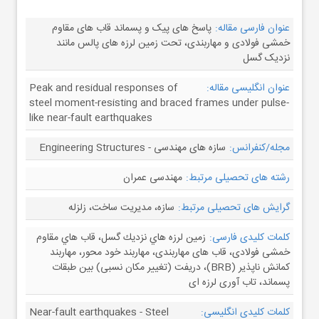
عنوان فارسی مقاله:
پاسخ های پیک و پسماند قاب های مقاوم
خمشی فولادی و مهاربندی، تحت زمین لرزه های پالس مانند
نزدیک گسل
عنوان انگلیسی مقاله:
Peak and residual responses of
steel moment-resisting and braced frames under pulse-
like near-fault earthquakes
مجله/کنفرانس:
سازه های مهندسی - Engineering Structures
رشته های تحصیلی مرتبط:
مهندسی عمران
گرایش های تحصیلی مرتبط:
سازه، مدیریت ساخت، زلزله
کلمات کلیدی فارسی:
زمين لرزه هاي نزديك گسل، قاب هاي مقاوم
خمشی فولادی، قاب های مهاربندی، مهاربند خود محور، مهاربند
کمانش ناپذیر (BRB)، دریفت (تغییر مکان نسبی) بین طبقات
پسماند، تاب آوری لرزه ای
کلمات کلیدی انگلیسی:
Near-fault earthquakes - Steel