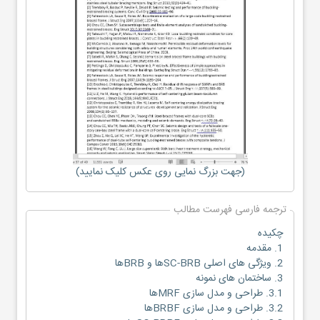
(جهت بزرگ نمایی روی عکس کلیک نمایید)
ترجمه فارسی فهرست مطالب
چکیده
1. مقدمه
2. ویژگی های اصلی SC-BRBها و BRBها
3. ساختمان های نمونه
3.1. طراحی و مدل سازی MRFها
3.2. طراحی و مدل سازی BRBFها