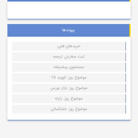
پیوندها
خریدهای قبلی
ثبت سفارش ترجمه
جستجوی پیشترفته
موضوع روز: کووید 19
موضوع روز: بازار بورس
موضوع روز: زلزله
موضوع روز: خشکسالی