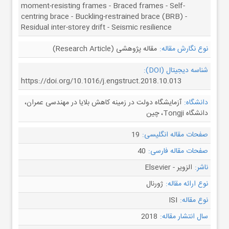
moment-resisting frames - Braced frames - Self-
centring brace - Buckling-restrained brace (BRB) -
Residual inter-storey drift - Seismic resilience
نوع نگارش مقاله:
مقاله پژوهشی (Research Article)
شناسه دیجیتال (DOI):
https://doi.org/10.1016/j.engstruct.2018.10.013
دانشگاه:
آزمایشگاه دولت در زمینه کاهش بلایا در مهندسی عمران،
دانشگاه Tongji، چین
صفحات مقاله انگلیسی:
19
صفحات مقاله فارسی:
40
ناشر:
الزویر - Elsevier
نوع ارائه مقاله:
ژورنال
نوع مقاله:
ISI
سال انتشار مقاله:
2018