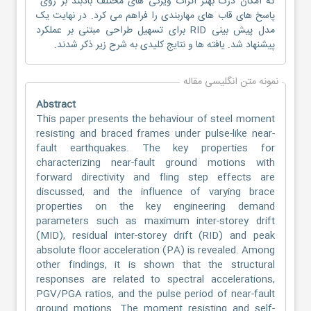
که امکان درک بهتر اثرات ویژگی های مختلف بادبند بر روی
پاسخ های قاب های مهاربندی را فراهم می کرد. در نهایت یک
مدل پیش بینی RID برای تسهیل طراحی مبتنی بر عملکرد
پیشنهاد شد. یافته ها و نتایج کلیدی به شرح زیر ذکر شدند.
نمونه متن انگلیسی مقاله
Abstract
This paper presents the behaviour of steel moment
resisting and braced frames under pulse-like near-
fault earthquakes. The key properties for
characterizing near-fault ground motions with
forward directivity and fling step effects are
discussed, and the influence of varying brace
properties on the key engineering demand
parameters such as maximum inter-storey drift
(MID), residual inter-storey drift (RID) and peak
absolute floor acceleration (PA) is revealed. Among
other findings, it is shown that the structural
responses are related to spectral accelerations,
PGV/PGA ratios, and the pulse period of near-fault
ground motions. The moment resisting and self-