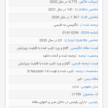
ایمپکت فاکتور:
4.773 در سال 2020
شاخص H_index:
141 در سال 2021
شاخص SJR:
1.567 در سال 2020
ترجمه شده از:
انگلیسی به فارسی
شناسه ISSN:
0141-0296
شاخص Quartile (چارک):
Q1 در سال 2020
فرمت مقاله انگلیسی:
pdf و ورد تایپ شده با قابلیت ویرایش
وضعیت ترجمه:
ترجمه شده و آماده دانلود
فرمت ترجمه فارسی:
pdf و ورد تایپ شده با قابلیت ویرایش
مشخصات ترجمه:
تایپ شده با فونت B Nazanin 14
مقاله بیس:
خیر
مدل مفهومی:
ندارد
کد محصول:
11799
رفرنس:
دارای رفرنس در داخل متن و انتهای مقاله