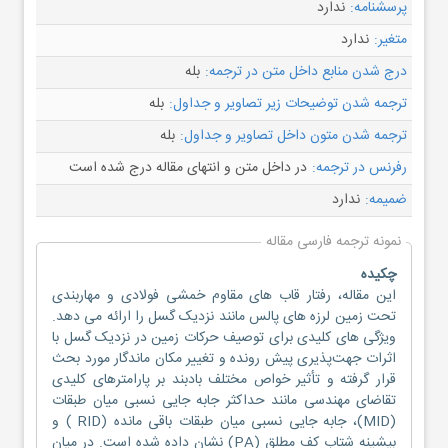
پرسشنامه:
ندارد
متغیر:
ندارد
درج شدن منابع داخل متن در ترجمه:
بله
ترجمه شدن توضیحات زیر تصاویر و جداول:
بله
ترجمه شدن متون داخل تصاویر و جداول:
بله
رفرنس در ترجمه:
در داخل متن و انتهای مقاله درج شده است
ضمیمه:
ندارد
نمونه ترجمه فارسی مقاله
چکیده
این مقاله، رفتار قاب های مقاوم خمشی فولادی و مهاربندی
تحت زمین لرزه های پالس مانند نزدیک گسل را ارائه می دهد.
ویژگی های کلیدی برای توصیف حرکات زمین در نزدیک گسل با
اثرات جهت‌پذیری پیش ‌رونده و تغییر مکان ماندگار مورد بحث
قرار گرفته و تأثیر خواص مختلف بادبند بر پارامترهای کلیدی
تقاضای مهندسی مانند حداکثر جابه جایی نسبی میان طبقات
(MID)، جابه جایی نسبی میان طبقات باقی مانده (RID ) و
بیشینه شتاب کف مطلق (PA) نشان داده شده است. در میان