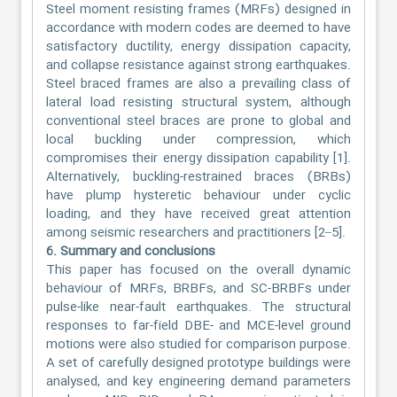
Steel moment resisting frames (MRFs) designed in
accordance with modern codes are deemed to have
satisfactory ductility, energy dissipation capacity,
and collapse resistance against strong earthquakes.
Steel braced frames are also a prevailing class of
lateral load resisting structural system, although
conventional steel braces are prone to global and
local buckling under compression, which
compromises their energy dissipation capability [1].
Alternatively, buckling-restrained braces (BRBs)
have plump hysteretic behaviour under cyclic
loading, and they have received great attention
among seismic researchers and practitioners [2–5].
6. Summary and conclusions
This paper has focused on the overall dynamic
behaviour of MRFs, BRBFs, and SC-BRBFs under
pulse-like near-fault earthquakes. The structural
responses to far-field DBE- and MCE-level ground
motions were also studied for comparison purpose.
A set of carefully designed prototype buildings were
analysed, and key engineering demand parameters