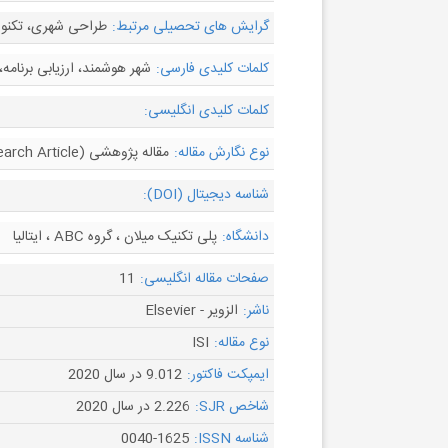
گرایش های تحصیلی مرتبط:
طراحی شهری، تکنول
کلمات کلیدی فارسی:
شهر هوشمند، ارزیابی برنامه، 
کلمات کلیدی انگلیسی:
نوع نگارش مقاله:
مقاله پژوهشی (Research Article)
شناسه دیجیتال (DOI):
دانشگاه:
پلی تکنیک میلان ، گروه ABC ، ​​ایتالیا
صفحات مقاله انگلیسی:
11
ناشر:
الزویر - Elsevier
نوع مقاله:
ISI
ایمپکت فاکتور:
9.012 در سال 2020
شاخص SJR:
2.226 در سال 2020
شناسه ISSN:
0040-1625