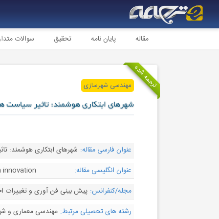
مقاله
پایان نامه
تحقیق
سوالات متدا
ترجمه شده
مهندسی شهرسازی
شهرهای ابتکاری هوشمند: تاثیر سیاست ه
عنوان فارسی مقاله:
شهرهای ابتکاری هوشمند: تاث
عنوان انگلیسی مقاله:
n innovation
مجله/کنفرانس:
پیش بینی فن آوری و تغییرات اجتماعی - ecasting & Social Change
رشته های تحصیلی مرتبط:
مهندسی معماری و شه