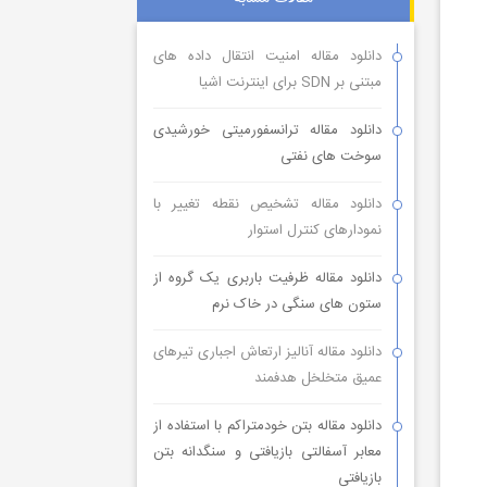
دانلود مقاله امنیت انتقال داده های
مبتنی بر SDN برای اینترنت اشیا
دانلود مقاله ترانسفورمیتی خورشیدی
سوخت های نفتی
دانلود مقاله تشخیص نقطه تغییر با
نمودارهای کنترل استوار
دانلود مقاله ظرفیت باربری یک گروه از
ستون های سنگی در خاک نرم
دانلود مقاله آنالیز ارتعاش اجباری تیرهای
عمیق متخلخل هدفمند
دانلود مقاله بتن خودمتراکم با استفاده از
معابر آسفالتی بازیافتی و سنگدانه بتن
بازیافتی