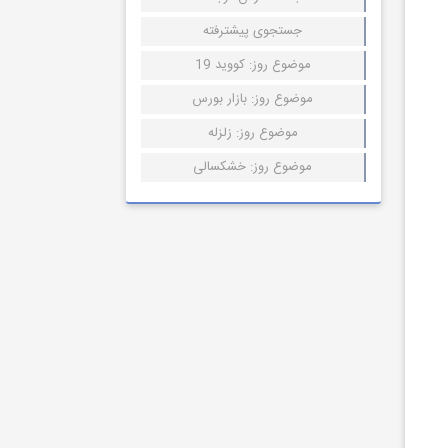
جستجوی پیشترفته
موضوع روز: کووید 19
موضوع روز: بازار بورس
موضوع روز: زلزله
موضوع روز: خشکسالی