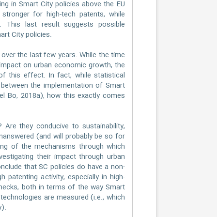
ng in Smart City policies above the EU
stronger for high-tech patents, while
. This last result suggests possible
rt City policies.
 over the last few years. While the time
 impact on urban economic growth, the
this effect. In fact, while statistical
n between the implementation of Smart
el Bo, 2018a), how this exactly comes
? Are they conducive to sustainability,
unanswered (and will probably be so for
nding of the mechanisms through which
estigating their impact through urban
onclude that SC policies do have a non-
patenting activity, especially in high-
hecks, both in terms of the way Smart
d technologies are measured (i.e., which
).