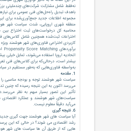
در این مقاله ما به تأثیر نوآوری شهری سیاست
نه‌فقط شامل مشارکت شرکت‌های چندملیتی بزرگ
باهدف تبدیل راه‌حل‌های فنی عمومی برای نیازه
منطقه شهری اروپایی، شدت سیاست شهر هوش
اختراعات ثبت‌شده همچنین شامل کلاس‌های فنی 
کاربردی اختراعی فناوری‌های شهر هوشمند ویژه 
برآو
اتحادیه اروپا استفاده می‌شوند، تمایل خیلی بیش
بیشتر است، درحالی‌که برای کلاس‌های فنی تعر
به‌واسطه فناوری‌هایی که به‌طور مستقیم در سی
1. مقدمه
سیاست شهر هوشمند توجه و بودجه مناسبی را د
می‌رسد اکنون به این نتیجه رسیده که چنین تداب
تأثیر این تصور بسیار مبهم به نظر می‌رسد
می‌آید دقیقاً معلوم نیست.
6. نتیجه گیری
آیا سیاست های شهر هوشمند جهت گیری جدیدی 
رشد اقتصادی می شوند؟ در حالی که این پرسش 
هایی که از طریق آن ها سیاست های شهر هوشم