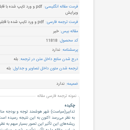
فرمت مقاله انگلیسی:
pdf و ورد تایپ شده با قاب
ویرایش
فرمت ترجمه فارسی:
pdf و ورد تایپ شده با قابلیت ویرایش
مقاله بیس:
خیر
کد محصول:
11818
پرسشنامه:
ندارد
درج شدن منابع داخل متن در ترجمه:
بله
ترجمه شدن متون داخل تصاویر و جداول:
بله
ضمیمه:
ندارد
نمونه ترجمه فارسی مقاله
چکیده
تدابیر(سیاست) شهر هوشمند توجه و بودجه منا
به نظر می‌رسد اکنون به این نتیجه رسیده است 
ریشه‌های این تأثیر این تصور بسیار مبهم به نظر