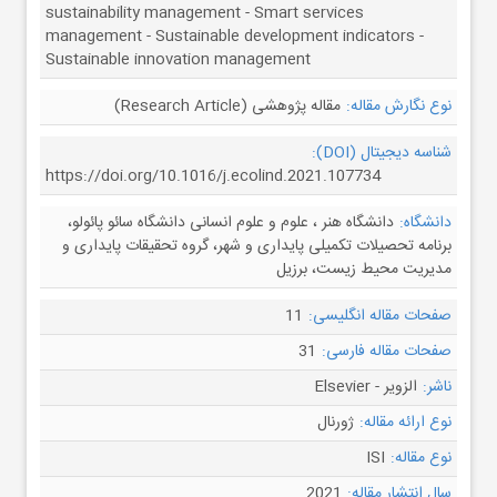
sustainability management - Smart services
management - Sustainable development indicators -
Sustainable innovation management
نوع نگارش مقاله:
مقاله پژوهشی (Research Article)
شناسه دیجیتال (DOI):
https://doi.org/10.1016/j.ecolind.2021.107734
دانشگاه:
دانشگاه هنر ، علوم و علوم انسانی دانشگاه سائو پائولو،
برنامه تحصیلات تکمیلی پایداری و شهر، گروه تحقیقات پایداری و
مدیریت محیط زیست، برزیل
صفحات مقاله انگلیسی:
11
صفحات مقاله فارسی:
31
ناشر:
الزویر - Elsevier
نوع ارائه مقاله:
ژورنال
نوع مقاله:
ISI
سال انتشار مقاله:
2021