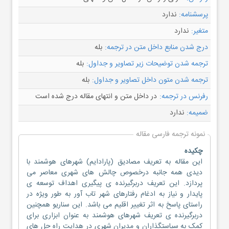
پرسشنامه:
ندارد
متغیر:
ندارد
درج شدن منابع داخل متن در ترجمه:
بله
ترجمه شدن توضیحات زیر تصاویر و جداول:
بله
ترجمه شدن متون داخل تصاویر و جداول:
بله
رفرنس در ترجمه:
در داخل متن و انتهای مقاله درج شده است
ضمیمه:
ندارد
نمونه ترجمه فارسی مقاله
چکیده
این مقاله به تعریف مصادیق (پارادایم) شهرهای هوشمند با
دیدی همه جانبه درخصوص چالش های شهری معاصر می
پردازد. این تعریف دربرگیرنده ی پیگیری اهداف توسعه ی
پایدار و نیاز به ادغام رفتارهای شهر تاب آور به طور ویژه در
راستای پاسخ به اثر تغییر اقلیم می باشد. این سناریو همچنین
دربرگیرنده ی تعریف شهرهای هوشمند به عنوان ابزاری برای
کمک به سیاستگذاران و مدیران شهری در هدایت راه حل های