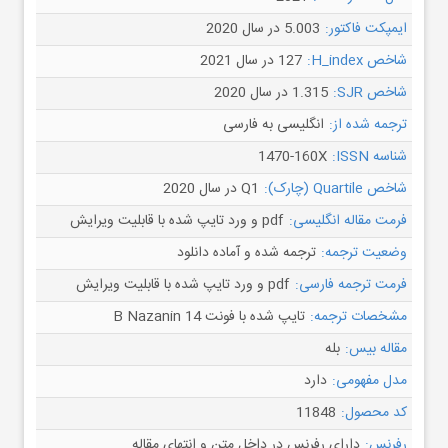
ایمپکت فاکتور:
5.003 در سال 2020
شاخص H_index:
127 در سال 2021
شاخص SJR:
1.315 در سال 2020
ترجمه شده از:
انگلیسی به فارسی
شناسه ISSN:
1470-160X
شاخص Quartile (چارک):
Q1 در سال 2020
فرمت مقاله انگلیسی:
pdf و ورد تایپ شده با قابلیت ویرایش
وضعیت ترجمه:
ترجمه شده و آماده دانلود
فرمت ترجمه فارسی:
pdf و ورد تایپ شده با قابلیت ویرایش
مشخصات ترجمه:
تایپ شده با فونت B Nazanin 14
مقاله بیس:
بله
مدل مفهومی:
دارد
کد محصول:
11848
رفرنس:
دارای رفرنس در داخل متن و انتهای مقاله