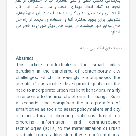
پیچیدگی تحلیل کیفی و کمّی عملکرد آنها به خصوص از نظر
توجه به تمام ابعاد پایداری متعادل می سازند. این کار،
اثربخشی رتبه بندی های کلی شهرها را به عنوان سازوکارهای
تشویقی برای بهبود عملکرد آنها و استفاده ی مجدد از راه حل
های موفق شهر هوشمند در زمینه های دیگر شهری به خطر می
اندازد.
نمونه متن انگلیسی مقاله
Abstract
This article contextualizes the smart cities
paradigm in the panorama of contemporary city
challenges, which increasingly encompasses the
pursuit of sustainable development goals and the
need to incorporate urban resilient behaviors, mainly
in response to the impacts of climate change. Such
a scenario also comprises the interpretation of
smart cities as tools to assist policymakers and city
administrators in directing solutions based on
emerging information and communication
technologies (ICTs) to the materialization of urban
strategic plans addressing these confrontations.