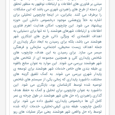
مبتنی بر فناوری های اطلاعات و ارتباطات نوظهور به منظور تحقق
آن دسته از طرح های راهبردی شهری می باشد که این مشکلات
را برطرف می کنند. بنابراین، در اینجا چارچوبی تحلیلی برای
اشاره به خلأ پژوهشی موجود درخصوص دانش این حوزه
پیشنهاد می شود. این چارچوب امکان هدایت اهرم فناوری
اطلاعات و ارتباطات شهرهای هوشمند را نه تنها برای دستیابی به
اهداف اقتصادی که ویژگی ذاتی طرح های ابتکاری شهر
هوشمند می باشد، بلکه برای رسیدن به ابعاد دیگر پایداری از
جمله اهداف زیست محیطی، اجتماعی، سازمانی و فرهنگی
میسر می سازد. برای رسیدن به این هدف، چارچوب های
شاخص پایداری کلی و همچنین مجموعه ای از شاخص های
شهر هوشمند بررسی می شوند. این موارد به عنوان منابع بالقوه
ی طبقه بندی های خاص خدمات شهر هوشمند برای توسعه ی
پایدار شهری بررسی می شوند. به کمک تلفیق گزینه های
مختلف، داشبورد پایداری که زمانی یکی از سیستم های شاخص
توصیه شده توسط کارشناسان بود، بازنگری می شود. این
داشبورد به عنوان چارچوبی برای تحلیل و کمک به حفظ هدف
گذاری راهبردی راه حل های شهر هوشمند در طول چرخه ی عمر
کامل آن ها درخصوص پایداری، تطبیق داده می شود. برای
تکمیل چارچوب طبقه بندی کیفی-تحلیلی، خدمات ارائه شده
توسط راه حل واقعی شهر هوشمند یعنی مرکز عملیات های ریو