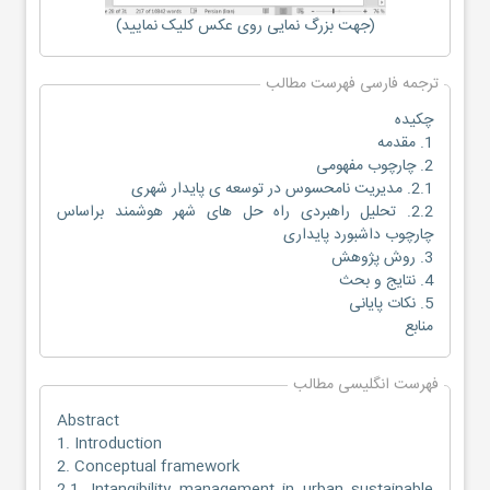
(جهت بزرگ نمایی روی عکس کلیک نمایید)
ترجمه فارسی فهرست مطالب
چکیده
1. مقدمه
2. چارچوب مفهومی
2.1. مدیریت نامحسوس در توسعه ی پایدار شهری
2.2. تحلیل راهبردی راه حل های شهر هوشمند براساس
چارچوب داشبورد پایداری
3. روش پژوهش
4. نتایج و بحث
5. نکات پایانی
منابع
فهرست انگلیسی مطالب
Abstract
1. Introduction
2. Conceptual framework