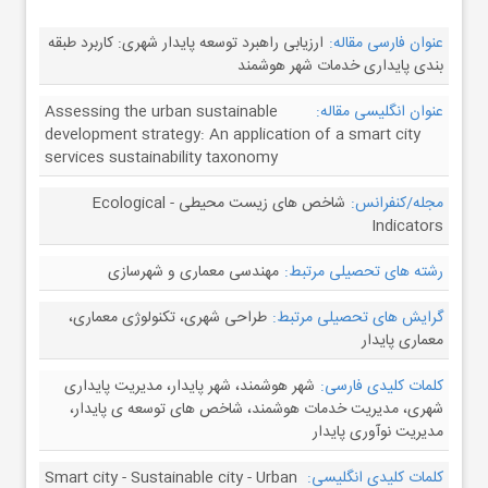
عنوان فارسی مقاله:
ارزیابی راهبرد توسعه پایدار شهری: کاربرد طبقه
بندی پایداری خدمات شهر هوشمند
عنوان انگلیسی مقاله:
Assessing the urban sustainable
development strategy: An application of a smart city
services sustainability taxonomy
مجله/کنفرانس:
شاخص های زیست محیطی - Ecological
Indicators
رشته های تحصیلی مرتبط:
مهندسی معماری و شهرسازی
گرایش های تحصیلی مرتبط:
طراحی شهری، تکنولوژی معماری،
معماری پایدار
کلمات کلیدی فارسی:
شهر هوشمند، شهر پایدار، مدیریت پایداری
شهری، مدیریت خدمات هوشمند، شاخص های توسعه ی پایدار،
مدیریت نوآوری پایدار
کلمات کلیدی انگلیسی:
Smart city - Sustainable city - Urban