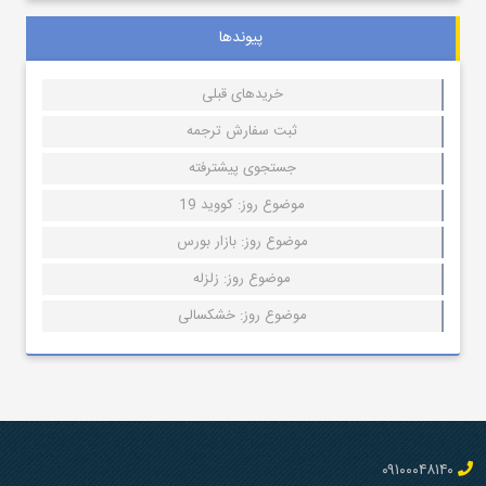
پیوندها
خریدهای قبلی
ثبت سفارش ترجمه
جستجوی پیشترفته
موضوع روز: کووید 19
موضوع روز: بازار بورس
موضوع روز: زلزله
موضوع روز: خشکسالی
۰۹۱۰۰۰۴۸۱۴۰