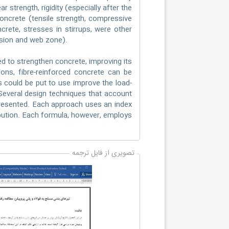
strength, rigidity (especially after the
 concrete (tensile strength, compressive
crete, stresses in stirrups, were other
ssion and web zone).
d to strengthen concrete, improving its
ions, fibre-reinforced concrete can be
es could be put to use improve the load-
Several design techniques that account
presented. Each approach uses an index
ibution. Each formula, however, employs
تصویری از فایل ترجمه