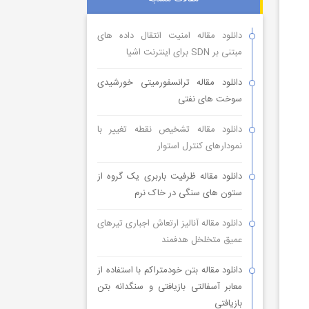
دانلود مقاله امنیت انتقال داده های
مبتنی بر SDN برای اینترنت اشیا
دانلود مقاله ترانسفورمیتی خورشیدی
سوخت های نفتی
دانلود مقاله تشخیص نقطه تغییر با
نمودارهای کنترل استوار
دانلود مقاله ظرفیت باربری یک گروه از
ستون های سنگی در خاک نرم
دانلود مقاله آنالیز ارتعاش اجباری تیرهای
عمیق متخلخل هدفمند
دانلود مقاله بتن خودمتراکم با استفاده از
معابر آسفالتی بازیافتی و سنگدانه بتن
بازیافتی