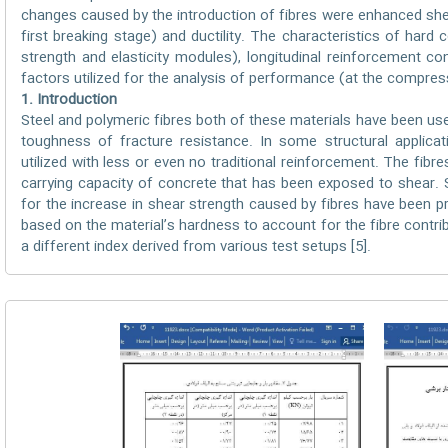
changes caused by the introduction of fibres were enhanced shear 
first breaking stage) and ductility. The characteristics of hard
strength and elasticity modules), longitudinal reinforcement con
factors utilized for the analysis of performance (at the compre
1. Introduction
Steel and polymeric fibres both of these materials have been use
toughness of fracture resistance. In some structural applicat
utilized with less or even no traditional reinforcement. The fibr
carrying capacity of concrete that has been exposed to shear. 
for the increase in shear strength caused by fibres have been 
based on the material’s hardness to account for the fibre contr
a different index derived from various test setups [5].