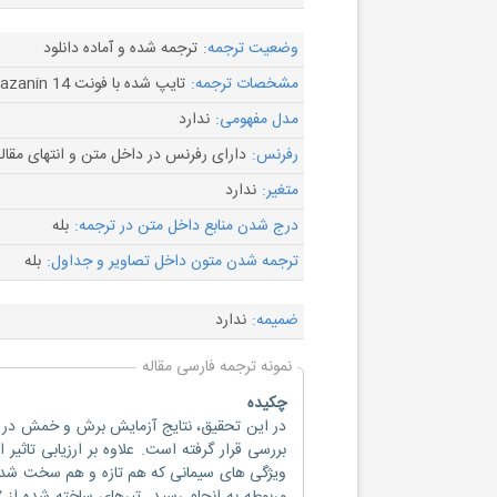
وضعیت ترجمه:
ترجمه شده و آماده دانلود
مشخصات ترجمه:
تایپ شده با فونت B Nazanin 14
مدل مفهومی:
ندارد
رفرنس:
دارای رفرنس در داخل متن و انتهای مقال
متغیر:
ندارد
درج شدن منابع داخل متن در ترجمه:
بله
ترجمه شدن متون داخل تصاویر و جداول:
بله
ضمیمه:
ندارد
نمونه ترجمه فارسی مقاله
چکیده
در این تحقیق، نتایج آزمایش برش و خمش در تیر
بررسی قرار گرفته است. علاوه بر ارزیابی تاثی