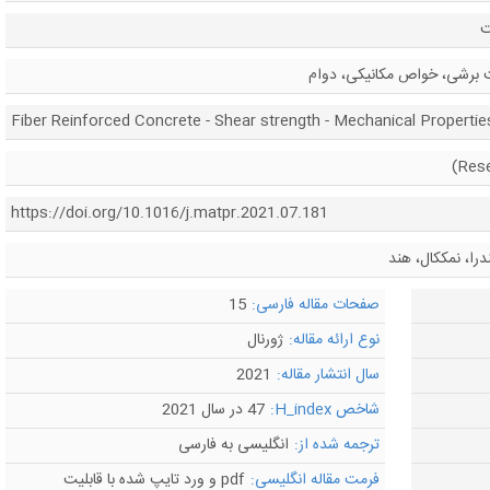
ت
ت برشی، خواص مکانیکی، دوام
Fiber Reinforced Concrete - Shear strength - Mechanical Properties 
https://doi.org/10.1016/j.matpr.2021.07.181
را، نمککال، هند
صفحات مقاله فارسی:
15
نوع ارائه مقاله:
ژورنال
سال انتشار مقاله:
2021
شاخص H_index:
47 در سال 2021
ترجمه شده از:
انگلیسی به فارسی
فرمت مقاله انگلیسی:
pdf و ورد تایپ شده با قابلیت