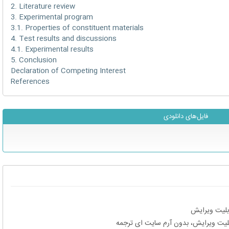
2. Literature review
3. Experimental program
3.1. Properties of constituent materials
4. Test results and discussions
4.1. Experimental results
5. Conclusion
Declaration of Competing Interest
References
فایل‌های دانلودی