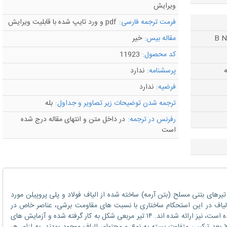
ویرایش
فرمت ترجمه فارسی:
pdf و ورد تایپ شده با قابلیت ویرایش
مقاله بیس:
خیر
کد محصول:
11923
ه
پرسشنامه:
ندارد
فرضیه:
ندارد
ترجمه شدن توضیحات زیر تصاویر و جداول:
بله
رفرنس در ترجمه:
در داخل متن و انتهای مقاله درج شده
است
های بتنی مسلح (بتن آرمه) ساخته ‌شده از الیاف فولاد و پلی پروپیلن مورد
ر الیاف در این استحکام ساختاری با نسبت‌ های مقاومت برشی، عناصر خاص در
ویژگی‌ های سیمانی که هم تازه و هم سخت شده است، نیز ارائه شده اند. ۱۴ تیر مربعی شکل به کار گرفته شده و آزمایش‌ های