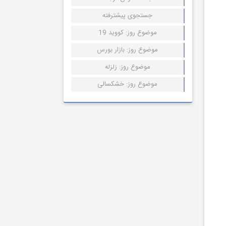
جستجوی پیشترفته
موضوع روز: کووید 19
موضوع روز: بازار بورس
موضوع روز: زلزله
موضوع روز: خشکسالی