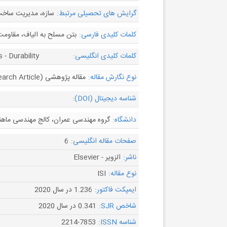
گرایش های تحصیلی مرتبط:
سازه، مدیریت ساخ
کلمات کلیدی فارسی:
بتن مسلح به الیاف، مقاوم
کلمات کلیدی انگلیسی:
- Durability
نوع نگارش مقاله:
مقاله پژوهشی (Research Article)
شناسه دیجیتال (DOI):
دانشگاه:
گروه مهندسی عمران، کالج مهندسی ماهند
صفحات مقاله انگلیسی:
6
ناشر:
الزویر - Elsevier
نوع مقاله:
ISI
ایمپکت فاکتور:
1.236 در سال 2020
شاخص SJR:
0.341 در سال 2020
شناسه ISSN:
2214-7853