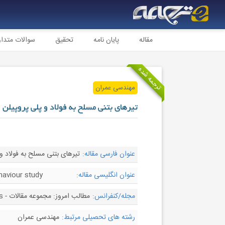
مقاله
پایان نامه
تحقیق
سوالات متدا
ترجمه شده
مهندسی عمران
تیرهای بتنی مسلح به فولاد و پلی پروپیلن
عنوان فارسی مقاله:
تیرهای بتنی مسلح به فولاد و 
عنوان انگلیسی مقاله:
haviour study
مجله/کنفرانس:
مطالب امروز: مجموعه مقالات - Materials Today: Proceedings
رشته های تحصیلی مرتبط:
مهندسی عمران