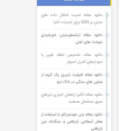
دانلود مقاله امنیت انتقال داده های
مبتنی بر SDN برای اینترنت اشیا
دانلود مقاله ترانسفورمیتی خورشیدی
سوخت های نفتی
دانلود مقاله تشخیص نقطه تغییر با
نمودارهای کنترل استوار
دانلود مقاله ظرفیت باربری یک گروه از
ستون های سنگی در خاک نرم
دانلود مقاله آنالیز ارتعاش اجباری تیرهای
عمیق متخلخل هدفمند
دانلود مقاله بتن خودمتراکم با استفاده از
معابر آسفالتی بازیافتی و سنگدانه بتن
بازیافتی