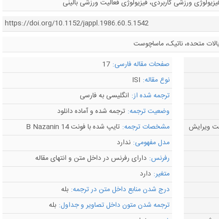
یزیولوژی ورزشی کاربردی، فیزیولوژی فعالیت ورزشی بالینی
https://doi.org/10.1152/jappl.1986.60.5.1542
ات متحده، ناتیک، ماساچوست
صفحات مقاله فارسی:
17
نوع مقاله:
ISI
ترجمه شده از:
انگلیسی به فارسی
وضعیت ترجمه:
ترجمه شده و آماده دانلود
مشخصات ترجمه:
تایپ شده با فونت B Nazanin 14
مدل مفهومی:
ندارد
رفرنس:
دارای رفرنس در داخل متن و انتهای مقاله
متغیر:
دارد
درج شدن منابع داخل متن در ترجمه:
بله
ترجمه شدن متون داخل تصاویر و جداول:
بله