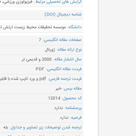
گرایش های تحصیلی مرتبط:
فیزیولوزی ورزشی، ف
شناسه دیجیتال (DOI):
دانشگاه:
موسسه تحقیقات محیط زیست ارتش ایال
صفحات مقاله انگلیسی:
7
نوع ارائه مقاله:
ژورنال
سال انتشار مقاله:
2000 و قدیمی تر
فرمت مقاله انگلیسی:
PDF
فرمت ترجمه فارسی:
pdf و ورد تایپ شده با قابلیت ویرایش
مقاله بیس:
خیر
کد محصول:
12014
پرسشنامه:
ندارد
فرضیه:
ندارد
ترجمه شدن توضیحات زیر تصاویر و جداول:
بله