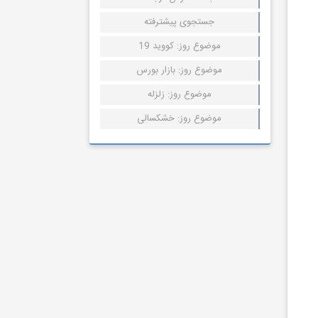
جستجوی پیشترفته
موضوع روز: کووید 19
موضوع روز: بازار بورس
موضوع روز: زلزله
موضوع روز: خشکسالی