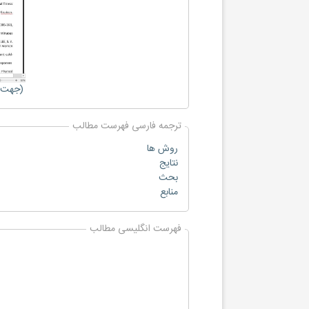
(جهت ب
ترجمه فارسی فهرست مطالب
روش ها
نتایج
بحث
منابع
فهرست انگلیسی مطالب