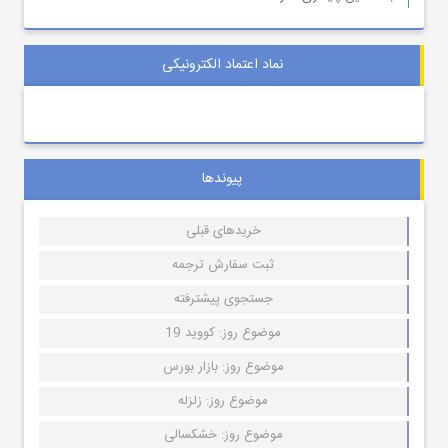
نماد اعتماد الکترونیکی
پیوندها
خریدهای قبلی
ثبت سفارش ترجمه
جستجوی پیشترفته
موضوع روز: کووید 19
موضوع روز: بازار بورس
موضوع روز: زلزله
موضوع روز: خشکسالی