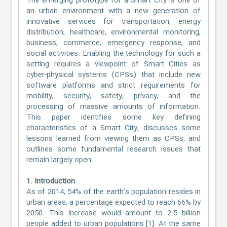
The emerging prototype for a Smart City is one of
an urban environment with a new generation of
innovative services for transportation, energy
distribution, healthcare, environmental monitoring,
business, commerce, emergency response, and
social activities. Enabling the technology for such a
setting requires a viewpoint of Smart Cities as
cyber-physical systems (CPSs) that include new
software platforms and strict requirements for
mobility, security, safety, privacy, and the
processing of massive amounts of information.
This paper identifies some key defining
characteristics of a Smart City, discusses some
lessons learned from viewing them as CPSs, and
outlines some fundamental research issues that
remain largely open.
1. Introduction
As of 2014, 54% of the earth’s population resides in
urban areas, a percentage expected to reach 66% by
2050. This increase would amount to 2.5 billion
people added to urban populations [1]. At the same