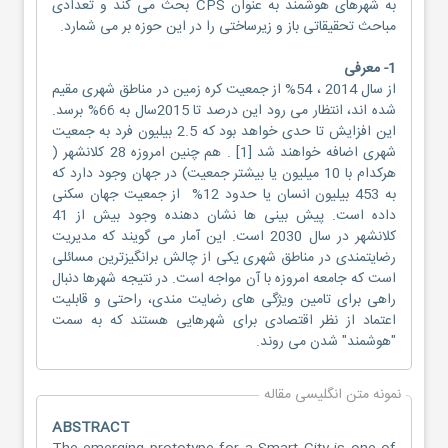
به شهرهای هوشمند به عنوان CPS بحث می کند و تعدادی
مباحث تحقیقاتی باز و زیرساختی را در این حوزه بر می شمارد.
1- معرفی
از سال 2014 ، 54% از جمعیت کره زمین در مناطق شهری مقیم
شده اند، انتظار می رود این درصد تا 2015سال به 66% برسد.
این افزایش تا حدی خواهد بود که 2.5 بیلیون فرد به جمعیت
شهری اضافه خواهند شد [1] . هم چنین امروزه 28 کلانشهر (
هرکدام با 10 میلیون یا بیشتر جمعیت) در جهان وجود دارد که
به 453 بیلیون انسان یا حدود 12% از جمعیت جهان سکنی
داده است. پیش بینی ها نشان دهنده وجود بیش از 41
کلانشهر در سال 2030 است. این آمار می گویند که مدیریت
رضایتمندی در مناطق شهری یکی از چالش برانگیزترین مسائلی
است که جامعه امروزه با آن مواجه است. در نتیجه شهرها دنبال
راهی برای تامین ویژگی های رضایت مندی، راحتی و قابلیت
اعتماد از نظر اقتصادی برای شهرهایی هستند که به سمت
"هوشمند" شدن می روند.
نمونه متن انگلیسی مقاله
ABSTRACT