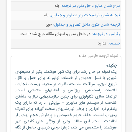
درج شدن منابع داخل متن در ترجمه:
بله
ترجمه شدن توضیحات زیر تصاویر و جداول:
بله
ترجمه شدن متون داخل تصاویر و جداول:
خیر
رفرنس در ترجمه:
در داخل متن و انتهای مقاله درج شده است
ضمیمه:
ندارد
نمونه ترجمه فارسی مقاله
چکیده
یک نمونه در حال رشد برای یک شهر هوشمند یکی از محیطهای
شهری با نسل جدیدی از خدمات نوآورانه برای حمل و نقل،
توزیع انرژی، مراقبت سلامت، نظارت بر محیط زیست، تجارت،
اقتصاد، پاسخدهی اورژانس و فعالیتهای اجتماعی است.
توانمند سازی تکنولوژی برای چنین نیازمندیهایی نیاز به داشتن
شناخت از سیستم های سایبری – فیزیکی دارد که دارای یک
پلتفرم نرم افزاری و برخی نیازمندیهای سخت گیرانه برای تحرک
پذیری، امنیت، حفظ حریم خصوصی و پردازش حجم زیادی از
اطلاعات است. این مقاله برخی از ویژگی های کلیدی شهر
هوشمند را مشخص می کند، درباره برخی درسهای حاصل از نگاه