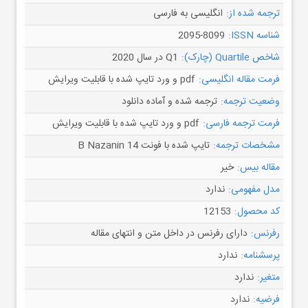
ترجمه شده از:
انگلیسی به فارسی
شناسه ISSN:
2095-8099
شاخص Quartile (چارک):
Q1 در سال 2020
فرمت مقاله انگلیسی:
pdf و ورد تایپ شده با قابلیت ویرایش
وضعیت ترجمه:
ترجمه شده و آماده دانلود
فرمت ترجمه فارسی:
pdf و ورد تایپ شده با قابلیت ویرایش
مشخصات ترجمه:
تایپ شده با فونت B Nazanin 14
مقاله بیس:
خیر
مدل مفهومی:
ندارد
کد محصول:
12153
رفرنس:
دارای رفرنس در داخل متن و انتهای مقاله
پرسشنامه:
ندارد
متغیر:
ندارد
فرضیه:
ندارد