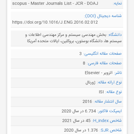
نمایه:
scopus - Master Journals List - JCR - DOAJ
شناسه دیجیتال (DOI):
https://doi.org/10.1016/J.ENG.2016.02.012
دانشگاه:
بخش مهندسی سیستم و مرکز مهندسی اطلاعات و
سیستم ها، دانشگاه بوستون، بروکلین، ایالات متحده آمریکا
صفحات مقاله انگلیسی:
3
صفحات مقاله فارسی:
8
ناشر:
الزویر - Elsevier
نوع ارائه مقاله:
ژورنال
نوع مقاله:
ISI
سال انتشار مقاله:
2016
ایمپکت فاکتور:
6.734 در سال 2020
شاخص H_index:
45 در سال 2021
شاخص SJR:
1.376 در سال 2020