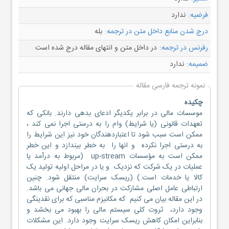
فرضیه:
ندارد
درج شدن منابع داخل متن در ترجمه:
بله
رفرنس در ترجمه:
در داخل متن و انتهای مقاله درج شده است
ضمیمه:
ندارد
نمونه ترجمه فارسی مقاله
چکیده
موسسات مالی در برابر یکدیگر ادعای بدهی دارند. بانکی که
تعهدات قانونی (یا شرایط) وام را به درستی اجرا نمی کند ،
ممکن است سبب شود تا اعتباردهندگان خود نیز این شرایط را
به درستی اجرا نکرده و انها را به خطر بیندازد و این خطر
ممکن است به مؤسسات up-stream (مربوط به درآمد یا
عملیات در یک شرکت که نزدیک و یا در مراحل اولیه تولید یک
کالا یا خدمات است.) (ریسک سرایت) منتقل شود. چنین
ارتباطی عامل اصلی مشارکت در بحران مالی جهانی می باشد.
در این مقاله بیان می کنیم که مکانیزم مناسبی که برای نقدینگی
وجود دارد، ثروت کلی سیستم مالی را بهبود می بخشد و
بنابراین امکان کاهش ریسک سرایت وجود دارد. این مشکلات