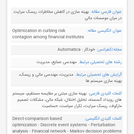
عنوان فارسی مقاله:
بهینه سازی در کاهش مخاطرات ریسک سرایت
در میان موسسات مالی
عنوان انگلیسی مقاله:
Optimization in curbing risk
contagion among financial institutes
مجله/کنفرانس:
خودکار - Automatica
رشته های تحصیلی مرتبط:
مهندسی صنایع، مدیریت
گرایش های تحصیلی مرتبط:
مدیریت، مهندسی مالی و ریسک،
بهینه سازی سیستم ها
کلمات کلیدی فارسی:
بهینه سازی مبتنی بر مقایسه مستقیم، سیستم
های رویداد گسسته، تحلیل اختلال، شبکه مالی، مشکلات تصمیم
مارکوف، ریسک سرایت، تکرار سیاست، حساسیت
کلمات کلیدی انگلیسی:
Direct-comparison based
optimization - Discrete event systems - Perturbation
analysis - Financial network - Markov decision problems