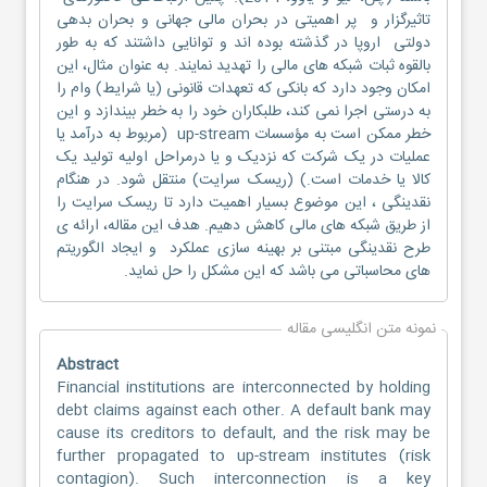
تاثیرگزار و پر اهمیتی در بحران مالی جهانی و بحران بدهی
دولتی اروپا در گذشته بوده اند و توانایی داشتند که به طور
بالقوه ثبات شبکه های مالی را تهدید نمایند. به عنوان مثال، این
امکان وجود دارد که بانکی که تعهدات قانونی (یا شرایط) وام را
به درستی اجرا نمی کند، طلبکاران خود را به خطر بیندازد و این
خطر ممکن است به مؤسسات up-stream (مربوط به درآمد یا
عملیات در یک شرکت که نزدیک و یا درمراحل اولیه تولید یک
کالا یا خدمات است.) (ریسک سرایت) منتقل شود. در هنگام
نقدینگی ، این موضوع بسیار اهمیت دارد تا ریسک سرایت را
از طریق شبکه های مالی کاهش دهیم. هدف این مقاله، ارائه ی
طرح نقدینگی مبتنی بر بهینه سازی عملکرد و ایجاد الگوریتم
های محاسباتی می باشد که این مشکل را حل نماید.
نمونه متن انگلیسی مقاله
Abstract
Financial institutions are interconnected by holding
debt claims against each other. A default bank may
cause its creditors to default, and the risk may be
further propagated to up-stream institutes (risk
contagion). Such interconnection is a key