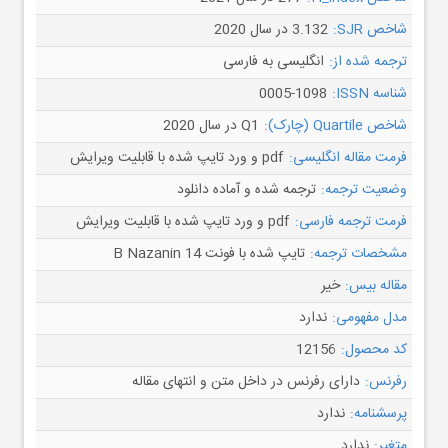
شاخص SJR:
3.132 در سال 2020
ترجمه شده از:
انگلیسی به فارسی
شناسه ISSN:
0005-1098
شاخص Quartile (چارک):
Q1 در سال 2020
فرمت مقاله انگلیسی:
pdf و ورد تایپ شده با قابلیت ویرایش
وضعیت ترجمه:
ترجمه شده و آماده دانلود
فرمت ترجمه فارسی:
pdf و ورد تایپ شده با قابلیت ویرایش
مشخصات ترجمه:
تایپ شده با فونت B Nazanin 14
مقاله بیس:
خیر
مدل مفهومی:
ندارد
کد محصول:
12156
رفرنس:
دارای رفرنس در داخل متن و انتهای مقاله
پرسشنامه:
ندارد
متغیر:
ندارد