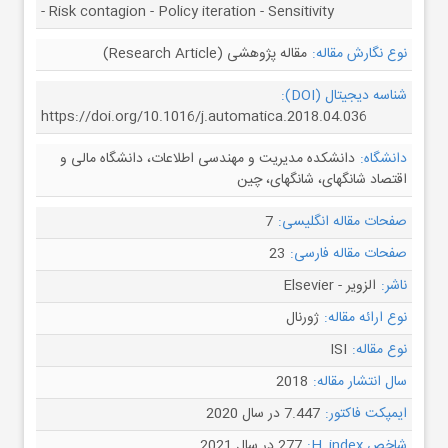
- Risk contagion - Policy iteration - Sensitivity
نوع نگارش مقاله:
مقاله پژوهشی (Research Article)
شناسه دیجیتال (DOI):
https://doi.org/10.1016/j.automatica.2018.04.036
دانشگاه:
دانشکده مدیریت و مهندسی اطلاعات، دانشگاه مالی و
اقتصاد شانگهای، شانگهای، چین
صفحات مقاله انگلیسی:
7
صفحات مقاله فارسی:
23
ناشر:
الزویر - Elsevier
نوع ارائه مقاله:
ژورنال
نوع مقاله:
ISI
سال انتشار مقاله:
2018
ایمپکت فاکتور:
7.447 در سال 2020
شاخص H_index:
277 در سال 2021