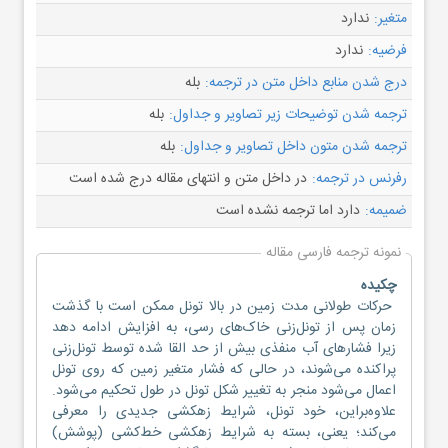
متغیر:
ندارد
فرضیه:
ندارد
درج شدن منابع داخل متن در ترجمه:
بله
ترجمه شدن توضیحات زیر تصاویر و جداول:
بله
ترجمه شدن متون داخل تصاویر و جداول:
بله
رفرنس در ترجمه:
در داخل متن و انتهای مقاله درج شده است
ضمیمه:
دارد اما ترجمه نشده است
نمونه ترجمه فارسی مقاله
چکیده
حرکات طولانی مدت زمین در بالا تونل ممکن است با گذشت
زمان پس از تونل‌زنی خاک‌های رسی، به افزایش ادامه دهد
زیرا فشارهای آب منفذی بیش از حد القا شده توسط تونل‌زنی
پراکنده می‌شوند، در حالی که فشار متغیر زمین که روی تونل
اعمال می‌شود منجر به تغییر شکل تونل در طول تحکیم می‌شود.
علاوه‌براین، خود تونل، شرایط زهکشی جدیدی را معرفی
می‌کند؛ یعنی، بسته به شرایط زهکشی خط‌کشی (پوشش)