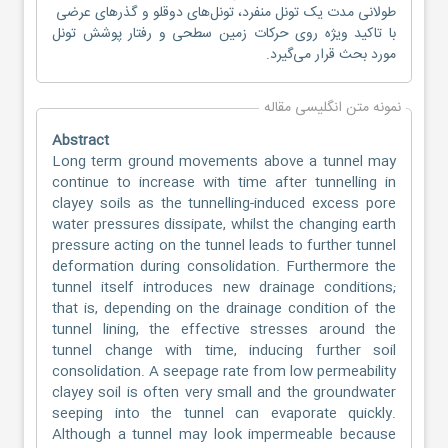
طولانی مدت یک تونل منفرد، تونل‌های دوقلو و گذرهای عرضی
با تاکید ویژه روی حرکات زمین سطحی و رفتار پوشش تونل
مورد بحث قرار می‌گیرد.
نمونه متن انگلیسی مقاله
Abstract
Long term ground movements above a tunnel may
continue to increase with time after tunnelling in
clayey soils as the tunnelling-induced excess pore
water pressures dissipate, whilst the changing earth
pressure acting on the tunnel leads to further tunnel
deformation during consolidation. Furthermore the
tunnel itself introduces new drainage conditions;
that is, depending on the drainage condition of the
tunnel lining, the effective stresses around the
tunnel change with time, inducing further soil
consolidation. A seepage rate from low permeability
clayey soil is often very small and the groundwater
seeping into the tunnel can evaporate quickly.
Although a tunnel may look impermeable because