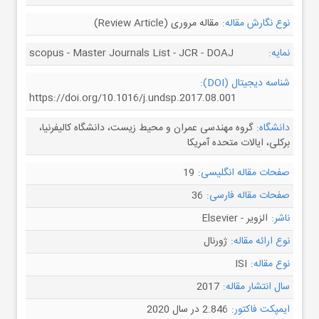
نوع نگارش مقاله:
مقاله مروری (Review Article)
نمایه:
scopus - Master Journals List - JCR - DOAJ
شناسه دیجیتال (DOI):
https://doi.org/10.1016/j.undsp.2017.08.001
دانشگاه:
گروه مهندسی عمران و محیط زیست، دانشگاه کالیفرنیا،
برکلی، ایالات متحده آمریکا
صفحات مقاله انگلیسی:
19
صفحات مقاله فارسی:
36
ناشر:
الزویر - Elsevier
نوع ارائه مقاله:
ژورنال
نوع مقاله:
ISI
سال انتشار مقاله:
2017
ایمپکت فاکتور:
2.846 در سال 2020