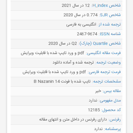
شاخص H_index:
12 در سال 2021
شاخص SJR:
0.774 در سال 2020
ترجمه شده از:
انگلیسی به فارسی
شناسه ISSN:
2467-9674
شاخص Quartile (چارک):
Q2 در سال 2020
فرمت مقاله انگلیسی:
pdf و ورد تایپ شده با قابلیت ویرایش
وضعیت ترجمه:
ترجمه شده و آماده دانلود
فرمت ترجمه فارسی:
pdf و ورد تایپ شده با قابلیت ویرایش
مشخصات ترجمه:
تایپ شده با فونت B Nazanin 14
مقاله بیس:
خیر
مدل مفهومی:
ندارد
کد محصول:
12185
رفرنس:
دارای رفرنس در داخل متن و انتهای مقاله
پرسشنامه:
ندارد