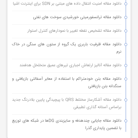
دانلود مقاله امنیت انتقال داده های مبتنی بر SDN برای اینترنت اشیا
دانلود مقاله ترانسفورمیتی خورشیدی سوخت های نفتی
دانلود مقاله تشخیص نقطه تغییر با نمودارهای کنترل استوار
دانلود مقاله ظرفیت باربری یک گروه از ستون های سنگی در خاک
نرم
دانلود مقاله آنالیز ارتعاش اجباری تیرهای عمیق متخلخل هدفمند
دانلود مقاله بتن خودمتراکم با استفاده از معابر آسفالتی بازیافتی و
سنگدانه بتن بازیافتی
دانلود مقاله آشکارساز مختلط QRS با پیچیدگی پایین بلادرنگ جدید
براساس آستانه گذاری تطبیقی
دانلود مقاله جایابی چندهدفه و سایزبندی DGها در شبکه های توزیع
با تضمین پایداری گذرا