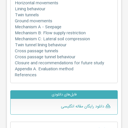
Horizontal movements
Lining behaviour
Twin tunnels
Ground movements
Mechanism A – Seepage
Mechanism B: Flow supply restriction
Mechanism C: Lateral soil compression
Twin tunnel lining behaviour
Cross passage tunnels
Cross passage tunnel behaviour
Closure and recommendations for future study
Appendix A. Evaluation method
References
فایل‌های دانلودی
دانلود رایگان مقاله انگلیسی