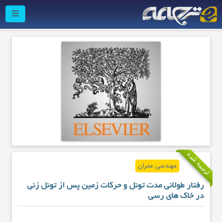
ترجمه شده
مهندسی عمران
رفتار طولانی مدت تونل و حرکات زمین پس از تونل زنی
در خاک های رسی