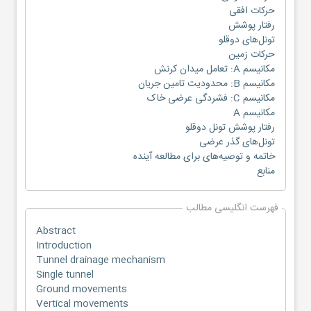
حرکات افقی
رفتار پوشش
تونل‌های دوقلو
حرکات زمین
مکانیسم A: تعامل میدان کرنش
مکانیسم B: محدودیت تامین جریان
مکانیسم C: فشردگی عرضی خاک
مکانیسم A
رفتار پوشش تونل دوقلو
تونل‌های گذر عرضی
خاتمه و توصیه‌های برای مطالعه آینده
منابع
فهرست انگلیسی مطالب
Abstract
Introduction
Tunnel drainage mechanism
Single tunnel
Ground movements
Vertical movements