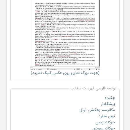
(جهت بزرگ نمایی روی عکس کلیک نمایید)
ترجمه فارسی فهرست مطالب
چکیده
پیشگفتار
مکانیسم زهکشی تونل
تونل منفرد
حرکات زمین
حرکات عمودی