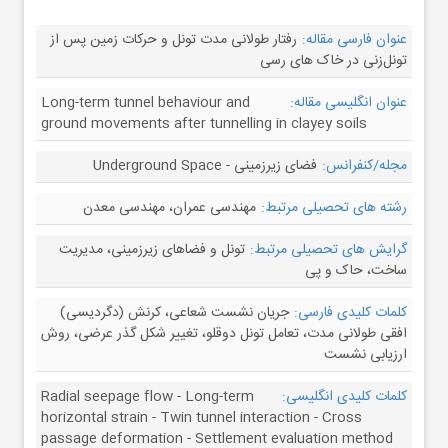
عنوان فارسی مقاله:
رفتار طولانی مدت تونل و حرکات زمین پس از
تونل‌زنی در خاک های رسی
عنوان انگلیسی مقاله:
Long-term tunnel behaviour and
ground movements after tunnelling in clayey soils
مجله/کنفرانس:
فضای زیرزمینی - Underground Space
رشته های تحصیلی مرتبط:
مهندسی عمران، مهندسی معدن
گرایش های تحصیلی مرتبط:
تونل و فضاهای زیرزمینی، مدیریت
ساخت، حاک و پی
کلمات کلیدی فارسی:
جریان نشست شعاعی، کرنش (دگردیسی)
افقی طولانی مدت، تعامل تونل دوقلو، تغییر شکل گذر عرضی، روش
ارزیابی نشست
کلمات کلیدی انگلیسی:
Radial seepage flow - Long-term
horizontal strain - Twin tunnel interaction - Cross
passage deformation - Settlement evaluation method