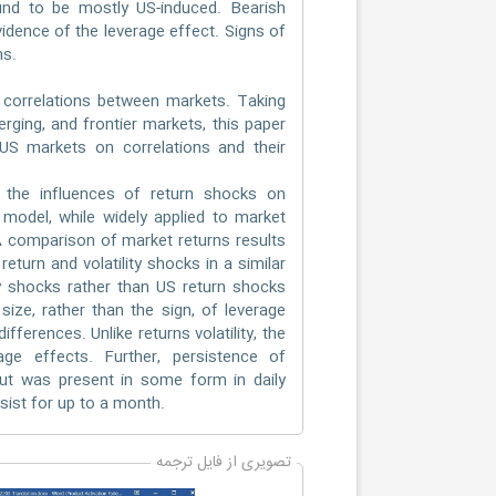
found to be mostly US-induced. Bearish
idence of the leverage effect. Signs of
ns.
 correlations between markets. Taking
rging, and frontier markets, this paper
S markets on correlations and their
the influences of return shocks on
is model, while widely applied to market
. A comparison of market returns results
eturn and volatility shocks in a similar
ity shocks rather than US return shocks
size, rather than the sign, of leverage
erences. Unlike returns volatility, the
age effects. Further, persistence of
but was present in some form in daily
ist for up to a month.
تصویری از فایل ترجمه