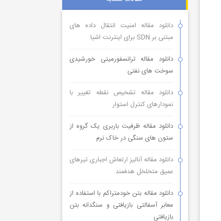
دانلود مقاله امنیت انتقال داده های
مبتنی بر SDN برای اینترنت اشیا
دانلود مقاله ترانسفورمیتی خورشیدی
سوخت های نفتی
دانلود مقاله تشخیص نقطه تغییر با
نمودارهای کنترل استوار
دانلود مقاله ظرفیت باربری یک گروه از
ستون های سنگی در خاک نرم
دانلود مقاله آنالیز ارتعاش اجباری تیرهای
عمیق متخلخل هدفمند
دانلود مقاله بتن خودمتراکم با استفاده از
معابر آسفالتی بازیافتی و سنگدانه بتن
بازیافتی