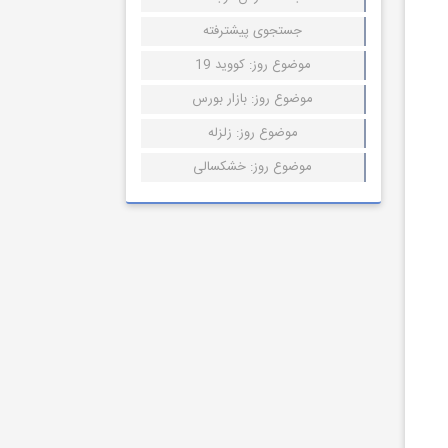
جستجوی پیشترفته
موضوع روز: کووید 19
موضوع روز: بازار بورس
موضوع روز: زلزله
موضوع روز: خشکسالی