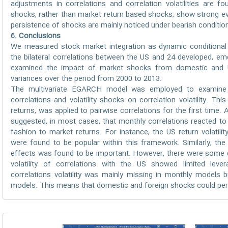
adjustments in correlations and correlation volatilities are 
shocks, rather than market return based shocks, show strong ev
persistence of shocks are mainly noticed under bearish conditio
6. Conclusions
We measured stock market integration as dynamic conditional
the bilateral correlations between the US and 24 developed, eme
examined the impact of market shocks from domestic and U
variances over the period from 2000 to 2013.
The multivariate EGARCH model was employed to examine 
correlations and volatility shocks on correlation volatility. Th
returns, was applied to pairwise correlations for the first time
suggested, in most cases, that monthly correlations reacted to r
fashion to market returns. For instance, the US return volatil
were found to be popular within this framework. Similarly, the 
effects was found to be important. However, there were some diff
volatility of correlations with the US showed limited lever
correlations volatility was mainly missing in monthly models 
models. This means that domestic and foreign shocks could pers