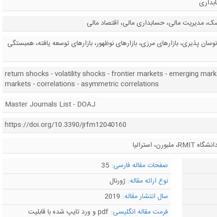
بداری
ک، مدیریت مالی، حسابداری مالی، اقتصاد مالی
ان پذیری، بازارهای مرزی، بازارهای نوظهور، بازارهای توسعه یافته، همبستگی
return shocks - volatility shocks - frontier markets - emerging mar
markets - correlations - asymmetric correlations
Master Journals List - DOAJ
https://doi.org/10.3390/jrfm12040160
ن، استرالیا
صفحات مقاله فارسی:
35
نوع ارائه مقاله:
ژورنال
سال انتشار مقاله:
2019
فرمت مقاله انگلیسی:
pdf و ورد تایپ شده با قابلیت