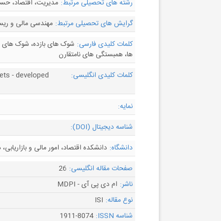
رشته های تحصیلی مرتبط:
مدیریت، اقتصاد، حسا
گرایش های تحصیلی مرتبط:
مهندسی مالی و ریس
کلمات کلیدی فارسی:
شوک های بازده، شوک های نوس
ها، همبستگی های نامتقارن
کلمات کلیدی انگلیسی:
kets - developed
نمایه:
شناسه دیجیتال (DOI):
دانشگاه:
دانشکده اقتصاد، امور مالی و بازاریابی، دانشگاه RMIT، ملبور
صفحات مقاله انگلیسی:
26
ناشر:
ام دی پی آی - MDPI
نوع مقاله:
ISI
شناسه ISSN:
1911-8074