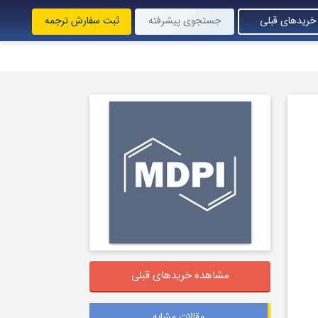
خریدهای قبلی
جستجوی پیشرفته
ثبت سفارش ترجمه
مشاهده خریدهای قبلی
مقالات مشابه