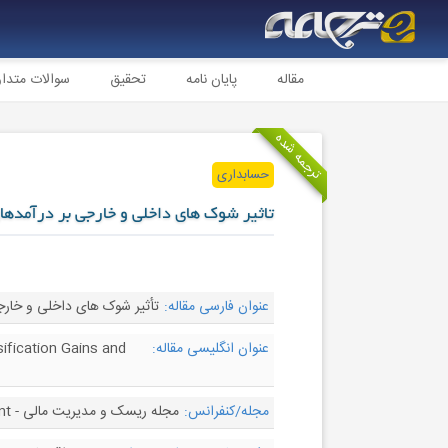
مقاله
پایان نامه
تحقیق
سوالات متدا
ترجمه شده
حسابداری
تاثیر شوک های داخلی و خارجی بر درآمدها
عنوان فارسی مقاله:
تأثیر شوک های داخلی و خارج
عنوان انگلیسی مقاله:
ification Gains and
مجله/کنفرانس:
مجله ریسک و مدیریت مالی - Journal of Risk and Financial Management