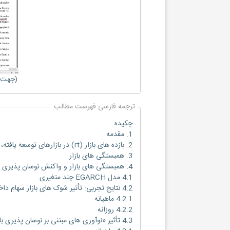
(جهت ب
ترجمه فارسی فهرست مطالب
چکیده
1. مقدمه
2. بازده های بازار (rt) در بازارهای توسعه یافته، نوظهور و مرزی
3. همبستگی های بازار
4. همبستگی های بازار و واکنش نوسان پذیری همبستگی به شوک های داخلی و خارجی
4.1 مدل EGARCH چند متغیری
4.2 نتایج تجربی: تأثیر شوک های بازار سهام داخلی و خارجی بر روی همبستگی ها (معادله (1))
4.2.1 ماهیانه
4.2.2 روزانه
4.3 تأثیر «نوآوری های مبتنی بر نوسان پذیری بازار سهام داخلی و خارجی» بر روی «نوسان پذیری همبستگی» (معادله (4))