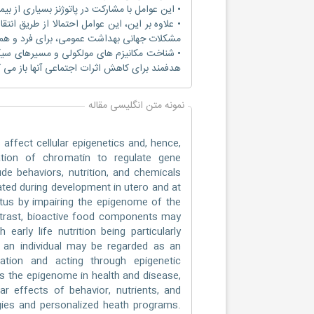
• این عوامل با مشارکت در پاتوژنز بسیاری از بیم
• علاوه بر این، این عوامل احتمالا از طریق ان
مشکلات جهانی بهداشت عمومی، برای فرد و هم
• شناخت مکانیزم های مولکولی و مسیرهای سیگ
هدفمند برای کاهش اثرات اجتماعی آنها باز می ک
نمونه متن انگلیسی مقاله
affect cellular epigenetics and, hence,
ation of chromatin to regulate gene
ude behaviors, nutrition, and chemicals
ated during development in utero and at
etus by impairing the epigenome of the
ontrast, bioactive food components may
 early life nutrition being particularly
f an individual may be regarded as an
tation and acting through epigenetic
s the epigenome in health and disease,
r effects of behavior, nutrients, and
egies and personalized heath programs.