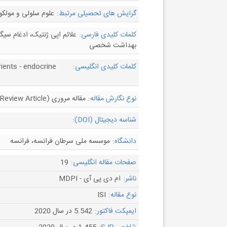
گرایش های تحصیلی مرتبط:
علوم سلولی و مولکو
کلمات کلیدی فارسی:
علائم اپی ژنتیک، ادغام سیگ
بهداشت شخصی
کلمات کلیدی انگلیسی:
ients - endocrine
نوع نگارش مقاله:
مقاله مروری (Review Article)
شناسه دیجیتال (DOI):
دانشگاه:
موسسه ملی سرطان فرانسه، فرانسه
صفحات مقاله انگلیسی:
19
ناشر:
ام دی پی آی - MDPI
نوع مقاله:
ISI
ایمپکت فاکتور:
5.542 در سال 2020