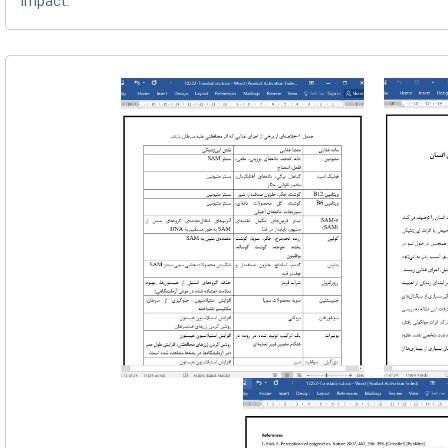
impact.