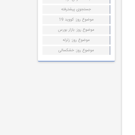
جستجوی پیشترفته
موضوع روز: کووید 19
موضوع روز: بازار بورس
موضوع روز: زلزله
موضوع روز: خشکسالی