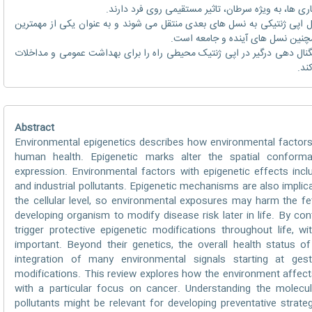
اری ها، به ویژه سرطان، تاثیر مستقیمی روی فرد دارند.
تقال اپی ژنتیکی به نسل های بعدی منتقل می شوند و به عنوان یکی از مهمترین
چنین نسل های آینده و جامعه است.
نال دهی درگیر در اپی ژنتیک محیطی راه را برای بهداشت عمومی و مداخلات
ند.
Abstract
Environmental epigenetics describes how environmental factors 
human health. Epigenetic marks alter the spatial conform
expression. Environmental factors with epigenetic effects incl
and industrial pollutants. Epigenetic mechanisms are also implic
the cellular level, so environmental exposures may harm the f
developing organism to modify disease risk later in life. By c
trigger protective epigenetic modifications throughout life, with
important. Beyond their genetics, the overall health status o
integration of many environmental signals starting at ges
modifications. This review explores how the environment affect
with a particular focus on cancer. Understanding the molecula
pollutants might be relevant for developing preventative strat