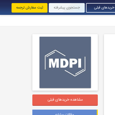
خریدهای قبلی
جستجوی پیشرفته
ثبت سفارش ترجمه
مشاهده خریدهای قبلی
مقالات مشابه