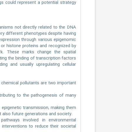
ugs could represent a potential strategy
anisms not directly related to the DNA
very different phenotypes despite having
xpression through various epigenomic
or histone proteins and recognized by
rk. These marks change the spatial
ing the binding of transcription factors
ing and usually upregulating cellular
d chemical pollutants are two important
tributing to the pathogenesis of many
h epigenetic transmission, making them
ut also future generations and society.
pathways involved in environmental
interventions to reduce their societal