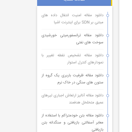
دانلود مقاله امنیت انتقال داده های
مبتنی بر SDN برای اینترنت اشیا
دانلود مقاله ترانسفورمیتی خورشیدی
سوخت های نفتی
دانلود مقاله تشخیص نقطه تغییر با
نمودارهای کنترل استوار
دانلود مقاله ظرفیت باربری یک گروه از
ستون های سنگی در خاک نرم
دانلود مقاله آنالیز ارتعاش اجباری تیرهای
عمیق متخلخل هدفمند
دانلود مقاله بتن خودمتراکم با استفاده از
معابر آسفالتی بازیافتی و سنگدانه بتن
بازیافتی