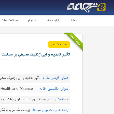
مقاله
پایان نامه
تحقیق
سوالات متدا
ترجمه شده
زیست شناسی
تأثیر تغذیه و اپی ژنتیک محیطی بر سلامت و
عنوان فارسی مقاله:
تأثیر تغذیه و اپی ژنتیک محی
عنوان انگلیسی مقاله:
 Health and Disease
مجله/کنفرانس:
مجله بین المللی علوم مولکولی - International Journal of Molecular Sciences
رشته های تحصیلی مرتبط:
زیست شناسی، پزشکی