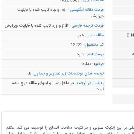
شناسه ISSN:
1422-0067
فرمت مقاله انگلیسی:
pdf و ورد تایپ شده با قابلیت
ویرایش
فرمت ترجمه فارسی:
pdf و ورد تایپ شده با قابلیت ویرایش
مقاله بیس:
خیر
کد محصول:
12222
ه
پرسشنامه:
ندارد
فرضیه:
ندارد
ترجمه شدن توضیحات زیر تصاویر و جداول:
بله
رفرنس در ترجمه:
در داخل متن و انتهای مقاله درج شده
است
ی بر اپی ژنتیک سلولی و در نتیجه سلامت انسان را توصیف می کند. علائم