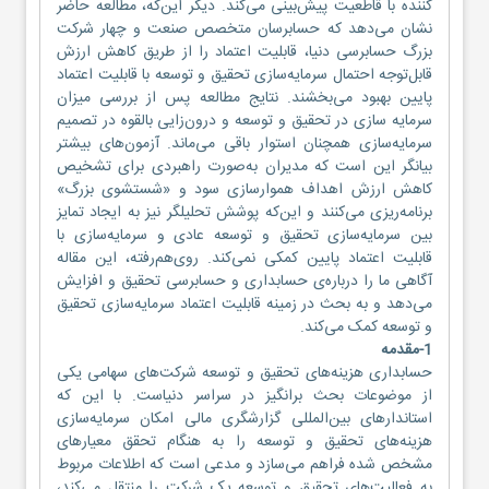
کننده با قاطعیت پیش‌بینی می‌کند. دیگر این‌که، مطالعه حاضر
نشان می‌دهد که حسابرسان متخصص صنعت و چهار شرکت
بزرگ حسابرسی دنیا، قابلیت اعتماد را از طریق کاهش ارزش
قابل‌توجه احتمال سرمایه‌سازی تحقیق و توسعه با قابلیت اعتماد
پایین بهبود می‌بخشند. نتایج مطالعه پس از بررسی میزان
سرمایه سازی در تحقیق و توسعه و درون‌زایی بالقوه در تصمیم
سرمایه‌سازی همچنان استوار باقی می‌ماند. آزمون‌های بیشتر
بیانگر این است که مدیران به‌‌صورت راهبردی برای تشخیص
کاهش ارزش اهداف هموارسازی سود و «شستشوی بزرگ»
برنامه‌ریزی می‌کنند و این‌که پوشش تحلیلگر نیز به ایجاد تمایز
بین سرمایه‌سازی تحقیق و توسعه عادی و سرمایه‌سازی با
قابلیت اعتماد پایین کمکی نمی‌کند. روی‌هم‌رفته، این مقاله
آگاهی ما را درباره‌ی حسابداری و حسابرسی تحقیق و افزایش
می‌دهد و به بحث در زمینه قابلیت اعتماد سرمایه‌سازی تحقیق
و توسعه کمک می‌کند.
1-مقدمه
حسابداری هزینه‌های تحقیق و توسعه شرکت‌های سهامی یکی
از موضوعات بحث برانگیز در سراسر دنیاست. با این که
استاندارهای بین‌المللی گزارشگری مالی امکان سرمایه‌سازی
هزینه‌های تحقیق و توسعه را به هنگام تحقق معیارهای
مشخص شده فراهم می‌سازد و مدعی است که اطلاعات مربوط
به فعالیت‌های تحقیق و توسعه یک شرکت را منتقل می‌کند،