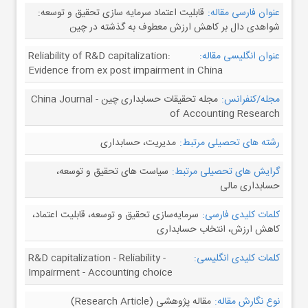
عنوان فارسی مقاله:
قابلیت اعتماد سرمایه‌ سازی تحقیق و توسعه:
شواهدی دال بر کاهش ارزش معطوف به گذشته در چین
عنوان انگلیسی مقاله:
Reliability of R&D capitalization:
Evidence from ex post impairment in China
مجله/کنفرانس:
مجله تحقیقات حسابداری چین - China Journal
of Accounting Research
رشته های تحصیلی مرتبط:
مدیریت، حسابداری
گرایش های تحصیلی مرتبط:
سیاست های تحقیق و توسعه،
حسابداری مالی
کلمات کلیدی فارسی:
سرمایه‌سازی تحقیق و توسعه، قابلیت اعتماد،
کاهش ارزش، انتخاب حسابداری
کلمات کلیدی انگلیسی:
R&D capitalization - Reliability -
Impairment - Accounting choice
نوع نگارش مقاله:
مقاله پژوهشی (Research Article)