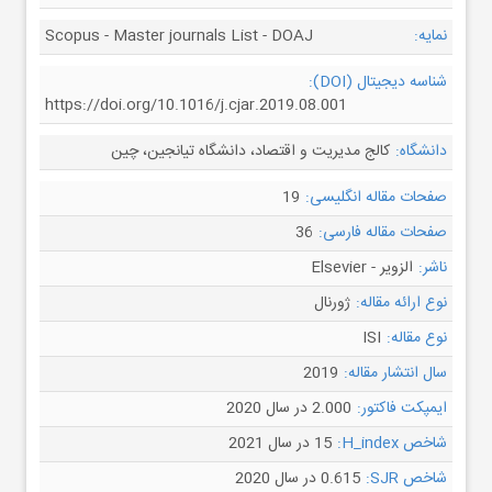
نمایه:
Scopus - Master journals List - DOAJ
شناسه دیجیتال (DOI):
https://doi.org/10.1016/j.cjar.2019.08.001
دانشگاه:
کالج مدیریت و اقتصاد، دانشگاه تیانجین، چین
صفحات مقاله انگلیسی:
19
صفحات مقاله فارسی:
36
ناشر:
الزویر - Elsevier
نوع ارائه مقاله:
ژورنال
نوع مقاله:
ISI
سال انتشار مقاله:
2019
ایمپکت فاکتور:
2.000 در سال 2020
شاخص H_index:
15 در سال 2021
شاخص SJR:
0.615 در سال 2020