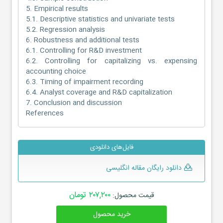
5. Empirical results
5.1. Descriptive statistics and univariate tests
5.2. Regression analysis
6. Robustness and additional tests
6.1. Controlling for R&D investment
6.2. Controlling for capitalizing vs. expensing
accounting choice
6.3. Timing of impairment recording
6.4. Analyst coverage and R&D capitalization
7. Conclusion and discussion
References
فایل‌های دانلودی
دانلود رایگان مقاله انگلیسی
۲۰۷,۲۰۰ تومان
قیمت محصول:
خرید محصول