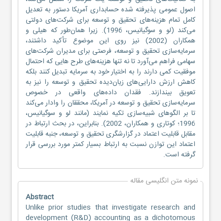
اصول عمومی پذیرفته شده حسابداری آمریکا دستور به تعدیل
کامل تمام هزینه‌های تحقیق و توسعه برای شرکت‌های دولتی
می‌کند (لو و سوگیانیس، 1996). زیرا همان‌طور که هیلی و
همکاران (2002) نیز روی این موضوع تأکید داشتند،
سرمایه‌سازی تحقیق و توسعه، فرصتی برای مدیران شرکت‌های
سهامی فراهم می‌آورد تا نه تنها هزینه‌های طرح هایی که احتمال
موفقیت کمی دارند را به اختیار خود به سرمایه تبدیل کنند بلکه
کاهش ارزش دارایی‌های زیان‌دیده تحقیق و توسعه را نیز به
تعویق بیندازند. فقدان داده‌های واقعی در خصوص
سرمایه‌سازی تحقیق و توسعه در آمریکا، محققان را وادار می‌کند
تا بر الگوهای شبیه‌سازی تکیه نمایند (مانند لو و سوگیانیس،
1996؛ کوتاری و همکاران، 2002). بنابراین، در بحث ارتباط در
مقابل قابلیت اعتماد در گزارشگری تحقیق و توسعه، جنبه قابلیت
اعتماد این توازن نسبت به ارتباط بسیار کمتر مورد بررسی قرار
گرفته است.
نمونه متن انگلیسی مقاله
Abstract
Unlike prior studies that investigate research and
development (R&D) accounting as a dichotomous