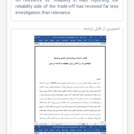
on relevance vs. reliability in R&D reporting, the
reliability side of the trade-off has received far less
investigation than relevance.
تصویری از فایل ترجمه