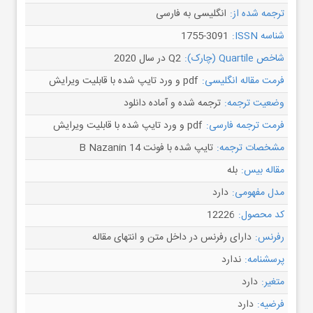
ترجمه شده از:
انگلیسی به فارسی
شناسه ISSN:
1755-3091
شاخص Quartile (چارک):
Q2 در سال 2020
فرمت مقاله انگلیسی:
pdf و ورد تایپ شده با قابلیت ویرایش
وضعیت ترجمه:
ترجمه شده و آماده دانلود
فرمت ترجمه فارسی:
pdf و ورد تایپ شده با قابلیت ویرایش
مشخصات ترجمه:
تایپ شده با فونت B Nazanin 14
مقاله بیس:
بله
مدل مفهومی:
دارد
کد محصول:
12226
رفرنس:
دارای رفرنس در داخل متن و انتهای مقاله
پرسشنامه:
ندارد
متغیر:
دارد
فرضیه:
دارد