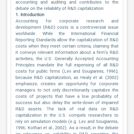
accounting and auditing and contributes to the
debate on the reliability of R&D capitalization.
1. Introduction
Accounting for corporate research and
development (R&D) costs is a controversial issue
worldwide. While the International Financial
Reporting Standards allow the capitalization of R&D
costs when they meet certain criteria, claiming that
it conveys relevant information about a firm’s R&D
activities, the U.S. Generally Accepted Accounting
Principles mandate the full expensing of all R&D
costs for public firms (Lev and Sougiannis, 1996),
because R&D capitalization, as Healy et al. (2002)
emphasize, creates an opportunity for corporate
managers to not only discretionarily capitalize the
costs of projects that have a low probability of
success but also delay the write-down of impaired
R&D assets. The lack of real data on R&D
capitalization in the U.S. compels researchers to
rely on simulation models (e.g. Lev and Sougiannis,
1996; Kothari et al., 2002). As a result, in the debate