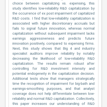
choice between capitalizing vs. expensing, this
study identifies low-reliability R&D capitalization by
the occurrence of ex post impairment of capitalized
R&D costs. I find that low-reliability capitalization is
associated with higher discretionary accruals but
fails to signal future innovation, whereas normal
capitalization without subsequent impairment lacks
earnings aggressiveness and predicts future
innovation positively, compared to expensing firms.
Next, this study shows that Big 4 and industry
specialist auditors improve reliability by notably
decreasing the likelihood of low-reliability R&D
capitalization. The results remain robust after
controlling for R&D investment intensity and
potential endogeneity in the capitalization decision.
Additional tests show that managers strategically
time the recognition of impairment for big-bath and
earnings-smoothing purposes, and that analyst
coverage does not help differentiate between low-
reliability and normal R&D capitalization. Collectively,
this paper increases our understanding of R&D