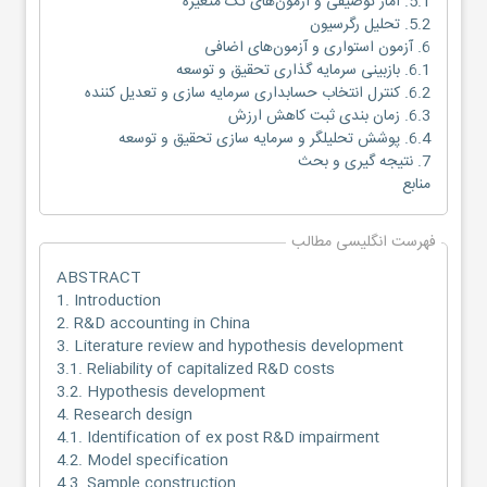
5.1. آمار توصیفی و آزمون‌های تک متغیره
5.2. تحلیل رگرسیون
6. آزمون استواری و آزمون‌های اضافی
6.1. بازبینی سرمایه گذاری تحقیق و توسعه
6.2. کنترل انتخاب حسابداری سرمایه سازی و تعدیل کننده
6.3. زمان بندی ثبت کاهش ارزش
6.4. پوشش تحلیلگر و سرمایه سازی تحقیق و توسعه
7. نتیجه گیری و بحث
منابع
فهرست انگلیسی مطالب
ABSTRACT
1. Introduction
2. R&D accounting in China
3. Literature review and hypothesis development
3.1. Reliability of capitalized R&D costs
3.2. Hypothesis development
4. Research design
4.1. Identification of ex post R&D impairment
4.2. Model specification
4.3. Sample construction