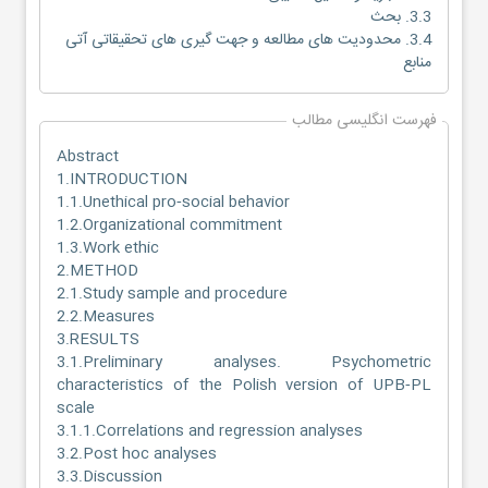
3.3. بحث
3.4. محدودیت های مطالعه و جهت گیری های تحقیقاتی آتی
منابع
فهرست انگلیسی مطالب
Abstract
1.INTRODUCTION
1.1.Unethical pro‐social behavior
1.2.Organizational commitment
1.3.Work ethic
2.METHOD
2.1.Study sample and procedure
2.2.Measures
3.RESULTS
3.1.Preliminary analyses. Psychometric
characteristics of the Polish version of UPB‐PL
scale
3.1.1.Correlations and regression analyses
3.2.Post hoc analyses
3.3.Discussion