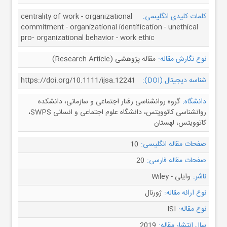
کلمات کلیدی انگلیسی:
centrality of work - organizational
commitment - organizational identification - unethical
pro‐ organizational behavior - work ethic
نوع نگارش مقاله:
مقاله پژوهشی (Research Article)
شناسه دیجیتال (DOI):
https://doi.org/10.1111/ijsa.12241
دانشگاه:
گروه روانشناسی رفتار اجتماعی و سازمانی، دانشکده
روانشناسی کاتوویتس، دانشگاه علوم اجتماعی و انسانی SWPS،
کاتوویتس، لهستان
صفحات مقاله انگلیسی:
10
صفحات مقاله فارسی:
20
ناشر:
وایلی - Wiley
نوع ارائه مقاله:
ژورنال
نوع مقاله:
ISI
سال انتشار مقاله:
2019