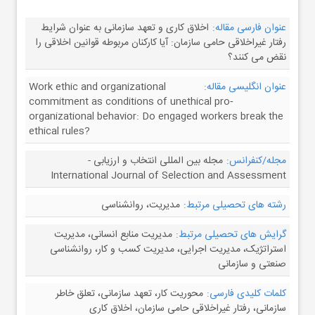
عنوان فارسی مقاله:
اخلاق کاری و تعهد سازمانی به عنوان شرایط
رفتار غیراخلاقی حامی سازمان: آیا کارکنان مربوطه قوانین اخلاقی را
نقض می کنند؟
عنوان انگلیسی مقاله:
Work ethic and organizational
commitment as conditions of unethical pro‐
organizational behavior: Do engaged workers break the
ethical rules?
مجله/کنفرانس:
مجله بین المللی انتخاب و ارزیابی -
International Journal of Selection and Assessment
رشته های تحصیلی مرتبط:
مدیریت، روانشناسی
گرایش های تحصیلی مرتبط:
مدیریت منابع انسانی، مدیریت
استراتژیک، مدیریت اجرایی، مدیریت کسب و کار، روانشناسی
صنعتی و سازمانی
کلمات کلیدی فارسی:
محوریت کار، تعهد سازمانی، تعلق‌ خاطر
سازمانی، رفتار غیراخلاقی حامی سازمان، اخلاق کاری