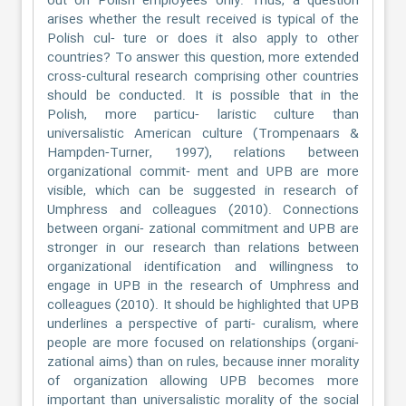
out on Polish employees only. Thus, a question
arises whether the result received is typical of the
Polish cul‐ ture or does it also apply to other
countries? To answer this question, more extended
cross‐cultural research comprising other countries
should be conducted. It is possible that in the
Polish, more particu‐ laristic culture than
universalistic American culture (Trompenaars &
Hampden‐Turner, 1997), relations between
organizational commit‐ ment and UPB are more
visible, which can be suggested in research of
Umphress and colleagues (2010). Connections
between organi‐ zational commitment and UPB are
stronger in our research than relations between
organizational identification and willingness to
engage in UPB in the research of Umphress and
colleagues (2010). It should be highlighted that UPB
underlines a perspective of parti‐ curalism, where
people are more focused on relationships (organi‐
zational aims) than on rules, because inner morality
of organization allowing UPB becomes more
important than universalistic morality of the social