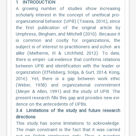
1 INTRODUCTION
A growing number of studies show increasing
scholarly interest in the concept of unethical pro‐
organizational behavior (UPB) (Tsiavia, 2016), since
the first publication of the original article by
Umphress, Bingham, and Mitchell (2010). Because it
is common and costly for organizations, the
subject is of interest to practitioners and schol‐ ars
alike (Matherne, III & Litchfield, 2012). To date,
there is empiri‐ cal evidence that confirms relations
between UPB and identification with the leader or
organization (Effelsberg, Solga, & Gurt, 2014; Kong,
2016). Yet, there is a gap between work ethic
(Weber, 1958) and organizational commitment
(Meyer & Allen, 1991) and the study of UPB. The
present research fills this gap and provides new evi‐
dence on the antecedents of UPBs.
3.4 Limitations of the study and future research
directions
This study has some limitations to acknowledge.
The main constraint is the fact that it was carried