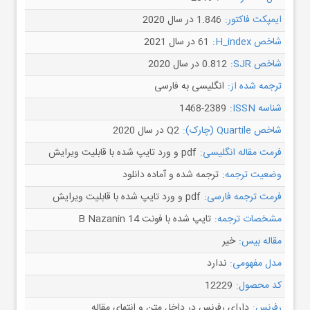
ایمپکت فاکتور:
1.846 در سال 2020
شاخص H_index:
61 در سال 2021
شاخص SJR:
0.812 در سال 2020
ترجمه شده از:
انگلیسی به فارسی
شناسه ISSN:
1468-2389
شاخص Quartile (چارک):
Q2 در سال 2020
فرمت مقاله انگلیسی:
pdf و ورد تایپ شده با قابلیت ویرایش
وضعیت ترجمه:
ترجمه شده و آماده دانلود
فرمت ترجمه فارسی:
pdf و ورد تایپ شده با قابلیت ویرایش
مشخصات ترجمه:
تایپ شده با فونت B Nazanin 14
مقاله بیس:
خیر
مدل مفهومی:
ندارد
کد محصول:
12229
رفرنس:
دارای رفرنس در داخل متن و انتهای مقاله