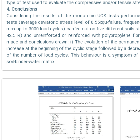
type of test used to evaluate the compressive and/or tensile stre
4. Conclusions
Considering the results of the monotonic UCS tests performed
tests (average deviatoric stress level of 0.55xqu-failure, frequ
max up to 3000 load cycles) carried out on five different soils s
42.5 R) and unreinforced or reinforced with polypropylene fib
made and conclusions drawn: i) The evolution of the permanent
increase at the beginning of the cyclic stage followed by a decrea
of the number of load cycles. This behaviour is a symptom of t
soil-binder-water matrix.