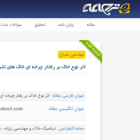
مقاله
پایان نامه
تحقیق
سوالات متدا
ترجمه شده
مهندسی عمران
اثر نوع خاک بر رفتار چرخه ای خاک های ت
عنوان فارسی مقاله:
اثر نوع خاک بر رفتار چرخه 
عنوان انگلیسی مقاله:
ilised soils
مجله/کنفرانس:
دینامیک خاک و مهندسی زلزله - Soil Dynamics and Earthquake Engineering