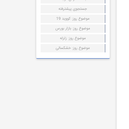
جستجوی پیشترفته
موضوع روز: کووید 19
موضوع روز: بازار بورس
موضوع روز: زلزله
موضوع روز: خشکسالی