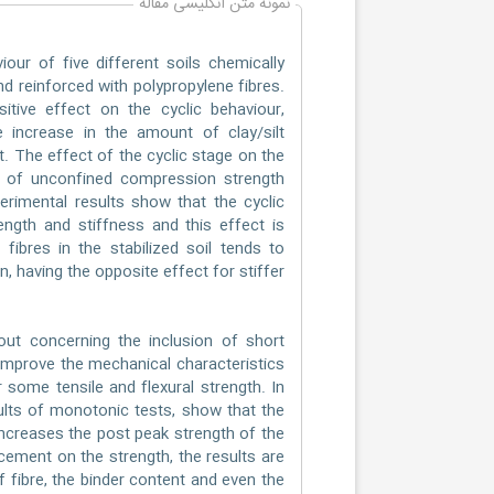
نمونه متن انگلیسی مقاله
our of five different soils chemically
d reinforced with polypropylene fibres.
itive effect on the cyclic behaviour,
e increase in the amount of clay/silt
t. The effect of the cyclic stage on the
ts of unconfined compression strength
perimental results show that the cyclic
ngth and stiffness and this effect is
 fibres in the stabilized soil tends to
on, having the opposite effect for stiffer
out concerning the inclusion of short
o improve the mechanical characteristics
r some tensile and flexural strength. In
ults of monotonic tests, show that the
increases the post peak strength of the
cement on the strength, the results are
 fibre, the binder content and even the