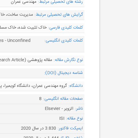
رشته های تحصیلی مرتبط:
مهندسی عمران
گرایش های تحصیلی مرتبط:
مدیریت ساخت، خاک
کلمات کلیدی فارسی:
خاک تثبیت شده، خاک مسلح ش
کلمات کلیدی انگلیسی:
res - Unconfined
نوع نگارش مقاله:
مقاله پژوهشی (Research Article)
شناسه دیجیتال (DOI):
دانشگاه:
گروه مهندسی عمران، دانشگاه کویمبرا، پر
صفحات مقاله انگلیسی:
8
ناشر:
الزویر - Elsevier
نوع مقاله:
ISI
ایمپکت فاکتور:
3.830 در سال 2020