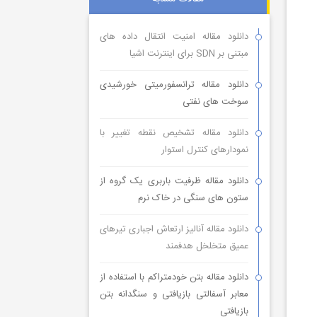
دانلود مقاله امنیت انتقال داده های
مبتنی بر SDN برای اینترنت اشیا
دانلود مقاله ترانسفورمیتی خورشیدی
سوخت های نفتی
دانلود مقاله تشخیص نقطه تغییر با
نمودارهای کنترل استوار
دانلود مقاله ظرفیت باربری یک گروه از
ستون های سنگی در خاک نرم
دانلود مقاله آنالیز ارتعاش اجباری تیرهای
عمیق متخلخل هدفمند
دانلود مقاله بتن خودمتراکم با استفاده از
معابر آسفالتی بازیافتی و سنگدانه بتن
بازیافتی