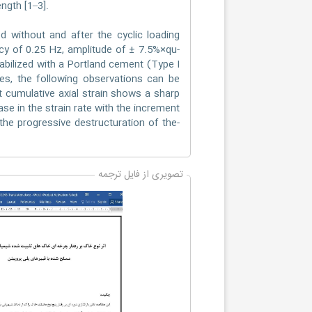
ngth [1–3].
 without and after the cyclic loading
ency of 0.25 Hz, amplitude of ± 7.5%×qu-
tabilized with a Portland cement (Type I
res, the following observations can be
 cumulative axial strain shows a sharp
se in the strain rate with the increment
he progressive destructuration of the-
تصویری از فایل ترجمه