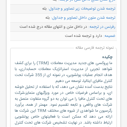
ترجمه شدن توضیحات زیر تصاویر و جداول:
بله
ترجمه شدن متون داخل تصاویر و جداول:
بله
رفرنس در ترجمه:
در داخل متن و انتهای مقاله درج شده است
ضمیمه:
دارد و ترجمه شده است
نمونه ترجمه فارسی مقاله
چکیده
ما پروکسی های جدید مدیریت معاملات (TRM) را برای کشف
شواهد تجربی از مدیریت استراتژیک معاملات حسابداری، با
هدف انجام عملیات پولشویی، در نمونه ای از 355 شرکت تحت
کنترل مافیای ایتالیا، توسعه می دهیم
نتایج بدست آمده نشان می دهد، که با استفاده از تحلیل خوشه
ای، و براساس فرضیات خاص در مورد ویژگیهای متمایز،شرکت
های تحت کنترل مافیا را می توان به دو گروه متفاوت متصل به
شرکت های واقعی و تابعه تقسیم نمود. مهمتر از همه، برآورد
رگرسیون ما شواهدی از شیوه های مختلف TRM این شرکت ها
ارائه می دهد که ممکن است با فعالیتهای خاص پولشویی
ارتباط داشته باشد. در نهایت تشخیص شرکت های تحت کنترل