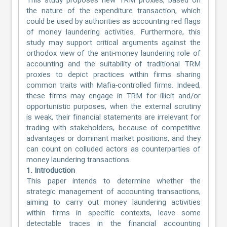
This study proposes new TRM proxies, based on
the nature of the expenditure transaction, which
could be used by authorities as accounting red flags
of money laundering activities. Furthermore, this
study may support critical arguments against the
orthodox view of the anti-money laundering role of
accounting and the suitability of traditional TRM
proxies to depict practices within firms sharing
common traits with Mafia-controlled firms. Indeed,
these firms may engage in TRM for illicit and/or
opportunistic purposes, when the external scrutiny
is weak, their financial statements are irrelevant for
trading with stakeholders, because of competitive
advantages or dominant market positions, and they
can count on colluded actors as counterparties of
money laundering transactions.
1. Introduction
This paper intends to determine whether the
strategic management of accounting transactions,
aiming to carry out money laundering activities
within firms in specific contexts, leave some
detectable traces in the financial accounting