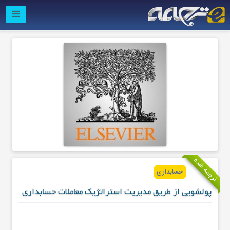
ترجمه شده
حسابداری
پولشویی از طریق مدیریت استراتژیک معاملات حسابداری