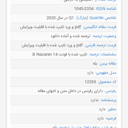
شناسه ISSN:
1045-2354
شاخص Quartile (چارک):
Q1 در سال 2020
فرمت مقاله انگلیسی:
pdf و ورد تایپ شده با قابلیت ویرایش
وضعیت ترجمه:
ترجمه شده و آماده دانلود
فرمت ترجمه فارسی:
pdf و ورد تایپ شده با قابلیت ویرایش
مشخصات ترجمه:
تایپ شده با فونت B Nazanin 14
مقاله بیس:
بله
مدل مفهومی:
دارد
کد محصول:
12260
رفرنس:
دارای رفرنس در داخل متن و انتهای مقاله
پرسشنامه:
ندارد
متغیر:
دارد
فرضیه:
دارد
درج شدن منابع داخل متن در ترجمه:
بله