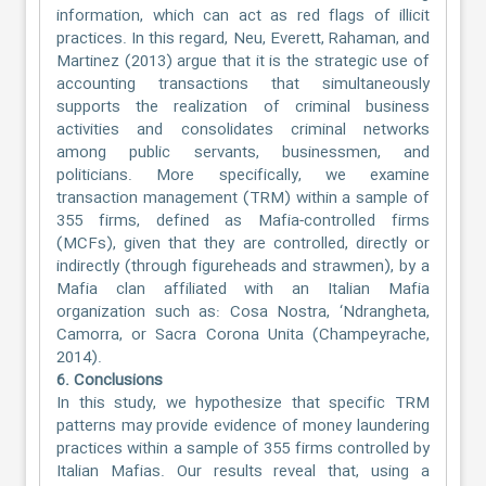
information, which can act as red flags of illicit
practices. In this regard, Neu, Everett, Rahaman, and
Martinez (2013) argue that it is the strategic use of
accounting transactions that simultaneously
supports the realization of criminal business
activities and consolidates criminal networks
among public servants, businessmen, and
politicians. More specifically, we examine
transaction management (TRM) within a sample of
355 firms, defined as Mafia-controlled firms
(MCFs), given that they are controlled, directly or
indirectly (through figureheads and strawmen), by a
Mafia clan affiliated with an Italian Mafia
organization such as: Cosa Nostra, ‘Ndrangheta,
Camorra, or Sacra Corona Unita (Champeyrache,
2014).
6. Conclusions
In this study, we hypothesize that specific TRM
patterns may provide evidence of money laundering
practices within a sample of 355 firms controlled by
Italian Mafias. Our results reveal that, using a