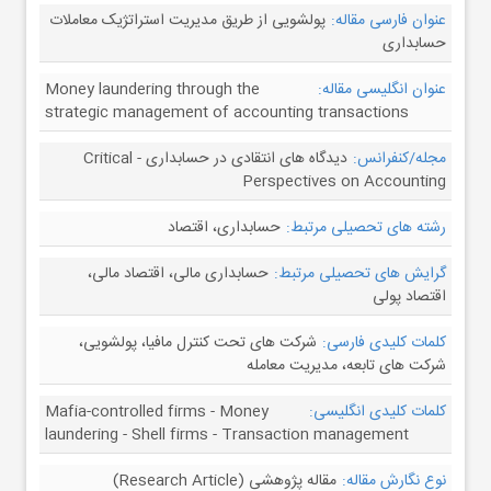
عنوان فارسی مقاله:
پولشویی از طریق مدیریت استراتژیک معاملات
حسابداری
عنوان انگلیسی مقاله:
Money laundering through the
strategic management of accounting transactions
مجله/کنفرانس:
دیدگاه های انتقادی در حسابداری - Critical
Perspectives on Accounting
رشته های تحصیلی مرتبط:
حسابداری، اقتصاد
گرایش های تحصیلی مرتبط:
حسابداری مالی، اقتصاد مالی،
اقتصاد پولی
کلمات کلیدی فارسی:
شرکت های تحت کنترل مافیا، پولشویی،
شرکت های تابعه، مدیریت معامله
کلمات کلیدی انگلیسی:
Mafia-controlled firms - Money
laundering - Shell firms - Transaction management
نوع نگارش مقاله:
مقاله پژوهشی (Research Article)