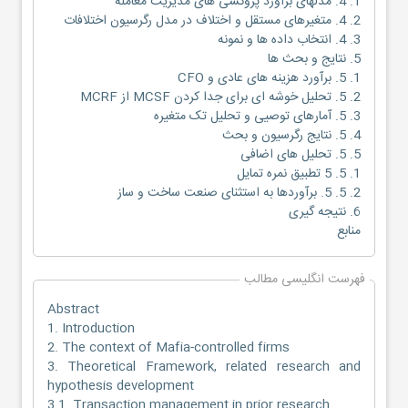
1. 4. مدلهای برآورد پروکسی های مدیریت معامله
2. 4. متغیرهای مستقل و اختلاف در مدل رگرسیون اختلافات
3. 4. انتخاب داده ها و نمونه
5. نتایج و بحث ها
1. 5. برآورد هزینه های عادی و CFO
2. 5. تحلیل خوشه ای برای جدا کردن MCSF از MCRF
3. 5. آمارهای توصیی و تحلیل تک متغیره
4. 5. نتایج رگرسیون و بحث
5. 5. تحلیل های اضافی
1. 5. 5 تطبیق نمره تمایل
2. 5. 5. برآوردها به استثنای صنعت ساخت و ساز
6. نتیجه گیری
منابع
فهرست انگلیسی مطالب
Abstract
1. Introduction
2. The context of Mafia-controlled firms
3. Theoretical Framework, related research and
hypothesis development
3.1. Transaction management in prior research