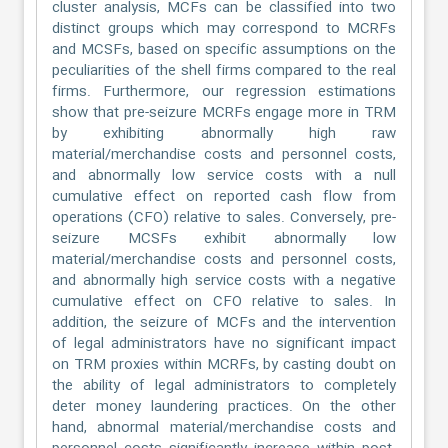
cluster analysis, MCFs can be classified into two
distinct groups which may correspond to MCRFs
and MCSFs, based on specific assumptions on the
peculiarities of the shell firms compared to the real
firms. Furthermore, our regression estimations
show that pre-seizure MCRFs engage more in TRM
by exhibiting abnormally high raw
material/merchandise costs and personnel costs,
and abnormally low service costs with a null
cumulative effect on reported cash flow from
operations (CFO) relative to sales. Conversely, pre-
seizure MCSFs exhibit abnormally low
material/merchandise costs and personnel costs,
and abnormally high service costs with a negative
cumulative effect on CFO relative to sales. In
addition, the seizure of MCFs and the intervention
of legal administrators have no significant impact
on TRM proxies within MCRFs, by casting doubt on
the ability of legal administrators to completely
deter money laundering practices. On the other
hand, abnormal material/merchandise costs and