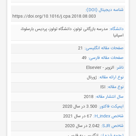
شناسه دیجیتال (DOI):
https://doi.org/10.1016/j.cpa.2018.08.003
دانشگاه:
مدرسه بازرگانی تولوز، دانشگاه تولوز، پردیس بارسلونا،
اسپانیا
صفحات مقاله انگلیسی:
21
صفحات مقاله فارسی:
49
ناشر:
الزویر - Elsevier
نوع ارائه مقاله:
ژورنال
نوع مقاله:
ISI
سال انتشار مقاله:
2018
ایمپکت فاکتور:
3.500 در سال 2020
شاخص H_index:
67 در سال 2021
شاخص SJR:
2.042 در سال 2020
ترجمه شده از:
انگلیسی به فارسی