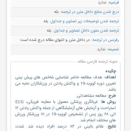
فرضیه:
ندارد
درج شدن منابع داخل متن در ترجمه:
بله
ترجمه شدن توضیحات زیر تصاویر و جداول:
بله
ترجمه شدن متون داخل تصاویر و جداول:
بله
رفرنس در ترجمه:
در داخل متن و انتهای مقاله درج شده است
ضمیمه:
ندارد
نمونه ترجمه فارسی مقاله
چکیده
اهداف
: هدف مطالعه حاضر شناسایی شاخص های پیش بینی
تعیین دوره کووید-19 و واکنش پادتن در ورزشکاران نخبه می
باشد.
طرح
: مطالعه مشاهداتی.
روش ها
: غربالگری پزشکی معمول با معاینه فیزیکی، ECG
استراحت و آزمایش های آزمایشگاهی از جمله واکنش پادتن ۱۲
الی ۶۸ روز پس از تشخیص کووید-19 در ۱۱۱ ورزشکار ورزش
های مختلف انجام شد.
نتایج
: علائم بالینی در ۸۴ درصد افراد دیده شد. شدت