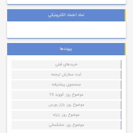
نماد اعتماد الکترونیکی
پیوندها
خریدهای قبلی
ثبت سفارش ترجمه
جستجوی پیشترفته
موضوع روز: کووید 19
موضوع روز: بازار بورس
موضوع روز: زلزله
موضوع روز: خشکسالی