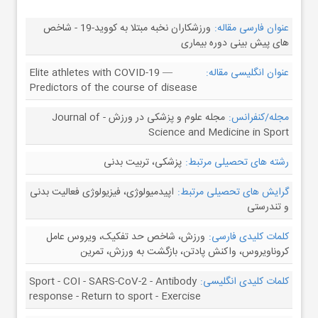
عنوان فارسی مقاله:
ورزشکاران نخبه مبتلا به کووید-19 - شاخص
های پیش بینی دوره بیماری
عنوان انگلیسی مقاله:
Elite athletes with COVID-19 —
Predictors of the course of disease
مجله/کنفرانس:
مجله علوم و پزشکی در ورزش - Journal of
Science and Medicine in Sport
رشته های تحصیلی مرتبط:
پزشکی، تربیت بدنی
گرایش های تحصیلی مرتبط:
اپیدمیولوژی، فیزیولوژی فعالیت بدنی
و تندرستی
کلمات کلیدی فارسی:
ورزش، شاخص حد تفکیک، ویروس عامل
کروناویروس، واکنش پادتن، بازگشت به ورزش، تمرین
کلمات کلیدی انگلیسی:
Sport - COI - SARS-CoV-2 - Antibody
response - Return to sport - Exercise