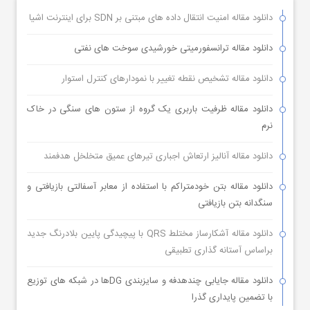
دانلود مقاله امنیت انتقال داده های مبتنی بر SDN برای اینترنت اشیا
دانلود مقاله ترانسفورمیتی خورشیدی سوخت های نفتی
دانلود مقاله تشخیص نقطه تغییر با نمودارهای کنترل استوار
دانلود مقاله ظرفیت باربری یک گروه از ستون های سنگی در خاک
نرم
دانلود مقاله آنالیز ارتعاش اجباری تیرهای عمیق متخلخل هدفمند
دانلود مقاله بتن خودمتراکم با استفاده از معابر آسفالتی بازیافتی و
سنگدانه بتن بازیافتی
دانلود مقاله آشکارساز مختلط QRS با پیچیدگی پایین بلادرنگ جدید
براساس آستانه گذاری تطبیقی
دانلود مقاله جایابی چندهدفه و سایزبندی DGها در شبکه های توزیع
با تضمین پایداری گذرا