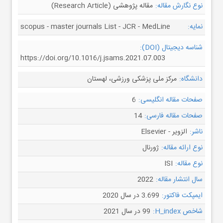
نوع نگارش مقاله:
مقاله پژوهشی (Research Article)
نمایه:
scopus - master journals List - JCR - MedLine
شناسه دیجیتال (DOI):
https://doi.org/10.1016/j.jsams.2021.07.003
دانشگاه:
مرکز ملی پزشکی ورزشی، لهستان
صفحات مقاله انگلیسی:
6
صفحات مقاله فارسی:
14
ناشر:
الزویر - Elsevier
نوع ارائه مقاله:
ژورنال
نوع مقاله:
ISI
سال انتشار مقاله:
2022
ایمپکت فاکتور:
3.699 در سال 2020
شاخص H_index:
99 در سال 2021