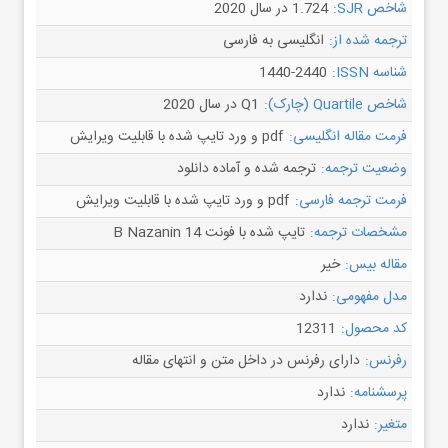
شاخص SJR:
1.724 در سال 2020
ترجمه شده از:
انگلیسی به فارسی
شناسه ISSN:
1440-2440
شاخص Quartile (چارک):
Q1 در سال 2020
فرمت مقاله انگلیسی:
pdf و ورد تایپ شده با قابلیت ویرایش
وضعیت ترجمه:
ترجمه شده و آماده دانلود
فرمت ترجمه فارسی:
pdf و ورد تایپ شده با قابلیت ویرایش
مشخصات ترجمه:
تایپ شده با فونت B Nazanin 14
مقاله بیس:
خیر
مدل مفهومی:
ندارد
کد محصول:
12311
رفرنس:
دارای رفرنس در داخل متن و انتهای مقاله
پرسشنامه:
ندارد
متغیر:
ندارد