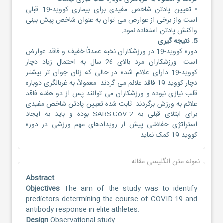
• تعیین پادتن شاخص مفیدی برای بیماری کووید-19 قبلی
است واز برخی از عوارض می توان به عنوان شاخص پیش بینی
واکنش پادتن استفاده نمود.
5. نتیجه گیری
دوره کووید-19 در ورزشکاران نخبه عمدتاً خفیف و فاقد عوارض
است. ورزشکاران مرد بالای 26 سال به احتمال زیاد دچار
کووید-19 دارای علائم شده در حالی که زنان جوان تر بیشتر
دچار کووید-19 فاقد علائم می گردند. معمولاً، به غربالگری دوباره
قلب نیازی نبوده و ورزشکاران می توانند پس از دو هفته فاقد
علائم به ورزش برگردند. ثابت شده تعیین پادتن شاخص مفیدی
برای ابتلای قبلی به SARS-CoV-2 بوده و باید به ایجاد
استراتژی حفاظتی پیش از رویدادهای مهم ورزشی در دوره
کووید-19 کمک نماید.
نمونه متن انگلیسی مقاله
Abstract
Objectives
The aim of the study was to identify
predictors determining the course of COVID-19 and
antibody response in elite athletes.
Design
Observational study.