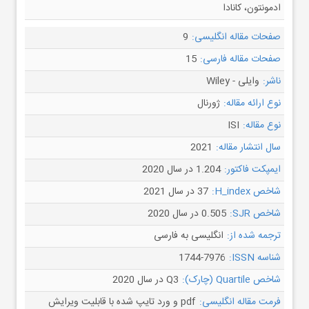
ادمونتون، کانادا
صفحات مقاله انگلیسی:
9
صفحات مقاله فارسی:
15
ناشر:
وایلی - Wiley
نوع ارائه مقاله:
ژورنال
نوع مقاله:
ISI
سال انتشار مقاله:
2021
ایمپکت فاکتور:
1.204 در سال 2020
شاخص H_index:
37 در سال 2021
شاخص SJR:
0.505 در سال 2020
ترجمه شده از:
انگلیسی به فارسی
شناسه ISSN:
1744-7976
شاخص Quartile (چارک):
Q3 در سال 2020
فرمت مقاله انگلیسی:
pdf و ورد تایپ شده با قابلیت ویرایش