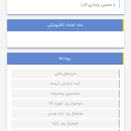
با تضمین پایداری گذرا
نماد اعتماد الکترونیکی
پیوندها
خریدهای قبلی
ثبت سفارش ترجمه
جستجوی پیشترفته
موضوع روز: کووید 19
موضوع روز: بازار بورس
موضوع روز: زلزله