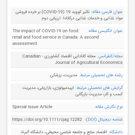
عنوان فارسی مقاله:
تاثیر کووید 19 (COVID-19) بر خرده فروشی
مواد غذایی و خدمات غذایی درکانادا: ارزیابی دوم
عنوان انگلیسی مقاله:
The impact of COVID-19 on food
retail and food service in Canada: A second
assessment
مجله/کنفرانس:
مجله کانادایی اقتصاد کشاورزی - Canadian
Journal of Agricultural Economics
رشته های تحصیلی مرتبط:
مدیریت، پزشکی
گرایش های تحصیلی مرتبط:
اپیدمیولوژی، بازاریابی، مدیریت
کسب و کار، مدیریت بازرگانی
نوع نگارش مقاله:
Special Issue Article
شناسه دیجیتال (DOI):
https://doi.org/10.1111/cjag.12282
دانشگاه:
اقتصاد منابع و جامعه شناسی محیطی، دانشگاه آلبرتا،