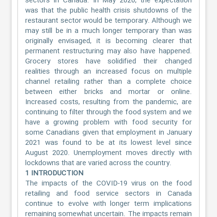
sectors in Canada. In May 2020, the expectation
was that the public health crisis shutdowns of the
restaurant sector would be temporary. Although we
may still be in a much longer temporary than was
originally envisaged, it is becoming clearer that
permanent restructuring may also have happened.
Grocery stores have solidified their changed
realities through an increased focus on multiple
channel retailing rather than a complete choice
between either bricks and mortar or online.
Increased costs, resulting from the pandemic, are
continuing to filter through the food system and we
have a growing problem with food security for
some Canadians given that employment in January
2021 was found to be at its lowest level since
August 2020. Unemployment moves directly with
lockdowns that are varied across the country.
1 INTRODUCTION
The impacts of the COVID-19 virus on the food
retailing and food service sectors in Canada
continue to evolve with longer term implications
remaining somewhat uncertain. The impacts remain