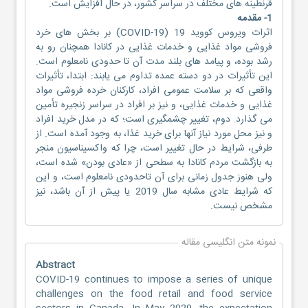
قرنطینه های مختلف در سراسر کشور، در حال افزایش است.
1- مقدمه
اثرات ویروس کووید 19 (COVID-19) بر بخش ‌های خرد
‌فروشی مواد غذایی و خدمات غذایی در کانادا همچنان رو به
رشد بوده، و پیامد های بلند مدت آن تا حدودی نامعلوم است.
این تأثیرات در دو دسته عمده تداوم می یابند: ابتدا، تأثیرات
واقعی که بر سلامت عمومی افراد، کارکنان خرده ‌فروشی مواد
غذایی و خدمات غذایی، و نیز بر افراد در سراسر زنجیره تأمین
می گذارد. دوم، تغییر چشمگیری است؛ که در مدل خرید افراد
و نیز محل مورد نیاز آنها برای خرید غذا، به وجود آمده است. از
طرفی، شرایط در حال تغییر است، چرا که واکسیناسیون منجر
به بازگشت مردم کانادا به سطحی از «عادی بودن» شده است،
ولی هنوز جدول زمانی برای آن تاحدودی نامعلوم است، و این
که شرایط عادی مشابه سال 2019 یا پیش از آن باشد، نیز
مشخص نیست.
نمونه متن انگلیسی مقاله
Abstract
COVID-19 continues to impose a series of unique
challenges on the food retail and food service