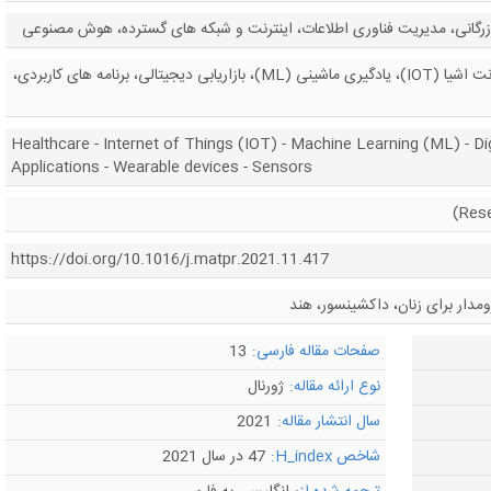
بازرگانی، مدیریت فناوری اطلاعات، اینترنت و شبکه های گسترده، هوش مصنوعی
مراقبت های بهداشتی، اینترنت اشیا (IOT)، یادگیری ماشینی (ML)، بازاریابی دیجیتالی، برنامه های کاربردی،
Healthcare - Internet of Things (IOT) - Machine Learning (ML) - Dig
Applications - Wearable devices - Sensors
https://doi.org/10.1016/j.matpr.2021.11.417
زومدار برای زنان، داکشینسور، هند
صفحات مقاله فارسی:
13
نوع ارائه مقاله:
ژورنال
سال انتشار مقاله:
2021
شاخص H_index:
47 در سال 2021