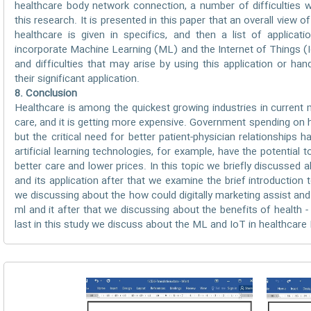
healthcare body network connection, a number of difficulties w
this research. It is presented in this paper that an overall vie
healthcare is given in specifics, and then a list of applicat
incorporate Machine Learning (ML) and the Internet of Things (Io
and difficulties that may arise by using this application or ha
their significant application.
8. Conclusion
Healthcare is among the quickest growing industries in current m
care, and it is getting more expensive. Government spending on h
but the critical need for better patient-physician relationship
artificial learning technologies, for example, have the potential 
better care and lower prices. In this topic we briefly discussed 
and its application after that we examine the brief introduction t
we discussing about the how could digitally marketing assist an
ml and it after that we discussing about the benefits of health - 
last in this study we discuss about the ML and IoT in healthcare