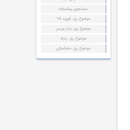
جستجوی پیشترفته
موضوع روز: کووید 19
موضوع روز: بازار بورس
موضوع روز: زلزله
موضوع روز: خشکسالی