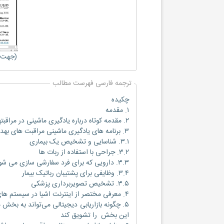
(جهت ب
ترجمه فارسی فهرست مطالب
چکیده
۱. مقدمه
۲. مقدمه کوتاه درباره یادگیری ماشینی در مراقبتهای بهداشتی
۳. برنامه های یادگیری ماشینی مراقبت های بهداشتی
۳.۱. شناسایی و تشخیص یک بیماری
۳.۲. جراحی با استفاده از ربات ها
۳.۳. دارویی که برای فرد سفارشی سازی می شود
۳.۴. وظایفی برای پشتیبان رباتیک بیمار
۳.۵. تشخیص تصویربرداری پزشکی
۴. معرفی مختصر از اینترنت اشیا در سیستم های بهداشت و درمان
۵. چگونه بازاریابی دیجیتالی می‌تواند به بخش
این بخش را تشویق کند