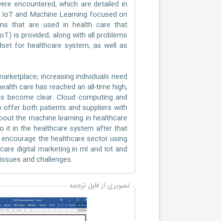
ere encountered, which are detailed in
w of IoT and Machine Learning focused on
ions that are used in health care that
T) is provided, along with all problems
ndset for healthcare system, as well as
arketplace; increasing individuals need
ealth care has reached an all-time high,
s has become clear. Cloud computing and
to offer both patients and suppliers with
about the machine learning in healthcare
o it in the healthcare system after that
d encourage the healthcare sector using
care digital marketing in ml and Iot and
 Issues and challenges.
تصویری از فایل ترجمه