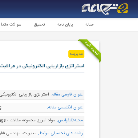
مقاله
پایان نامه
تحقیق
سوالات متدا
ترجمه شده
مدیریت
استراتژی بازاریابی الکترونیکی در مراقبت 
عنوان فارسی مقاله:
استراتژی بازاریابی الکترونیک
عنوان انگلیسی مقاله:
g
مجله/کنفرانس:
مواد امروز: مجموعه مقالات - Materials Today: Proceedings
رشته های تحصیلی مرتبط:
مدیریت، مهندسی فناور