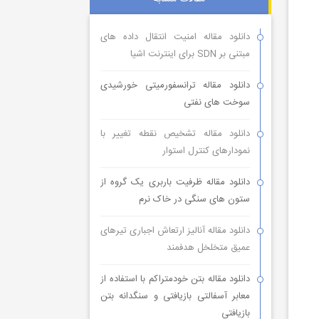
دانلود مقاله امنیت انتقال داده های
مبتنی بر SDN برای اینترنت اشیا
دانلود مقاله ترانسفورمیتی خورشیدی
سوخت های نفتی
دانلود مقاله تشخیص نقطه تغییر با
نمودارهای کنترل استوار
دانلود مقاله ظرفیت باربری یک گروه از
ستون های سنگی در خاک نرم
دانلود مقاله آنالیز ارتعاش اجباری تیرهای
عمیق متخلخل هدفمند
دانلود مقاله بتن خودمتراکم با استفاده از
معابر آسفالتی بازیافتی و سنگدانه بتن
بازیافتی