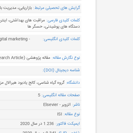
گرایش های تحصیلی مرتبط:
بازاریابی، مدیریت 
کلمات کلیدی فارسی:
دستگاه های پوشیدنی، حسگر ها
کلمات کلیدی انگلیسی:
ital marketing -
نوع نگارش مقاله:
مقاله پژوهشی (Research Article)
شناسه دیجیتال (DOI):
دانشگاه:
گروه گیاه شناسی، کالج یادبود هیرالال م
صفحات مقاله انگلیسی:
5
ناشر:
الزویر - Elsevier
نوع مقاله:
ISI
ایمپکت فاکتور:
1.236 در سال 2020