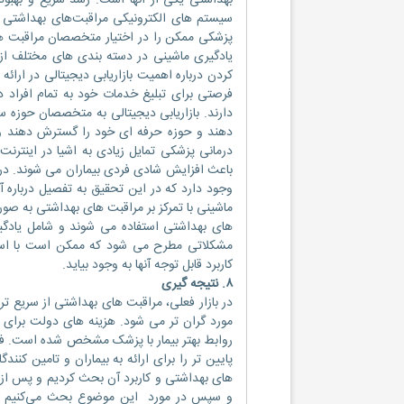
بهداشتی یکی از آنها است. رشد سریع و بهبود 
یادگیری ماشینی در دسته بندی های مختلف از ک
کردن درباره اهمیت بازاریابی دیجیتالی در ا
فرصتی برای تبلیغ خدمات خود به تمام افراد د
دارند. بازاریابی دیجیتالی به متخصصان حوزه س
دهند و حوزه حرفه ای خود را گسترش دهند و ن
درمانی پزشکی تمایل زیادی به اشیا در اینترنت
باعث افزایش شادی فردی بیماران می شوند. د
وجود دارد که در این تحقیق به تفصیل درباره آ
ماشینی با تمرکز بر مراقبت های بهداشتی به ص
های بهداشتی استفاده می شوند و شامل یادگی
مشکلاتی مطرح می شود که ممکن است با استف
کاربرد قابل توجه آنها به وجود بیاید.
۸. نتیجه گیری
در بازار فعلی، مراقبت های بهداشتی از سریع ت
مورد گران تر می شود. هزینه های دولت برای م
روابط بهتر بیمار با پزشک مشخص شده است. فنا
پایین تر را برای ارائه به بیماران و تامین کن
های بهداشتی و کاربرد آن بحث کردیم و پس از