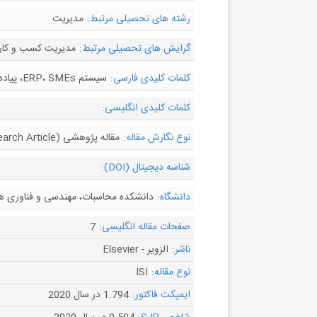
رشته های تحصیلی مرتبط:
مدیریت
گرایش های تحصیلی مرتبط:
مدیریت کسب و کار،
کلمات کلیدی فارسی:
سیستم ERP، SMEs، پیاده سازی ERP
کلمات کلیدی انگلیسی:
نوع نگارش مقاله:
مقاله پژوهشی (Research Article)
شناسه دیجیتال (DOI):
دانشگاه:
دانشکده محاسبات، مهندسی و فناوری های دیجیتال، دانشگاه 
صفحات مقاله انگلیسی:
7
ناشر:
الزویر - Elsevier
نوع مقاله:
ISI
ایمپکت فاکتور:
1.794 در سال 2020