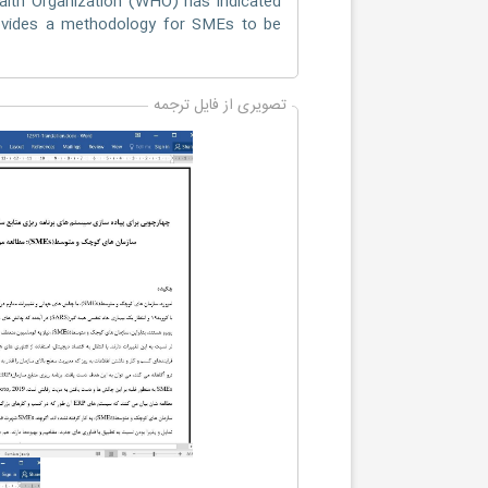
Health Organization (WHO) has indicated
rovides a methodology for SMEs to be
تصویری از فایل ترجمه