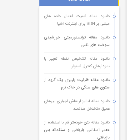
دانلود مقاله امنیت انتقال داده های
مبتنی بر SDN برای اینترنت اشیا
دانلود مقاله ترانسفورمیتی خورشیدی
سوخت های نفتی
دانلود مقاله تشخیص نقطه تغییر با
نمودارهای کنترل استوار
دانلود مقاله ظرفیت باربری یک گروه از
ستون های سنگی در خاک نرم
دانلود مقاله آنالیز ارتعاش اجباری تیرهای
عمیق متخلخل هدفمند
دانلود مقاله بتن خودمتراکم با استفاده از
معابر آسفالتی بازیافتی و سنگدانه بتن
بازیافتی