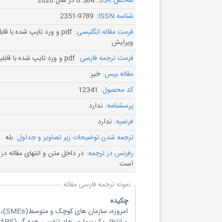
شاخص SJR:
0.504 در سال 2020
شناسه ISSN:
2351-9789
فرمت مقاله انگلیسی:
pdf و ورد تایپ شده با قاب
ویرایش
فرمت ترجمه فارسی:
pdf و ورد تایپ شده با قابلیت ویرایش
مقاله بیس:
خیر
کد محصول:
12341
پرسشنامه:
ندارد
فرضیه:
ندارد
ترجمه شدن توضیحات زیر تصاویر و جداول:
بله
رفرنس در ترجمه:
در داخل متن و انتهای مقاله د
است
نمونه ترجمه فارسی مقاله
چکیده