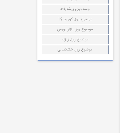
جستجوی پیشترفته
موضوع روز: کووید 19
موضوع روز: بازار بورس
موضوع روز: زلزله
موضوع روز: خشکسالی