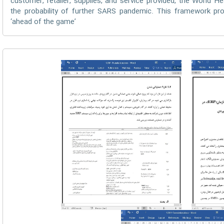
customer, retailer, supplies, and service provided, the World 
the probability of further SARS pandemic. This framework p
‘ahead of the game’