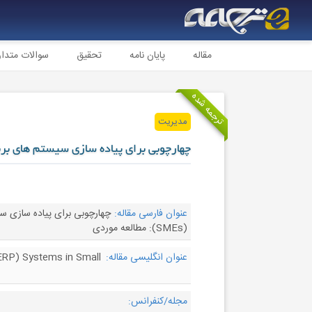
مقاله
پایان نامه
تحقیق
سوالات متدا
ترجمه شده
مدیریت
چهارچوبی برای پیاده سازی سیستم های برن
عنوان فارسی مقاله:
(SMEs): مطالعه موردی
عنوان انگلیسی مقاله:
ERP) Systems in Small
مجله/کنفرانس: