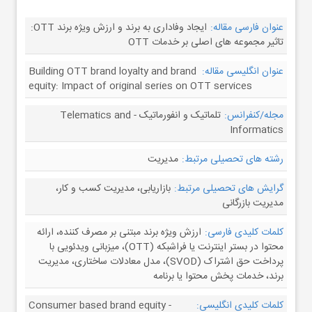
عنوان فارسی مقاله:
ایجاد وفاداری به برند و ارزش ویژه برند OTT:
تاثیر مجموعه های اصلی بر خدمات OTT
عنوان انگلیسی مقاله:
Building OTT brand loyalty and brand
equity: Impact of original series on OTT services
مجله/کنفرانس:
تلماتیک و انفورماتیک - Telematics and
Informatics
رشته های تحصیلی مرتبط:
مدیریت
گرایش های تحصیلی مرتبط:
بازاریابی، مدیریت کسب و کار،
مدیریت بازرگانی
کلمات کلیدی فارسی:
ارزش ویژه برند مبتنی بر مصرف کننده، ارائه
محتوا در بستر اینترنت یا فراشبکه (OTT)، میزبانی ویدئویی با
پرداخت حق اشتراک (SVOD)، مدل معادلات ساختاری، مدیریت
برند، خدمات پخش محتوا یا برنامه
کلمات کلیدی انگلیسی:
Consumer based brand equity -