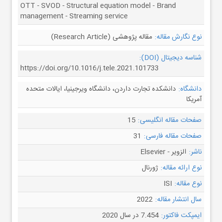
OTT - SVOD - Structural equation model - Brand
management - Streaming service
نوع نگارش مقاله:
مقاله پژوهشی (Research Article)
شناسه دیجیتال (DOI):
https://doi.org/10.1016/j.tele.2021.101733
دانشگاه:
دانشکده تجارت داردن، دانشگاه ویرجینیا، ایالات متحده
آمریکا
صفحات مقاله انگلیسی:
15
صفحات مقاله فارسی:
31
ناشر:
الزویر - Elsevier
نوع ارائه مقاله:
ژورنال
نوع مقاله:
ISI
سال انتشار مقاله:
2022
ایمپکت فاکتور:
7.454 در سال 2020