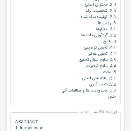
2.4. محتوای اصلی
2.5. شخصیت برند
2.6. کیفیت درک شده
3. روش ها
3.1. معیارها
3.2. گردآوری داده ها
4. نتایج
4.1. تحلیل توصیفی
4.2. تحلیل عاملی
4.3. نتایج سوال تحقیق
4.4. نتایج فرضیات
5. بحث
5.1. یافته های اصلی
5.2. نتیجه گیری
5.3. محدودیت ها و مطالعات آتی
منابع
فهرست انگلیسی مطالب
ABSTRACT
1. Introduction