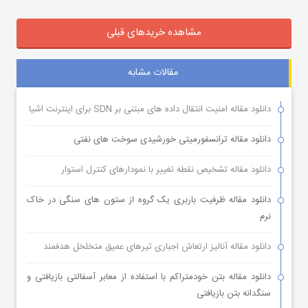
مشاهده خریدهای قبلی
مقالات مشابه
دانلود مقاله امنیت انتقال داده های مبتنی بر SDN برای اینترنت اشیا
دانلود مقاله ترانسفورمیتی خورشیدی سوخت های نفتی
دانلود مقاله تشخیص نقطه تغییر با نمودارهای کنترل استوار
دانلود مقاله ظرفیت باربری یک گروه از ستون های سنگی در خاک
نرم
دانلود مقاله آنالیز ارتعاش اجباری تیرهای عمیق متخلخل هدفمند
دانلود مقاله بتن خودمتراکم با استفاده از معابر آسفالتی بازیافتی و
سنگدانه بتن بازیافتی