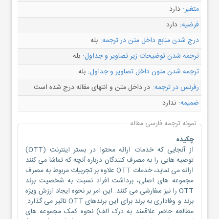
متغیر:
دارد
فرضیه:
دارد
درج شدن منابع داخل متن در ترجمه:
بله
ترجمه شدن توضیحات زیر تصاویر و جداول:
بله
ترجمه شدن متون داخل تصاویر و جداول:
بله
رفرنس در ترجمه:
در داخل متن و انتهای مقاله درج شده است
ضمیمه:
ندارد
نمونه ترجمه فارسی مقاله
چکیده
از آنجایی که خدمات ارائه محتوا در بستر اینترنت (OTT)
توصیه هایی را به مصرف کنندگان درباره آنچه که تماشا می کنند
ارائه می نماید، خدمات OTT علاوه بر تجربیات مربوط به مصرف
مجموعه های اصلی، برداشت افراد نسبت به شخصیت برند
OTT را نیز سفارشی می کنند. این امر بر نحوه ایجاد ارزش ویژه
برند و وفاداری به برند برای این برندهای OTT تاثیر می گذارد.
مطالعه حاضر علاقمند به درک الف) نحوه کمک مجموعه های