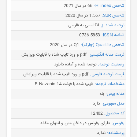
شاخص H_index:
66 در سال 2021
شاخص SJR:
1.567 در سال 2020
ترجمه شده از:
انگلیسی به فارسی
شناسه ISSN:
0736-5853
شاخص Quartile (چارک):
Q1 در سال 2020
فرمت مقاله انگلیسی:
pdf و ورد تایپ شده با قابلیت ویرایش
وضعیت ترجمه:
ترجمه شده و آماده دانلود
فرمت ترجمه فارسی:
pdf و ورد تایپ شده با قابلیت ویرایش
مشخصات ترجمه:
تایپ شده با فونت B Nazanin 14
مقاله بیس:
بله
مدل مفهومی:
دارد
کد محصول:
12402
رفرنس:
دارای رفرنس در داخل متن و انتهای مقاله
پرسشنامه:
ندارد