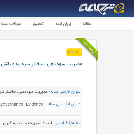
مقاله
پایان نامه
تحقیق
سوالات متدا
ترجمه شده
مدیریت
مدیریت سوددهی، ساختار سرمایه و نقش 
عنوان فارسی مقاله:
مدیریت سوددهی، ساختار سرم
عنوان انگلیسی مقاله:
e governance: Evidence
مجله/کنفرانس:
اقتصاد مدیریت و تصمیم گیری - Managerial and Decision Economics