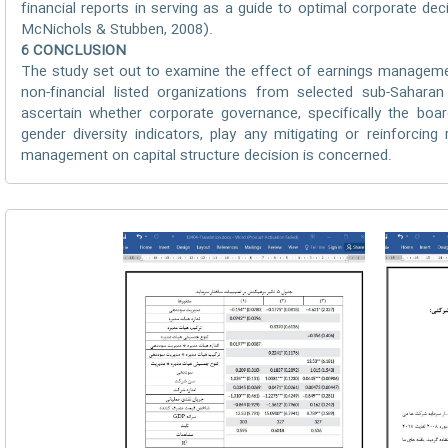
financial reports in serving as a guide to optimal corporate de
McNichols & Stubben, 2008).
6 CONCLUSION
The study set out to examine the effect of earnings managemen
non-financial listed organizations from selected sub-Saharan
ascertain whether corporate governance, specifically the boa
gender diversity indicators, play any mitigating or reinforcin
management on capital structure decision is concerned.