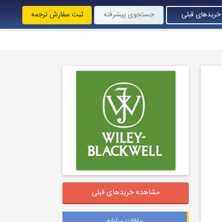
خریدهای قبلی
جستجوی پیشرفته
ثبت سفارش ترجمه
مشاهده خریدهای قبلی
مقالات مشابه