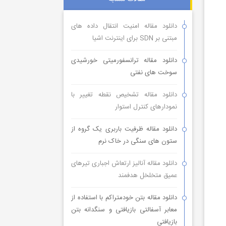
دانلود مقاله امنیت انتقال داده های
مبتنی بر SDN برای اینترنت اشیا
دانلود مقاله ترانسفورمیتی خورشیدی
سوخت های نفتی
دانلود مقاله تشخیص نقطه تغییر با
نمودارهای کنترل استوار
دانلود مقاله ظرفیت باربری یک گروه از
ستون های سنگی در خاک نرم
دانلود مقاله آنالیز ارتعاش اجباری تیرهای
عمیق متخلخل هدفمند
دانلود مقاله بتن خودمتراکم با استفاده از
معابر آسفالتی بازیافتی و سنگدانه بتن
بازیافتی