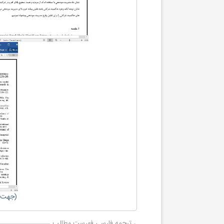
(جهت ب
ترجمه فارسی فهرست مطالب