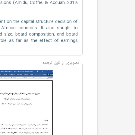
cisions (Amidu, Coffie, & Acquah, 2019;
t on the capital structure decision of
 African countries. It also sought to
rd size, board composition, and board
g role as far as the effect of earnings
تصویری از فایل ترجمه