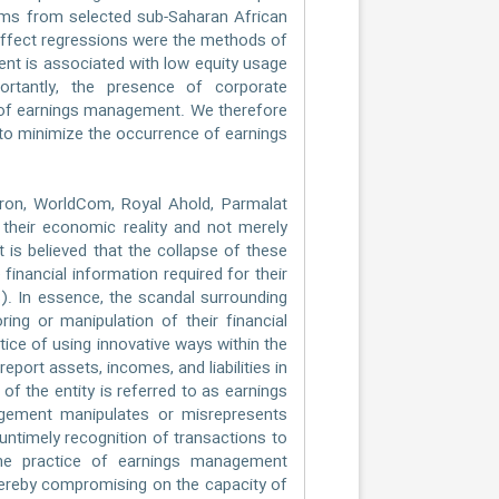
firms from selected sub-Saharan African
effect regressions were the methods of
ent is associated with low equity usage
ortantly, the presence of corporate
n of earnings management. We therefore
o minimize the occurrence of earnings
Enron, WorldCom, Royal Ahold, Parmalat
 their economic reality and not merely
 is believed that the collapse of these
inancial information required for their
8). In essence, the scandal surrounding
ing or manipulation of their financial
ice of using innovative ways within the
eport assets, incomes, and liabilities in
f the entity is referred to as earnings
gement manipulates or misrepresents
 untimely recognition of transactions to
The practice of earnings management
thereby compromising on the capacity of