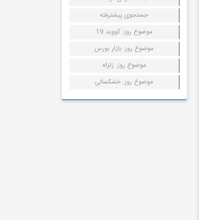
جستجوی پیشترفته
موضوع روز: کووید 19
موضوع روز: بازار بورس
موضوع روز: زلزله
موضوع روز: خشکسالی