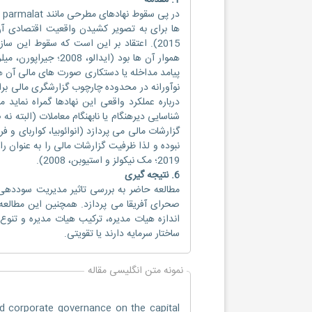
1. مقدمه
ها برای به تصویر کشیدن واقعیت اقتصادی آن 
2015). اعتقاد بر این است که سقوط این سا
نوآورانه در محدوده چارچوب گزارشگری مالی برای
درباره عملکرد واقعی این نهادها گمراه نما
شناسایی دیرهنگام یا نابهنگام معاملات (البته ن
نبوده و لذا ظرفیت گزارشات مالی را به عنوان ر
2019؛ مک نیکولز و استیوبن، 2008).
6. نتیجه گیری
مطالعه حاضر به بررسی تاثیر مدیریت سوددهی
صحرای آفریقا می پردازد. همچنین این مطالع
اندازه هیات مدیره، ترکیب هیات مدیره و تن
ساختار سرمایه دارند یا تقویتی.
نمونه متن انگلیسی مقاله
d corporate governance on the capital